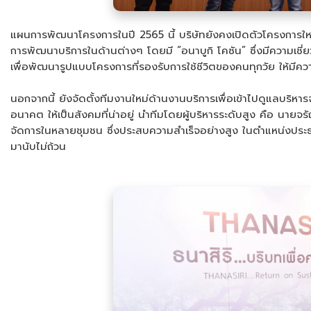
แผนการพัฒนาโครงการในปี 2565 นี้ บริษัทยังคงเปิดตัวโครงการใหม
การพัฒนาบริการในด้านต่างๆ โดยมี “อนาบูกิ โคซัน” ซึ่งมีความเ
เพื่อพัฒนารูปแบบโครงการที่รองรับการใช้ชีวิตของคนทุกวัย ให้มีความ
นอกจากนี้ ยังจัดตั้งทีมงานใหม่ด้านงานบริการเพื่อเข้าไปดูแลบริห
อนาคต ให้เป็นสังคมที่น่าอยู่ นำทีมโดยผู้บริหารระดับสูง คือ 
จัดการในหลายชุมชน ซึ่งประสบความสำเร็จอย่างสูง ในตำแหน่งประธา
มานับไม่ถ้วน