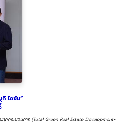
กิ โคซัน”
้
ยืนในทุกกระบวนการ (Total Green Real Estate Development-