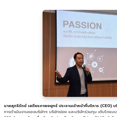
นายสุทธิรักษ์ เสถียรภาพอยุทธ์ ประธานเจ้าหน้าที่บริหาร (CEO) บ
การดำเนินงานของบริษัทฯ บริษัทย่อย และบริษัทร่วมทุน เติบโตแบบก