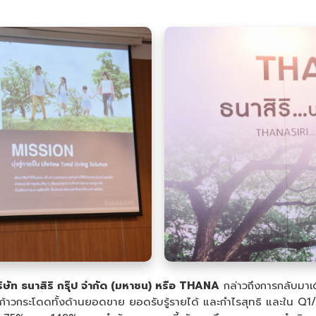
ริษัท ธนาสิริ กรุ๊ป จำกัด (มหาชน) หรือ THANA
กล่าวถึงการกลับมาเ
้าวกระโดดทั้งด้านยอดขาย ยอดรับรู้รายได้ และกำไรสุทธิ และใน Q1/65