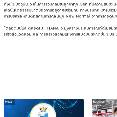
ทั้งนี้ในปัจจุบัน จะเห็นการรวมกลุ่มในลูกค้าทุก Gen ที่มีความสนใจใน
เกิดขึ้นโดยธรรมชาติของการอยู่อาศัยร่วมกัน ทางบริษัทจะเข้าไปร่วมใ
การบริหารให้ทันต่อสถานการณ์ในยุค New Normal จากการถอดบทเรีย
“ตลอดปีนี้และตลอดไป THANA จะมุ่งสร้างประสบการณ์ที่ดีเยี่ยมให
ใส่ใจสิ่งแวดล้อม และการสร้างสังคมแห่งการแบ่งปันให้เกิดขึ้นใน
Health
Business