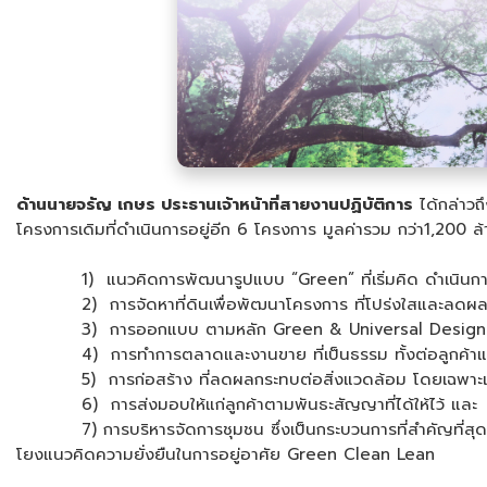
ด้านนายจรัญ เกษร ประธานเจ้าหน้าที่สายงานปฏิบัติการ
ได้กล่าวถ
โครงการเดิมที่ดำเนินการอยู่อีก 6 โครงการ มูลค่ารวม กว่า1,2
1) แนวคิดการพัฒนารูปแบบ “Green” ที่เริ่มคิด ดำเนินการ แ
2) การจัดหาที่ดินเพื่อพัฒนาโครงการ ที่โปร่งใสและลด
3) การออกแบบ ตามหลัก Green & Universal Design และการใ
4) การทำการตลาดและงานขาย ที่เป็นธรรม ทั้งต่อลูกค้าและค
5) การก่อสร้าง ที่ลดผลกระทบต่อสิ่งแวดล้อม โดยเฉพาะเพื่อนบ
6) การส่งมอบให้แก่ลูกค้าตามพันธะสัญญาที่ได้
7) การบริหารจัดการชุมชน ซึ่งเป็นกระบวนการที่สำคัญที่สุด ในแนว
โยงแนวคิดความยั่งยืนในการอยู่อาศัย Green Clean Lean