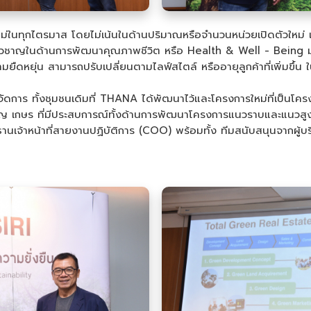
่ในทุกไตรมาส โดยไม่เน้นในด้านปริมาณหรือจำนวนหน่วยเปิดตัวใหม่ แ
ชี่ยวชาญในด้านการพัฒนาคุณภาพชีวิต หรือ Health & Well - Being 
ยืดหยุ่น สามารถปรับเปลี่ยนตามไลฟ์สไตล์ หรืออายุลูกค้าที่เพิ่มขึ้น ใ
ารจัดการ ทั้งชุมชนเดิมที่ THANA ได้พัฒนาไว้และโครงการใหม่ที่เป็นโ
นายจรัญ เกษร ที่มีประสบการณ์ทั้งด้านการพัฒนาโครงการแนวราบและแน
นเจ้าหน้าที่สายงานปฏิบัติการ (COO) พร้อมทั้ง ทีมสนับสนุนจากผู้บ