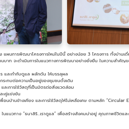
ึง แผนการพัฒนาโครงการใหม่ในปีนี้ อย่างน้อย 3 โครงการ ทั้งบ้านเด
00 ล้านบาท จะดำเนินการในแนวทางการพัฒนาอย่างยั่งยืน ในความสำคั
ละกำกับดูแล ผลักดัน ให้บรรลุผล
ผลกระทบต่อความเป็นอยู่ของชุมชนดั้งเดิม
ช้วัสดุที่เป็นมิตรต่อสิ่งแวดล้อม
ู่แข่งขัน
้านข้างเคียง และการใช้วัสดุให้ไม่เหลือเศษ ตามหลัก “Circular
ให้ไว้ และ
ทาง “ธนาสิริ...เราดูแล” เพื่อสร้างสังคมน่าอยู่ คุณภาพชีวิตและการ