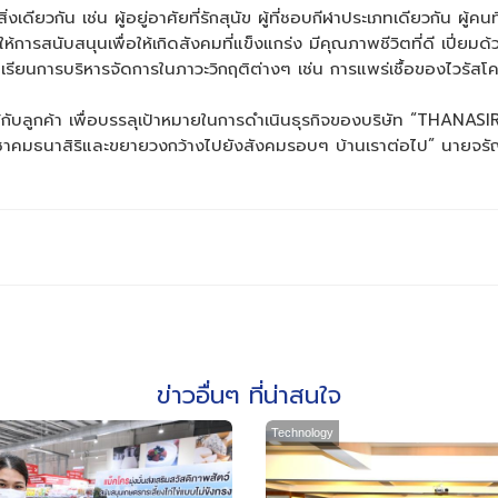
สิ่งเดียวกัน เช่น ผู้อยู่อาศัยที่รักสุนัข ผู้ที่ชอบกีฬาประเภทเดียวกัน
ห้การสนับสนุนเพื่อให้เกิดสังคมที่แข็งแกร่ง มีคุณภาพชีวิตที่ดี เปี่ย
นการบริหารจัดการในภาวะวิกฤติต่างๆ เช่น การแพร่เชื้อของไวรัสโค
้กับลูกค้า เพื่อบรรลุเป้าหมายในการดำเนินธุรกิจของบริษัท “THANAS
ประชาคมธนาสิริและขยายวงกว้างไปยังสังคมรอบๆ บ้านเราต่อไป” นายจรั
ข่าวอื่นๆ ที่น่าสนใจ
Technology