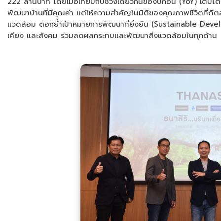
222 ล้านบาท โดยเมื่อเทียบกับช่วงเดียวกันของปีก่อน (YoY) เติบโ
พัฒนาบ้านที่มีคุณค่า แต่ให้ความสำคัญในมิติของคุณภาพชีวิตที่ดีต
แวดล้อม ตอกย้ำเป้าหมายการพัฒนาที่ยั่งยืน (Sustainable Devel
เคียง และสังคม ร่วมลดผลกระทบและพัฒนาสิ่งแวดล้อมในทุกด้าน