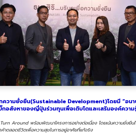
ักความยั่งยืน(Sustainable Development)โดยมี “อนาบู
บิ๊กอสังหาของญี่ปุ่นร่วมทุนเพื่อเติบโตและเสริมองค์ความรู
NA Turn Around พร้อมพัฒนาโครงการอย่างต่อเนื่อง โดยเน้นความยั่ง
ตลอดชีวิตเพื่อความสุขในการอยู่อาศัยที่แท้จริง