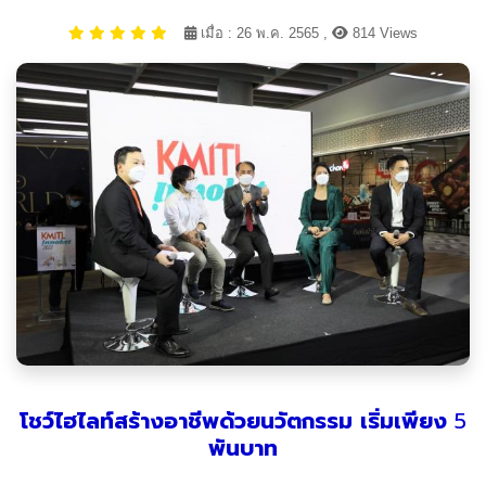
เมื่อ : 26 พ.ค. 2565 ,
814 Views
โชว์ไฮไลท์สร้างอาชีพด้วยนวัตกรรม
เริ่มเพียง
5
พันบาท