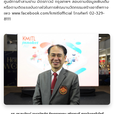
ศูนย์การค้าสามย่าน มิตรทาวน์ กรุงเทพฯ สอบถามข้อมูลเพิ่มเติม
หรือตามติดแรงบันดาลใจในการพัฒนานวัตกรรมสร้างอาชีพทาง
เพจ www.facebook.com/kmitlofficial โทรศัพท์ 02-329-
8111
รศ. ดร.อนุวัฒน์ จางวนิชเลิศ รักษาการแทน อธิการบดี สถาบันเทคโนโลยี