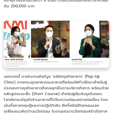
มีอายุการใช้งานนานกว่า 6 เดือน โดยนวัตกรรมดังกล่าวราคาเริ่ม
ต้น 200,000 บาท
นอกจากนี้ ภายในงานยังมีบูธ ‘คลินิกธุรกิจอาหาร’ (Pop-Up
Clinic) จากคณะอุตสาหกรรมอาหารที่พร้อมให้คำปรึกษาสำหรับผู้
ประกอบการธุรกิจอาหารถึงกลยุทธ์ในการบริหารกิจการ พร้อมด้วย
หลักสูตรระยะสั้น (Short Course) สำหรับผู้เริ่มต้นธุรกิจตอบ
โจทย์เทรนด์ธุรกิจร้านอาหารที่ได้รับความนิยมอย่างต่อเนื่อง โดย
เน้นทั้งภาคทฤษฎีและการปฏิบัติจริง อีกทั้งยังมีกิจกรรมแลก
เปลี่ยนแนวคิดด้านนวัตกรรม ในงานเสวนานวัตกรรมสร้างโอกาส