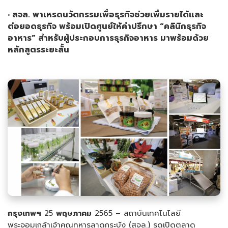
•
สจล. พาเหรดนวัตกรรมเพื่อธุรกิจช่วยเพิ่มรายได้และ
ต่อยอดธุรกิจ พร้อมเปิดศูนย์ให้คำปรึกษา “คลินิกธุรกิจ
อาหาร” สำหรับผู้ประกอบการธุรกิจอาหาร มาพร้อมด้วย
หลักสูตรระยะสั้น
กรุงเทพฯ
25
พฤษภาคม
2565 – สถาบันเทคโนโลยี
พระจอมเกล้าเจ้าคุณทหารลาดกระบัง (สจล.) รุดเปิดตลาด