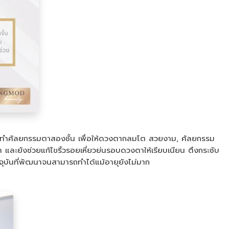
นการทำศัลยกรรมตาสองชั้น เพื่อให้ดวงตากลมโต สวยงาม, ศัลยกรรม
และยังช่วยแก้ไขริ้วรอยเหี่ยวย่นรอบดวงตาให้เรียบเนียน ตึงกระชับ
จุบันที่พัฒนาจนสามารถทำได้แม้อายุยังไม่มาก