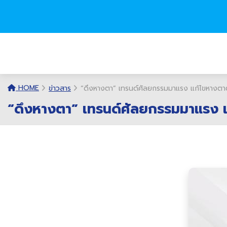
HOME
ข่าวสาร
“ดึงหางตา” เทรนด์ศัลยกรรมมาแรง แก้ไขหางตาต
“ดึงหางตา” เทรนด์ศัลยกรรมมาแรง แ