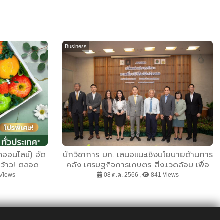
Business
ออนไลน์) อัด
นักวิชาการ มก. เสนอแนะเชิงนโยบายด้านการ
ุดว้าว! ตลอด
คลัง เศรษฐกิจการเกษตร สิ่งแวดล้อม เพื่อ
ท้ายปี
การเปลี่ยนผ่านประเทศไทยอย่างมีประสิทธิผล
Views
08 ต.ค. 2566 ,
841 Views