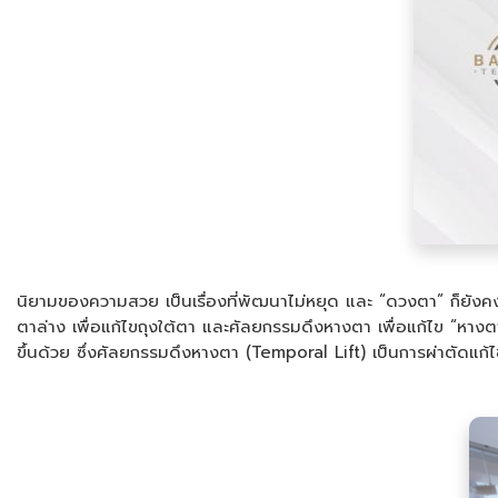
นิยามของความสวย เป็นเรื่องที่พัฒนาไม่หยุด และ “ดวงตา” ก็ยัง
ตาล่าง เพื่อแก้ไขถุงใต้ตา และศัลยกรรมดึงหางตา เพื่อแก้ไข “หาง
ขึ้นด้วย ซึ่งศัลยกรรมดึงหางตา (Temporal Lift) เป็นการผ่าตัดแ