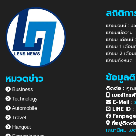
สถิติกา
เข้าชมวันนี้ : 
เข้าชมเมื่อวาน
เข้าชม เดือนนี
เข้าชม 1 เดือ
เข้าชม 2 เดือ
เข้าชมทั้งหมด 
ข้อมูลต
หมวดข่าว
ติดต่อ :
คุณ
Business
เบอร์โทรศั
Technology
E-Mail
:
LINE ID
:
Automobile
Fanpag
Travel
ที่อยู่ติดต่
Hangout
เสนานิคม เข