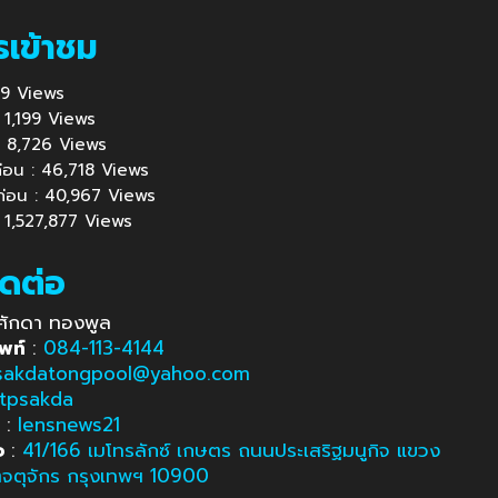
รเข้าชม
359 Views
 : 1,199 Views
้ : 8,726 Views
นก่อน : 46,718 Views
นก่อน : 40,967 Views
: 1,527,877 Views
ิดต่อ
ศักดา ทองพูล
พท์
:
084-113-4144
sakdatongpool@yahoo.com
tpsakda
e
:
lensnews21
อ
:
41/166 เมโทรลักซ์ เกษตร ถนนประเสริฐมนูกิจ แขวง
ตจตุจักร กรุงเทพฯ 10900