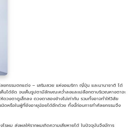
กรรมตกแต่ง – เสริมสวย แห่งอเมริกา ญี่ปุ่น และนานาชาติ ได้
งเห็นได้ชัด จนเห็นรูปตามีลักษณะคว่ำลงและเปลือกตาบริเวณหางตาจะ
ให้ดวงตาดูเล็กลง ดวงตาสองข้างไม่เท่ากัน รวมทั้งอาจทำให้วิสัย
หรือในผู้ที่ยังอายุน้อยได้อีกด้วย ทั้งนี้ก่อนการทำศัลยกรรมจึง
งไรผม ส่งผลให้รากผมเกิดความเสียหายได้ ในปัจจุบันจึงมีการ