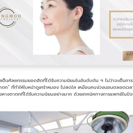
คงเป็นศัลยกรรมยอดฮิตที่ได้รับความนิยมในอันดับต้น ๆ ไม่ว่าจะเป็
ตาตก” ที่ทำให้ใบหน้าดูเศร้าหมอง ไม่สดใส เหมือนคนง่วงนอนตลอดเวลา 
ก้ไขหางตาตกที่ได้รับความนิยมอย่างมาก ด้วยเทคนิคทางการแพทย์ในปัจ