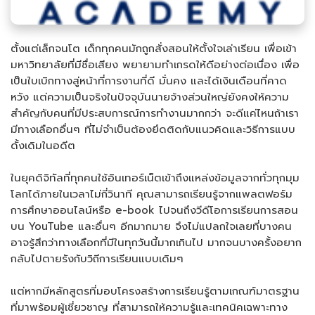
ตั้งแต่เล็กจนโต เด็กทุกคนมักถูกสั่งสอนให้ตั้งใจเล่าเรียน เพื่อเข้า
มหาวิทยาลัยที่มีชื่อเสียง พยายามทำเกรดให้ดีอย่างต่อเนื่อง เพื่อ
เป็นใบเบิกทางสู่หน้าที่การงานที่ดี มั่นคง และได้เงินเดือนที่คาด
หวัง แต่ความเป็นจริงในปัจจุบันนายจ้างส่วนใหญ่ยังคงให้ความ
สำคัญกับคนที่มีประสบการณ์การทำงานมากกว่า จะดีแค่ไหนถ้าเรา
มีทางเลือกอื่นๆ ที่ไม่จำเป็นต้องยึดติดกับแนวคิดและวิธีการแบบ
ดั้งเดิมในอดีต
ในยุคดิจิทัลที่ทุกคนใช้อินเทอร์เน็ตเข้าถึงแหล่งข้อมูลจากทั่วทุกมุม
โลกได้ภายในเวลาไม่กี่วินาที คุณสามารถเรียนรู้จากแพลตฟอร์ม
การศึกษาออนไลน์หรือ e-book ไปจนถึงวีดีโอการเรียนการสอน
บน YouTube และอื่นๆ อีกมากมาย จึงไม่แปลกใจเลยที่บางคน
อาจรู้สึกว่าทางเลือกที่มีในทุกวันนี้มากเกินไป มากจนบางครั้งอยาก
กลับไปตายรังกับวิถีการเรียนแบบเดิมๆ
แต่หากมีหลักสูตรที่มอบโครงสร้างการเรียนรู้ตามเกณฑ์มาตรฐาน
ที่มาพร้อมผู้เชี่ยวชาญ ที่สามารถให้ความรู้และเทคนิคเฉพาะทาง