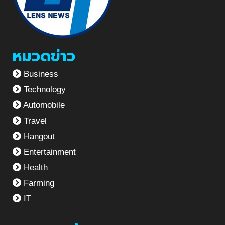
หมวดข่าว
Business
Technology
Automobile
Travel
Hangout
Entertainment
Health
Farming
IT