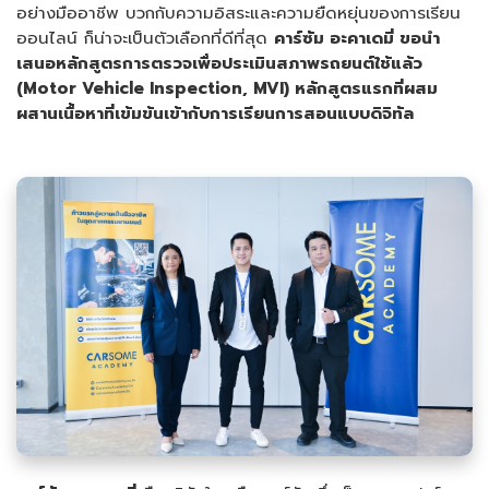
อย่างมืออาชีพ บวกกับความอิสระและความยืดหยุ่นของการเรียน
ออนไลน์ ก็น่าจะเป็นตัวเลือกที่ดีที่สุด
คาร์ซัม อะคาเดมี่ ขอนำ
เสนอหลักสูตรการตรวจเพื่อประเมินสภาพรถยนต์ใช้แล้ว
(
Motor Vehicle Inspection, MVI)
หลักสูตรแรกที่ผสม
ผสานเนื้อหาที่เข้มข้นเข้ากับการเรียนการสอนแบบดิจิทัล