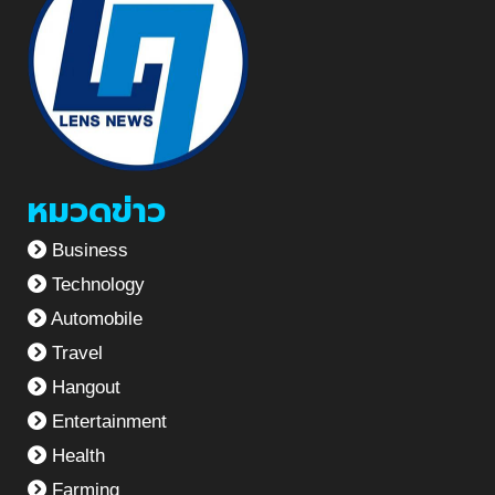
หมวดข่าว
Business
Technology
Automobile
Travel
Hangout
Entertainment
Health
Farming