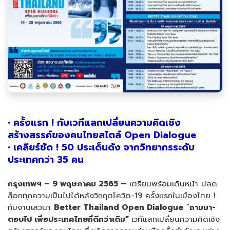
•
ครั้งแรก ! กับเวทีแลกเปลี่ยนความคิดเชิง
สร้างสรรค์ของคนไทยสไตล์ Open Dialogue
•
เคลียร์ชัด ! 50
ประเด็นดัง จากวิทยากรระดับ
ประเทศกว่า
35
คน
กรุงเทพฯ –
9
พฤษภาคม
2565 –
เตรียมพร้อมเดินหน้า ปลด
ล็อกทุกความเป็นไปได้หลังวิกฤตโควิด-19 ครั้งแรกในเมืองไทย !
กับงานเสวนา
Better Thailand Open Dialogue
“
ถามมา-
ตอบไป เพื่อประเทศไทยที่ดีกว่าเดิม
”
เวทีแลกเปลี่ยนความคิดเชิง