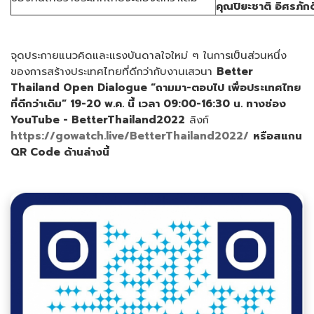
คุณปิยะชาติ อิศรภัก
จุดประกายแนวคิดและแรงบันดาลใจใหม่ ๆ ในการเป็นส่วนหนึ่ง
ของการสร้างประเทศไทยที่ดีกว่ากับงานเสวนา
Better
Thailand Open Dialogue “
ถามมา-ตอบไป เพื่อประเทศไทย
ที่ดีกว่าเดิม
” 19-20
พ
.
ค
.
นี้ เวลา
09:00-16:30
น
.
ทางช่อง
YouTube - BetterThailand2022
ลิงก์
https://gowatch.live/BetterThailand2022/
หรือสแกน
QR Code
ด้านล่างนี้