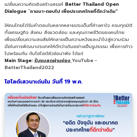
เปลี่ยนความคิดเชิงสร้างสรรค์
Better Thailand Open
Dialogue
“
ถามมา-ตอบไป เพื่อประเทศไทยที่ดีกว่าเดิม
”
ให้คนไทยได้รับคำตอบในหลากหลายประเด็นที่ค้างคาใจ ครบทุกมิติ
ทั้งเศรษฐกิจ สังคม สิ่งแวดล้อม และคุณภาพชีวิตของคนไทย
เพื่อเปลี่ยนความสงสัยให้กลายเป็นความหวังและนำไปสู่ความร่วม
มือในการพัฒนาประเทศให้ดีกว่าเดิมอย่างเป็นรูปธรรม เพื่อการก้าว
ไปพร้อมกัน กับไฮไลต์หัวข้อน่าฟัง ได้แก่
Main Stage:
รับชมสดผ่าน
ช่อง
YouTube -
BetterThailand2022
ไฮไลต์เสวนาเด่นใน วันที่
19
พ
.
ค.