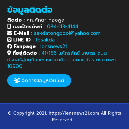
ข้อมูลติดต่อ
ติดต่อ :
คุณศักดา ทองพูล
เบอร์โทรศัพท์
:
084-113-4144
E-Mail
:
sakdatongpool@yahoo.com
LINE ID
:
tpsakda
Fanpage
:
lensnews21
ที่อยู่ติดต่อ
:
41/166 เมโทรลักซ์ เกษตร ถนน
ประเสริฐมนูกิจ แขวงเสนานิคม เขตจตุจักร กรุงเทพฯ
10900
จัดการข้อมูลเว็บไซต์
© Copyright 2021. https://lensnews21.com All Rights
Reserved.