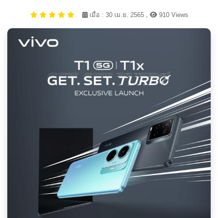
เมื่อ : 30 เม.ย. 2565 ,
910 Views