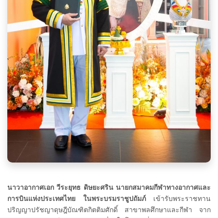
นาวาอากาศเอก วีระยุทธ ดิษยะศริน นายกสมาคมกีฬาทางอากาศและ
การบินแห่งประเทศไทย ในพระบรมราชูปถัมภ์
เข้ารับพระราชทาน
ปริญญาปรัชญาดุษฎีบัณฑิตกิตติมศักดิ์ สาขาพลศึกษาและกีฬา จาก