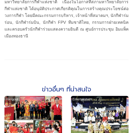
มหาวิทยาลัยการกีฬาแห่งชาติ เนื่องในโอกาสที่สภามหาวิทยาลัยการ
กีฬาแห่งชาติ ได้อนุมัติประกาศเกียรติคุณในการสร้างคุณประโยชน์ต่อ
วงการกีฬา โดยมีคณะกรรมการบริหาร
, เจ้าหน้าที่สมาคมฯ, นักกีฬาร่ม
ร่อน, นักกีฬาร่มบิน, นักกีฬา FPV ทีมชาติไทย, กรรมการฝ่ายเทคนิค
และครอบครัวนักกีฬาร่วมแสดงความยินดี ณ ศูนย์การประชุม อิมแพ็ค
เมืองทองธานี
ข่าวอื่นๆ ที่น่าสนใจ
Hangout
Entertainment