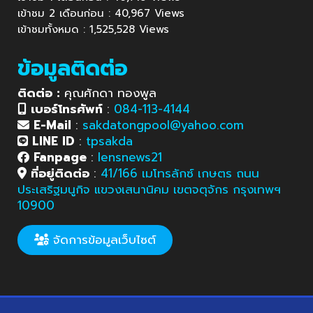
เข้าชม 2 เดือนก่อน : 40,967 Views
เข้าชมทั้งหมด : 1,525,528 Views
ข้อมูลติดต่อ
ติดต่อ :
คุณศักดา ทองพูล
เบอร์โทรศัพท์
:
084-113-4144
E-Mail
:
sakdatongpool@yahoo.com
LINE ID
:
tpsakda
Fanpage
:
lensnews21
ที่อยู่ติดต่อ
:
41/166 เมโทรลักซ์ เกษตร ถนน
ประเสริฐมนูกิจ แขวงเสนานิคม เขตจตุจักร กรุงเทพฯ
10900
จัดการข้อมูลเว็บไซต์