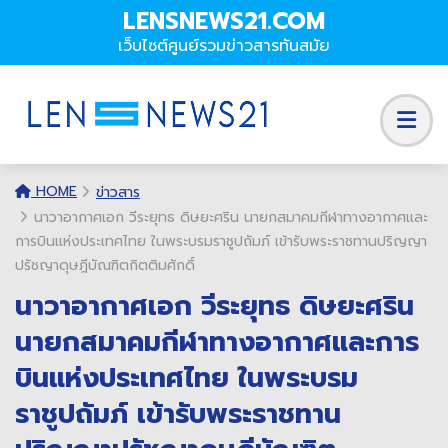
LENSNEWS21.COM
เว็บไซต์ศูนย์รวมข่าวสารทันสมัย
HOME
ข่าวสาร
นาวาอากาศเอก วีระยุทธ ดิษยะศริน นายกสมาคมกีฬาทางอากาศและ
การบินแห่งประเทศไทย ในพระบรมราชูปถัมภ์ เข้ารับพระราชทานปริญญา
ปรัชญาดุษฎีบัณฑิตกิตติมศักดิ์
นาวาอากาศเอก วีระยุทธ ดิษยะศริน
นายกสมาคมกีฬาทางอากาศและการ
บินแห่งประเทศไทย ในพระบรม
ราชูปถัมภ์ เข้ารับพระราชทาน