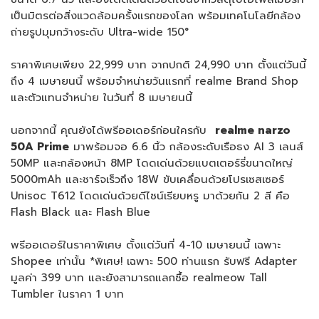
เป็นมิตรต่อสิ่งแวดล้อมครั้งแรกของโลก พร้อมเทคโนโลยีกล้อง
ถ่ายรูปมุมกว้างระดับ Ultra-wide 150°
ราคาพิเศษเพียง 22,999 บาท จากปกติ 24,990 บาท ตั้งแต่วันนี้
ถึง 4 เมษายนนี้ พร้อมจำหน่ายวันแรกที่ realme Brand Shop
และตัวแทนจำหน่าย ในวันที่ 8 เมษายนนี้
นอกจากนี้ คุณยังได้พรีออเดอร์ก่อนใครกับ
realme narzo
50A Prime
มาพร้อมจอ 6.6 นิ้ว กล้องระดับเรือธง AI 3 เลนส์
50MP และกล้องหน้า 8MP โดดเด่นด้วยแบตเตอร์รี่ขนาดใหญ่
5000mAh และชาร์จเร็วถึง 18W ขับเคลื่อนด้วยโปรเซสเซอร์
Unisoc T612 โดดเด่นด้วยดีไซน์เรียบหรู มาด้วยกัน 2 สี คือ
Flash Black และ Flash Blue
พรีออเดอร์ในราคาพิเศษ ตั้งแต่วันที่ 4-10 เมษายนนี้ เฉพาะ
Shopee เท่านั้น *พิเศษ! เฉพาะ 500 ท่านแรก รับฟรี Adapter
มูลค่า 399 บาท และยังสามารถแลกซื้อ realmeow Tall
Tumbler ในราคา 1 บาท