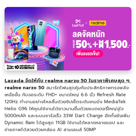
Lazada จัดให้กับ realme narzo 50 ในราคาพิเศษสุด ๆ
realme narzo 50
สมาร์ตโฟนสุดคุ้มกับประสิทธิภาพทรงพลัง
เหนือขั้น กับจอระดับ FHD+ ขนาดใหญ่ 6.6 นิ้ว Refresh Rate
120Hz ทำงานอย่างไหลลื่นด้วยชิปเซ็ตระดับเกมมิ่ง MediaTek
Helio G96 ให้คุณใช้งานได้ยาวนานขึ้นด้วยแบตเตอรี่ใหญ่จุใจ
5000mAh และระบบชาร์จเร็ว 33W Dart Charge อีกทั้งยังเพิ่ม
Dynamic Ram ได้สูงสุด 11GB ใช้งานได้หลากหลายแอป และ
ถ่ายภาพได้สวยด้วยกล้อง AI สามเลนส์ 50MP