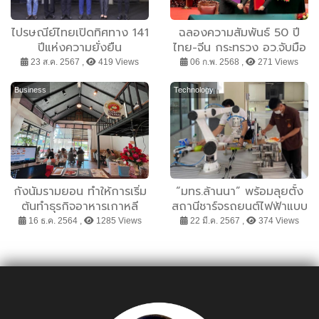
ไปรษณีย์ไทยเปิดทิศทาง 141
ฉลองความสัมพันธ์ 50 ปี
ปีแห่งความยั่งยืน
ไทย-จีน กระทรวง อว.จับมือ
กระทรวงวิทย์จีน เดินหน้า
23 ส.ค. 2567 ,
419 Views
06 ก.พ. 2568 ,
271 Views
วิจัย AI ให้ไทยเป็นศูนย์กลาง
ภูมิภาค
Business
Technology
กังนัมรามยอน ทำให้การเริ่ม
“มทร.ล้านนา” พร้อมลุยตั้ง
ต้นทำธุรกิจอาหารเกาหลี
สถานีชาร์จรถยนต์ไฟฟ้าแบบ
เป็นเรื่องง่าย
ควิกชาร์จ
16 ธ.ค. 2564 ,
1285 Views
22 มี.ค. 2567 ,
374 Views