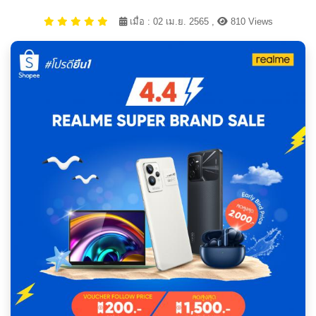
เมื่อ : 02 เม.ย. 2565 ,
810 Views