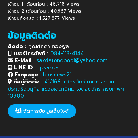
เข้าชม 1 เดือนก่อน : 46,718 Views
เข้าชม 2 เดือนก่อน : 40,967 Views
เข้าชมทั้งหมด : 1,527,877 Views
ข้อมูลติดต่อ
ติดต่อ :
คุณศักดา ทองพูล
เบอร์โทรศัพท์
:
084-113-4144
E-Mail
:
sakdatongpool@yahoo.com
LINE ID
:
tpsakda
Fanpage
:
lensnews21
ที่อยู่ติดต่อ
:
41/166 เมโทรลักซ์ เกษตร ถนน
ประเสริฐมนูกิจ แขวงเสนานิคม เขตจตุจักร กรุงเทพฯ
10900
จัดการข้อมูลเว็บไซต์