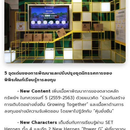
5 จุดเด่นของการพัฒนาและปรับปรุงชุดนิทรรศการของ
พิพิธภัณฑ์เรียนรู้การลงทุน
•
New Content
เพิ่มเนื้อหาพัฒนาการของตลาดหลัก
ทรัพย์ฯ ในทศวรรษที่ 5 (2559-2563) ด้วยแนวคิด “ร่วมกันสร้าง
การเติบโตอย่างยั่งยืน Growing Together” และเนื้อหาด้านการ
ลงทุนอย่างมีความรับผิดชอบ โดยพาไปรู้จักกับ “หุ้นยั่งยืน”
•
New Characters
เต็มอิ่มกับการเรียนรู้ผ่าน SET
Heroes ทั้ง 4 และอีก 2 New Heroes “Power G” ผู้เชี่ยวชาญ