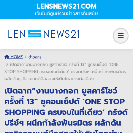
LENSNEWS21.COM
เว็บไซต์ศูนย์รวมข่าวสารทันสมัย
HOME
ข่าวสาร
เปิดฉาก“งานบางกอก ยูสคาร์โชว์ ครั้งที่ 13” ชูคอนเซ็ปต์ ‘ONE
STOP SHOPPING ครบจบในที่เดียว’ กรังด์ปรีซ์ฯ ผนึกกำลังพันธมิตร
ผลักดันธุรกิจรถยนต์มือสองให้เติบโตอย่างต่อเนื่อง
เปิดฉาก“งานบางกอก ยูสคาร์โชว์
ครั้งที่ 13” ชูคอนเซ็ปต์ ‘ONE STOP
SHOPPING ครบจบในที่เดียว’ กรังด์
ปรีซ์ฯ ผนึกกำลังพันธมิตร ผลักดัน