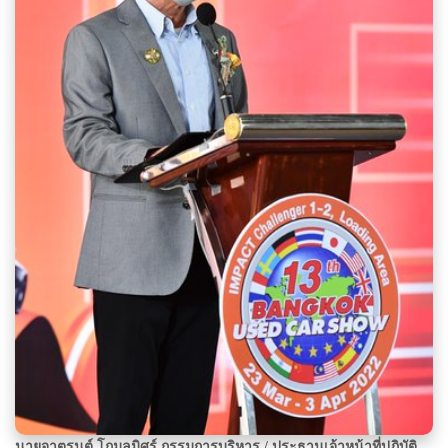
นายจาตุรนต์ โกมลมิศร์ กรรมการบริหาร
/ ประธานเจ้าหน้าที่ปฏิบัติ