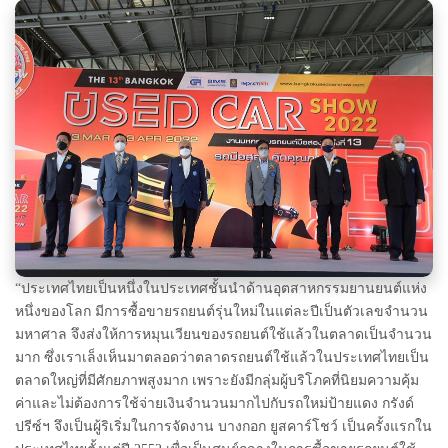
“
ประเทศไทยเป็นหนึ่งในประเทศชั้นนำด้านอุตสาหกรรมยานยนต์แห่ง
หนึ่งของโลก มีการซื้อขายรถยนต์รุ่นใหม่ในแต่ละปีเป็นตัวเลขจำนวน
มหาศาล จึงส่งให้การหมุนเวียนของรถยนต์ใช้แล้วในตลาดเป็นจำนวน
มาก ซึ่งเราเล็งเห็นมาตลอดว่าตลาดรถยนต์ใช้แล้วในประเทศไทยเป็น
ตลาดใหญ่ที่มีศักยภาพสูงมาก เพราะยังมีกลุ่มผู้บริโภคที่นิยมความคุ้ม
ค่าและไม่ต้องการใช้จ่ายเงินจำนวนมากไปกับรถใหม่ป้ายแดง กรังด์
ปรีซ์ฯ จึงเป็นผู้ริเริ่มในการจัดงาน บางกอก ยูสคาร์โชว์ เป็นครั้งแรกใน