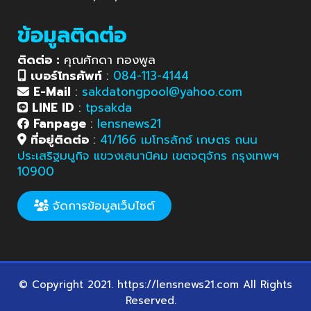
ข้อมูลติดต่อ
ติดต่อ :
คุณศักดา ทองพูล
เบอร์โทรศัพท์
:
084-113-4144
E-Mail
:
sakdatongpool@yahoo.com
LINE ID
:
tpsakda
Fanpage
:
lensnews21
ที่อยู่ติดต่อ
:
41/166 เมโทรลักซ์ เกษตร ถนน
ประเสริฐมนูกิจ แขวงเสนานิคม เขตจตุจักร กรุงเทพฯ
10900
จัดการข้อมูลเว็บไซต์
© Copyright 2021. https://lensnews21.com All Rights
Reserved.