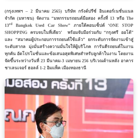
(กรุงเทพฯ – 2 มีนาคม 2565) บริษัท กรังด์ปรีซ์ อินเตอร์เนชั่นแนล
จำกัด (มหาชน) จัดงาน “มหกรรมรถยนต์มือสอง ครั้งที่ 13 หรือ The
rd
13
Bangkok Used Car Show” ภายใต้คอนเซ็ปต์ ‘ONE STOP
SHOPPING ครบจบในที่เดียว’ พร้อมจับมือร่วมกับ “กรุงศรี ออโต้”
และ
“
สมาคมผู้ประกอบการรถยนต์ใช้แล้ว
”
ยกระดับการจัดงานเข้าสู่
ระดับสากล มุ่งมั่นสร้างความมั่นใจให้ผู้บริโภค การันตีรถยนต์ในงาน
ทุกคัน อัดโปรโมชั่นและข้อเสนอสุดพิเศษสำหรับลูกค้าในงาน โดยงาน
จัดขึ้นระหว่างวันที่ 23 มีนาคม-3 เมษายน 256 บริเวณด้านหลัง อาคาร
ชาเลนเจอร์ ฮอลล์ 1-2 อิมแพ็ค เมืองทองธานี