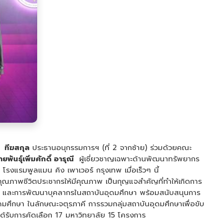
 ทีฆสกุล
ประธานอนุกรรมการฯ (ที่ 2 จากซ้าย) ร่วมด้วยคณะ
ายพันธุ์เพิ่มศักดิ์ อารุณี
ผู้เชี่ยวชาญเฉพาะด้านพัฒนาทรัพยากร
รงแรมพูลแมน คิง เพาเวอร์ กรุงเทพ เมื่อเร็วๆ นี้
คุณภาพชีวิตประชากรให้มีคุณภาพ เป็นกุญแจสำคัญที่ทำให้เกิดการ
อน และการพัฒนาบุคลากรในสถาบันอุดมศึกษา พร้อมสนับสนุนการ
มศึกษา ในลักษณะจตุรภาคี การรวมกลุ่มสถาบันอุดมศึกษาเพื่อขับ
ด้รับการคัดเลือก 17 มหาวิทยาลัย 15 โครงการ