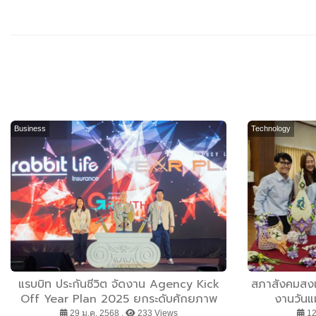
Business
Technology
แรบบิท ประกันชีวิต จัดงาน Agency Kick
สภาสังคมสงเ
Off Year Plan 2025 ยกระดับศักยภาพ
งานวันแ
ตัวแทน พร้อมวางเป้าขยายเครือข่ายทั่ว
29 ม.ค. 2568 ,
233 Views
12