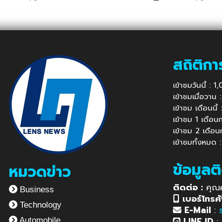
ค้าอัญมณีและเครื่องปร
สถิติกา
เข้าชมวันนี้ : 
เข้าชมเมื่อวาน
เข้าชม เดือนนี
เข้าชม 1 เดือ
เข้าชม 2 เดือ
เข้าชมทั้งหมด 
ข้อมูลต
หมวดข่าว
ติดต่อ :
คุณ
Business
เบอร์โทรศั
Technology
E-Mail
:
LINE ID
:
Automobile