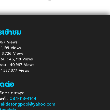
ะดับโลก
รเข้าชม
1,067 Views
 : 1,199 Views
้ : 8,726 Views
นก่อน : 46,718 Views
นก่อน : 40,967 Views
: 1,527,877 Views
ิดต่อ
ศักดา ทองพูล
พท์
:
084-113-4144
sakdatongpool@yahoo.com
tpsakda