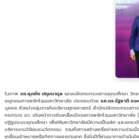
ในภาพ
ดร.ศุภชัย ปทุมนากุล
รองปลัดกระทรวงการอุดมศึกษา วิทยา
อนุกรรมการพลิกโฉมมหาวิทยาลัย ประกอบด้วย
รศ.ดร.รัฐชาติ มง
บุคคล หัวหน้ากลุ่มภารกิจบริหารยุทธศาสตร์ สำนักปลัดกระทรวงการอุ
กระทรวง อว. เดินหน้าการขับเคลื่อนโครงการพลิกโฉมมหาวิทยาลัย (
ปฏิรูประบบอุดมศึกษา เพื่อให้มหาวิทยาลัยมีความเป็นเลิศ และ
บริหารงานวิจัยและนวัตกรรม รวมถึงการสร้างเครือข่ายความร่วมมื
เคลื่อนเป้าหมายหรือทิศทางของประเทศ ซึ่งในปีที่ผ่านมาการดำเนิ