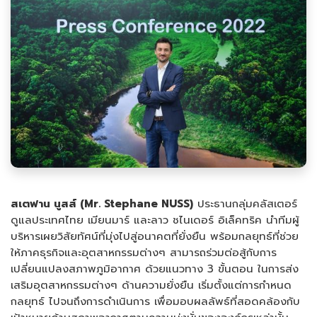
สเตฟาน นูสส์ (Mr. Stephane NUSS)
ประธานกลุ่มคลัสเตอร์
ดูแลประเทศไทย เมียนมาร์ และลาว ชไนเดอร์ อิเล็คทริค นำทีมผู้
บริหารเผยวิสัยทัศน์ที่มุ่งไปสู่อนาคตที่ยั่งยืน พร้อมกลยุทธ์ที่ช่วย
ให้ภาคธุรกิจและอุตสาหกรรมต่างๆ สามารถร่วมต่อสู้กับการ
เปลี่ยนแปลงสภาพภูมิอากาศ ด้วยแนวทาง 3 ขั้นตอน ในการส่ง
เสริมอุตสาหกรรมต่างๆ ด้านความยั่งยืน เริ่มตั้งแต่การกำหนด
กลยุทธ์ ไปจนถึงการดำเนินการ เพื่อมอบผลลัพธ์ที่สอดคล้องกับ