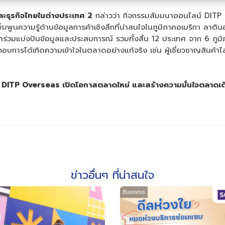
ะธุรกิจไทยในต่างประเทศ 2
กล่าวว่า กิจกรรมสัมมนาออนไลน์ DITP Ov
พิ่มพูนความรู้ด้านข้อมูลการค้าเชิงลึกที่น่าสนใจในภูมิภาคอเมริกา ล
ทศมาร่วมแบ่งปันข้อมูลและประสบการณ์ รวมทั้งสิ้น 12 ประเทศ จาก 6 
ประกอบการได้เกิดความเข้าใจในตลาดอย่างแท้จริง เช่น ผู้เชี่ยวชาญสินค
์
DITP Overseas เปิดโอกาสตลาดใหม่ และสร้างความมั่นใจตลาดเดิม
ข่าวอื่นๆ ที่น่าสนใจ
Business