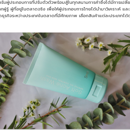
ผู้ประกอบการที่ปรับตัวตัวพร้อมสู้ในทุกสนามการค้าซึ่งได้มีการเปลี่
้รู้ ผู้ที่อยู่ในตลาดจริง เพื่อให้ผู้ประกอบการไทยได้นำมาวิเคราะห์
อดธุรกิจระหว่างประเทศในตลาดที่มีศักยภาพ เลือกสินค้าแต่ละประเภท