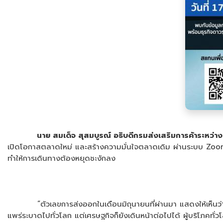
นาย สมเด็จ สุสมบูรณ์ อธิบดีกรมส่งเสริมการค้าระหว่
เปิดโอกาสตลาดใหม่ และสร้างความมั่นใจตลาดเดิม ผ่านระบบ Zoom 
ทำให้การเดินทางต้องหยุดชะงักลง
“ตัวเลขการส่งออกในเดือนมิถุนายนที่ผ่านมา แสดงให้เห็นว่ายอดส่
แพร่ระบาดไปทั่วโลก แต่เศรษฐกิจก็ยังเดินหน้าต่อไปได้ ผู้บริโภคท