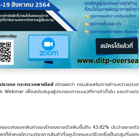
างประเทศ กระทรวงพาณิชย์
เปิดเผยว่า กรมส่งเสริมการค้าระหว่างปร
Webinar เพื่อสนับสนุนผู้ประกอบการบนเวทีการค้าทั้งใน และต่างประ
งออกสินค้าของไทยขยายตัวเพิ่มขึ้นถึง 43.82% นับว่าขยายตัวสูงที่
ั่วโลกก็ยังคงมีความต้องการสินค้าทั้งอุปโภคและบริโภคซึ่งเป็นกลุ่มท