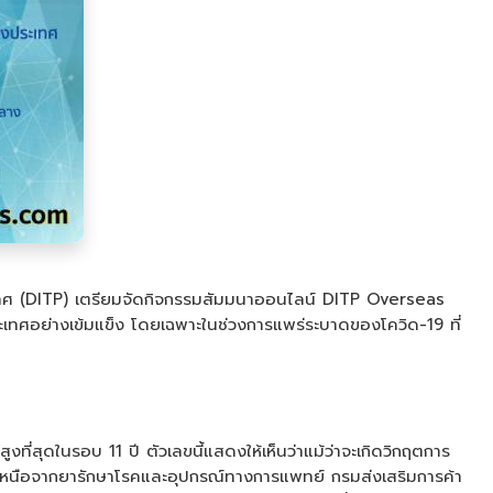
ะเทศ (DITP) เตรียมจัดกิจกรรมสัมมนาออนไลน์ DITP Overseas
เทศอย่างเข้มแข็ง โดยเฉพาะในช่วงการแพร่ระบาดของโควิด-19 ที่
สุดในรอบ 11 ปี ตัวเลขนี้แสดงให้เห็นว่าแม้ว่าจะเกิดวิกฤตการ
ี่นอกเหนือจากยารักษาโรคและอุปกรณ์ทางการแพทย์ กรมส่งเสริมการค้า