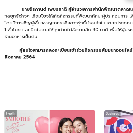
นายจิรกานต์ เพชรชาติ ผู้อำนวยการสำนักพัฒนาตลาดแล
กลยุทธ์ต่างๆ เชื่อมโยงให้เกิดกิจกรรมที่พัฒนาทักษะผู้ประกอบการ เ
โดยมีการเชิญผู้เชี่ยวชาญจากธุรกิจดาวรุ่งที่น่าสนใจในแต่ละประเ
1 ชั่วโมง และเปิดโอกาสให้ทุกท่านได้ซักถามอีก 30 นาที เพื่อให้ผู้
ร้านอาหารเป็นต้น
ผู้สนใจสามารถลงทะเบียนเข้าร่วมกิจกรรมสัมมนาออนไลน
สิงหาคม 2564
Health
Business