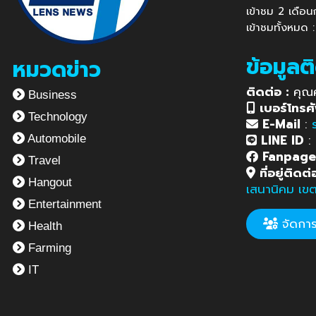
เข้าชม 2 เดือ
เข้าชมทั้งหมด
ข้อมูลต
หมวดข่าว
ติดต่อ :
คุณ
Business
เบอร์โทรศั
Technology
E-Mail
:
LINE ID
:
Automobile
Fanpag
Travel
ที่อยู่ติดต่
Hangout
เสนานิคม เข
Entertainment
จัดการข
Health
Farming
IT