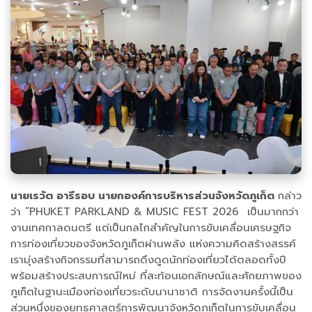
นายเรวัต อารีรอบ นายกองค์การบริหารส่วนจังหวัดภูเก็ต
กล่าว
ว่า “PHUKET PARKLAND & MUSIC FEST 2026 เป็นมากกว่า
งานเทศกาลดนตรี แต่เป็นกลไกสำคัญในการขับเคลื่อนเศรษฐกิจ
การท่องเที่ยวของจังหวัดภูเก็ตผ่านพลัง แห่งความคิดสร้างสรรค์
เรามุ่งสร้างกิจกรรมที่สามารถดึงดูดนักท่องเที่ยวได้ตลอดทั้งปี
พร้อมสร้างประสบการณ์ใหม่ ที่สะท้อนเอกลักษณ์และศักยภาพของ
ภูเก็ตในฐานะเมืองท่องเที่ยวระดับนานาชาติ การจัดงานครั้งนี้เป็น
ส่วนหนึ่งของยุทธศาสตร์การพัฒนาจังหวัดภูเก็ตในการขับเคลื่อน