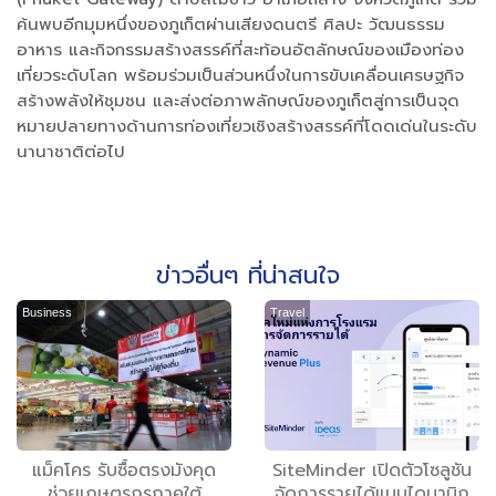
ค้นพบอีกมุมหนึ่งของภูเก็ตผ่านเสียงดนตรี ศิลปะ วัฒนธรรม
อาหาร และกิจกรรมสร้างสรรค์ที่สะท้อนอัตลักษณ์ของเมืองท่อง
เที่ยวระดับโลก พร้อมร่วมเป็นส่วนหนึ่งในการขับเคลื่อนเศรษฐกิจ
สร้างพลังให้ชุมชน และส่งต่อภาพลักษณ์ของภูเก็ตสู่การเป็นจุด
หมายปลายทางด้านการท่องเที่ยวเชิงสร้างสรรค์ที่โดดเด่นในระดับ
นานาชาติต่อไป
ข่าวอื่นๆ ที่น่าสนใจ
Business
Travel
แม็คโคร รับซื้อตรงมังคุด
SiteMinder เปิดตัวโซลูชัน
ช่วยเกษตรกรภาคใต้
จัดการรายได้แบบไดนามิก