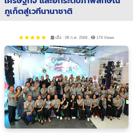
เศรษฐกิจ และยกระดับภาพลักษณ์
ภูเก็ตสู่เวทีนานาชาติ
เมื่อ : 08 ก.ค. 2569 ,
174 Views