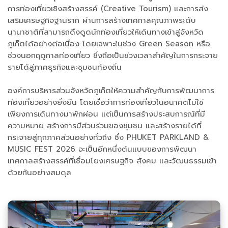
การท่องเที่ยวเชิงสร้างสรรค์ (Creative Tourism) และการส่ง
เสริมเศรษฐกิจฐานราก ผ่านการสร้างเทศกาลคุณภาพระดับ
นานาชาติที่สามารถดึงดูดนักท่องเที่ยวให้เดินทางเข้าสู่จังหวัด
ภูเก็ตได้อย่างต่อเนื่อง โดยเฉพาะในช่วง Green Season หรือ
ช่วงนอกฤดูกาลท่องเที่ยว ซึ่งถือเป็นช่วงเวลาสำคัญในการกระจาย
รายได้สู่ภาคธุรกิจและชุมชนท้องถิ่น
องค์การบริหารส่วนจังหวัดภูเก็ตให้ความสำคัญกับการพัฒนาการ
ท่องเที่ยวอย่างยั่งยืน โดยเชื่อว่าการท่องเที่ยวในอนาคตไม่ใช่
เพียงการเดินทางมาพักผ่อน แต่เป็นการสร้างประสบการณ์ที่มี
ความหมาย สร้างการมีส่วนร่วมของชุมชน และสร้างรายได้ที่
กระจายสู่ทุกภาคส่วนอย่างทั่วถึง ซึ่ง PHUKET PARKLAND &
MUSIC FEST 2026 จะเป็นอีกหนึ่งต้นแบบของการพัฒนา
เทศกาลสร้างสรรค์ที่เชื่อมโยงเศรษฐกิจ สังคม และวัฒนธรรมเข้า
ด้วยกันอย่างสมดุล