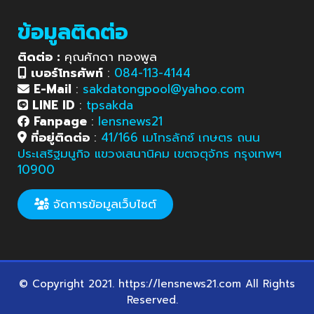
ข้อมูลติดต่อ
ติดต่อ :
คุณศักดา ทองพูล
เบอร์โทรศัพท์
:
084-113-4144
E-Mail
:
sakdatongpool@yahoo.com
LINE ID
:
tpsakda
Fanpage
:
lensnews21
ที่อยู่ติดต่อ
:
41/166 เมโทรลักซ์ เกษตร ถนน
ประเสริฐมนูกิจ แขวงเสนานิคม เขตจตุจักร กรุงเทพฯ
10900
จัดการข้อมูลเว็บไซต์
© Copyright 2021. https://lensnews21.com All Rights
Reserved.