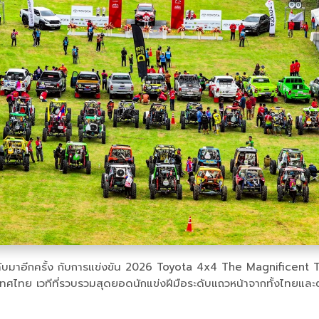
จะกลับมาอีกครั้ง กับการแข่งขัน 2026 Toyota 4x4 The Magnificent 
ะเทศไทย เวทีที่รวบรวมสุดยอดนักแข่งฝีมือระดับแถวหน้าจากทั้งไทยและต