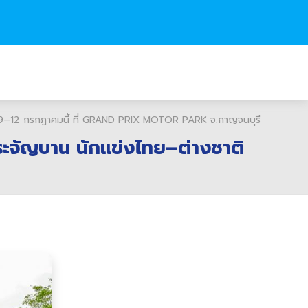
9–12 กรกฎาคมนี้ ที่ GRAND PRIX MOTOR PARK จ.กาญจนบุรี
ะจัญบาน นักแข่งไทย–ต่างชาติ