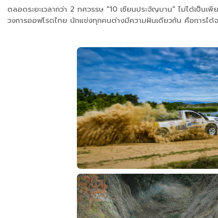
ตลอดระยะเวลากว่า 2 ทศวรรษ "10 เซียนประจัญบาน" ไม่ได้เป็นเพียงการ
วงการออฟโรดไทย นักแข่งทุกคนต่างมีความฝันเดียวกัน คือการได้จารึก