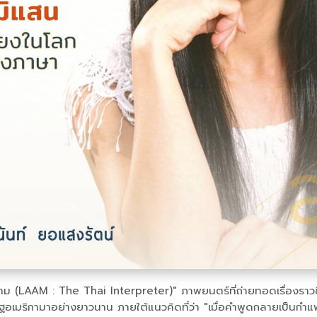
่าม (LAAM : The Thai Interpreter)" ภาพยนตร์ที่ถ่ายทอดเรื่องราวชี
อเมริกามาอย่างยาวนาน ภายใต้แนวคิดที่ว่า "เมื่อคำพูดกลายเป็นกำแพ