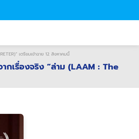
ETER)” เตรียมเข้าฉาย 12 สิงหาคมนี้
ากเรื่องจริง ”ล่าม (LAAM : The