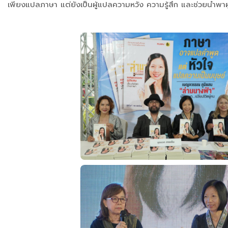
เพียงแปลภาษา แต่ยังเป็นผู้แปลความหวัง ความรู้สึก และช่วยนำพาผ