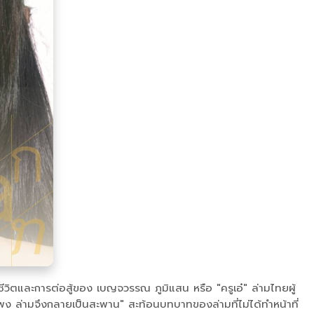
วิตและการต่อสู้ของ เบญจวรรณ ภูมิแสน หรือ "ครูเอ๋" ล่ามไทยผู้
ง ล่ามจึงกลายเป็นสะพาน" สะท้อนบทบาทของล่ามที่ไม่ได้ทำหน้าที่