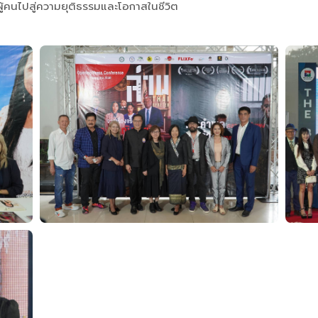
ู้คนไปสู่ความยุติธรรมและโอกาสในชีวิต