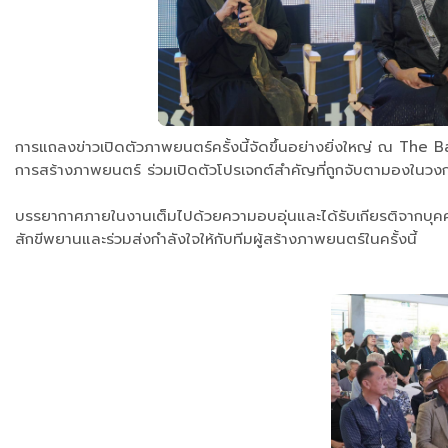
การแถลงข่าวเปิดตัวภาพยนตร์ครั้งนี้จัดขึ้นอย่างยิ่งใหญ่ ณ The B
การสร้างภาพยนตร์ ร่วมเปิดตัวโปรเจกต์สำคัญที่ถูกจับตามองใน
บรรยากาศภายในงานเต็มไปด้วยความอบอุ่นและได้รับเกียรติจากบุคคลใ
สักขีพยานและร่วมส่งกำลังใจให้กับทีมผู้สร้างภาพยนตร์ในครั้งนี้