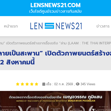
LENSNEWS21.COM
เว็บไซต์ศูนย์รวมข่าวสารทันสมัย
หน้าแรก
ข่าวสาร
าน” เปิดตัวภาพยนตร์สร้างจากเรื่องจริง ”ล่าม (LAAM : THE THAI INTERPR
ลายเป็นสะพาน” เปิดตัวภาพยนตร์สร้างจ
2 สิงหาคมนี้
เมื่อ : 02 ก.ค. 2569 ,
345 Views