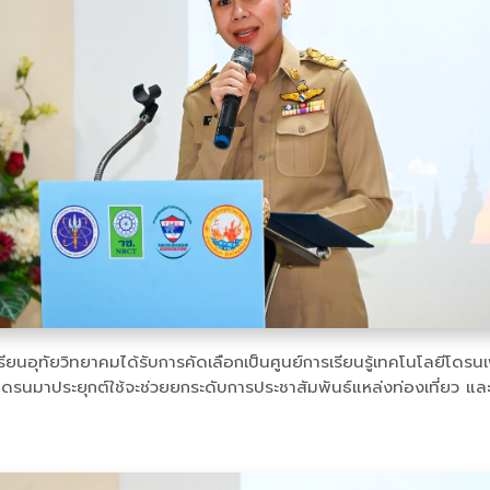
รงเรียนอุทัยวิทยาคมได้รับการคัดเลือกเป็นศูนย์การเรียนรู้เทคโนโลยีโดร
ดรนมาประยุกต์ใช้จะช่วยยกระดับการประชาสัมพันธ์แหล่งท่องเที่ยว แล