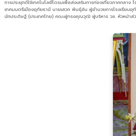
การประยุกต์ใช้เทคโนโลยีโดรนเพื่อส่งเสริมการท่องเที่ยวภาคกลาง 
เทศมนตรีเมืองอุทัยธานี นายเสวก พันธุ์อ้น ผู้อำนวยการโรงเรียนอุ
นักประดิษฐ์ (ประเทศไทย) คณะผู้ทรงคุณวุฒิ ผู้บริหาร วช. หัวหน้าส