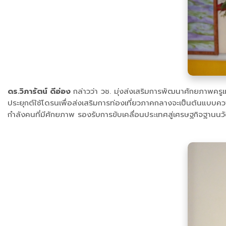
ดร.วิภารัตน์ ดีอ่อง
กล่าวว่า วช. มุ่งส่งเสริมการพัฒนาศักยภาพครูแ
ประยุกต์ใช้โดรนเพื่อส่งเสริมการท่องเที่ยวภาคกลางจะเป็นต้นแบบ
กำลังคนที่มีศักยภาพ รองรับการขับเคลื่อนประเทศสู่เศรษฐกิจฐานนว