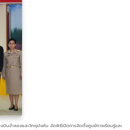
ินจำลองและวิทยุบังคับ จัดพิธีเปิดการจัดตั้งศูนย์การเรียนรู้และ