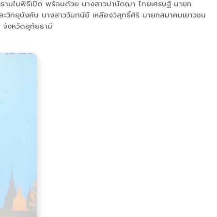
็นประธานในพิธีเปิด พร้อมด้วย นางสาวปานัดฌา ไทยเศรษฐ์ นายก
ะวิทยุบังคับ นางสาววันทนีย์ เหลืองวิสุทธิ์ศิริ นายกสมาคมเยาวชน
จังหวัดอุทัยธานี