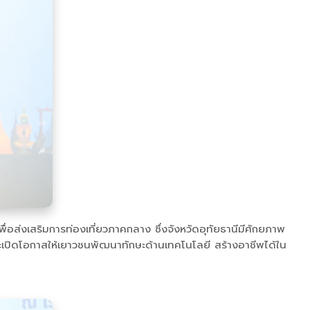
นเพื่อส่งเสริมการท่องเที่ยวภาคกลาง ซึ่งจังหวัดอุทัยธานีมีศักยภาพ
ะเปิดโอกาสให้เยาวชนพัฒนาทักษะด้านเทคโนโลยี สร้างอาชีพได้ใน