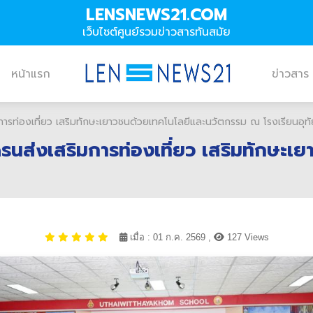
LENSNEWS21.COM
เว็บไซต์ศูนย์รวมข่าวสารทันสมัย
หน้าแรก
ข่าวสาร
ริมการท่องเที่ยว เสริมทักษะเยาวชนด้วยเทคโนโลยีและนวัตกรรม ณ โรงเรียนอุทั
ช้โดรนส่งเสริมการท่องเที่ยว เสริมทัก
เมื่อ : 01 ก.ค. 2569 ,
127 Views