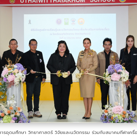
ารอุดมศึกษา วิทยาศาสตร์ วิจัยและนวัตกรรม ร่วมกับสมาคมกีฬาเครื่องบ