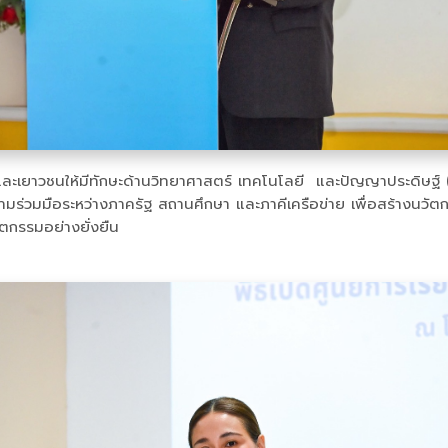
ละเยาวชนให้มีทักษะด้านวิทยาศาสตร์ เทคโนโลยี และปัญญาประดิษฐ์ (AI)
ความร่วมมือระหว่างภาครัฐ สถานศึกษา และภาคีเครือข่าย เพื่อสร้างน
ัตกรรมอย่างยั่งยืน