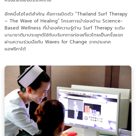
ครั้งแรกของประเทศไทย
อีกหนึ่งไฮไลต์สำคัญ คือการเปิดตัว “Thailand Surf Therapy
– The Wave of Healing” โครงการนำร่องด้าน Science-
Based Wellness ที่นำองค์ความรู้ด้าน Surf Therapy ระดับ
นานาชาติมาประยุกต์ใช้กับบริบทการท่องเที่ยวไทยเป็นครั้งแรก
ผ่านความร่วมมือกับ Waves for Change จากประเทศ
แอฟริกาใต้