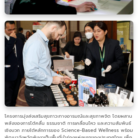
โครงการมุ่งส่งเสริมสุขภาวะทางอารมณ์และสุขภาพจิต โดยผสาน
พลังของการโต้คลื่น ธรรมชาติ การเคลื่อนไหว และความสัมพันธ์
เชิงบวก ภายใต้หลักการของ Science-Based Wellness พร้อม
พัฒนาจังหวัดพังงาเป็นพื้นที่นำร่องแห่งแรกของประเทศไทย เพื่อ