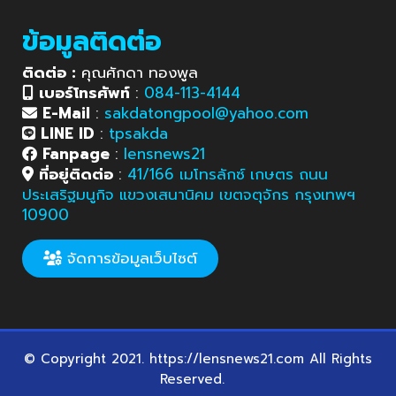
ข้อมูลติดต่อ
ติดต่อ :
คุณศักดา ทองพูล
เบอร์โทรศัพท์
:
084-113-4144
E-Mail
:
sakdatongpool@yahoo.com
LINE ID
:
tpsakda
Fanpage
:
lensnews21
ที่อยู่ติดต่อ
:
41/166 เมโทรลักซ์ เกษตร ถนน
ประเสริฐมนูกิจ แขวงเสนานิคม เขตจตุจักร กรุงเทพฯ
10900
จัดการข้อมูลเว็บไซต์
© Copyright 2021. https://lensnews21.com All Rights
Reserved.