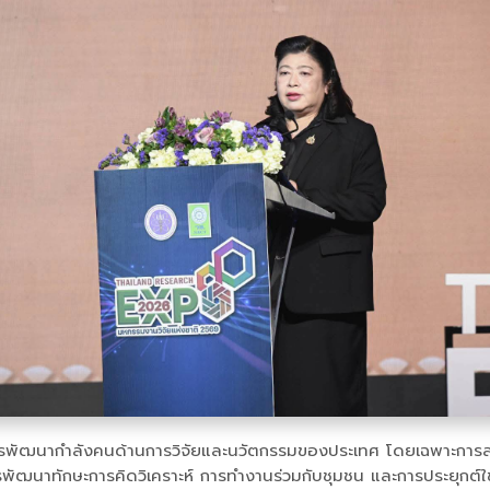
ารพัฒนากำลังคนด้านการวิจัยและนวัตกรรมของประเทศ โดยเฉพาะการสร้า
พัฒนาทักษะการคิดวิเคราะห์ การทำงานร่วมกับชุมชน และการประยุกต์ใ