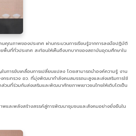
งคนคุณภาพของประเทศ ผ่านกระบวนการเรียนรู้จากการลงมือปฏิบัติ
ายพื้นที่ทั่วประเทศ สะท้อนให้เห็นถึงบทบาทของสถาบันอุดมศึกษาใน
ญในการขับเคลื่อนการเปลี่ยนแปลง โดยสามารถนำองค์ความรู้ งาน
งกระทรวง อว. ที่มุ่งพัฒนากำลังคนสมรรถนะสูงและส่งเสริมการใช้
คส่วนที่ร่วมกันส่งเสริมและพัฒนาศักยภาพเยาวชนไทยให้เติบโตเป็น
กยภาพและพลังสร้างสรรค์สู่การพัฒนาชุมชนและสังคมอย่างยั่งยืนใน