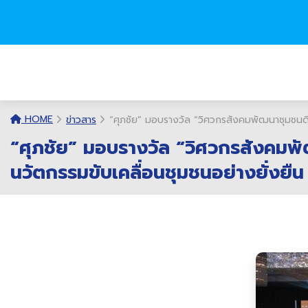
HOME
ข่าวสาร
“ศุภชัย” มอบรางวัล “วิศวกรสังคมพัฒนาชุมชนดีเด
“ศุภชัย” มอบรางวัล “วิศวกรสังคมพัฒ
นวัตกรรมขับเคลื่อนชุมชนอย่างยั่งยืน