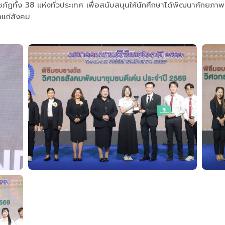
าชภัฏทั้ง 38 แห่งทั่วประเทศ เพื่อสนับสนุนให้นักศึกษาได้พัฒนาศักยภ
กแก่สังคม