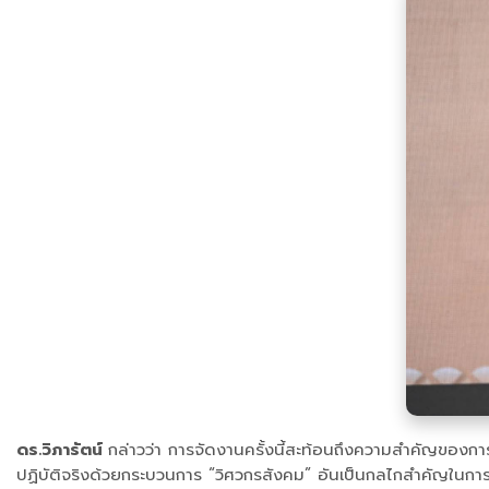
ดร.วิภารัตน์
กล่าวว่า การจัดงานครั้งนี้สะท้อนถึงความสำคัญของก
ปฏิบัติจริงด้วยกระบวนการ “วิศวกรสังคม” อันเป็นกลไกสำคัญในการ