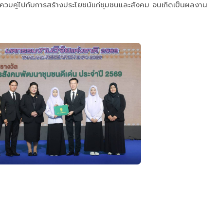
าพควบคู่ไปกับการสร้างประโยชน์แก่ชุมชนและสังคม จนเกิดเป็นผลงาน