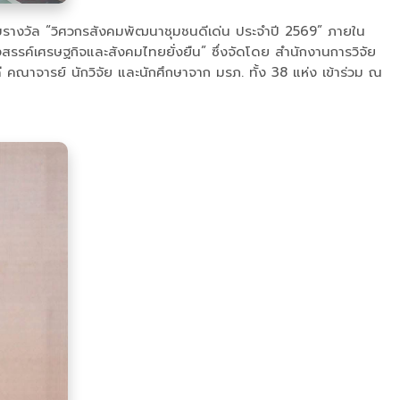
อบรางวัล “วิศวกรสังคมพัฒนาชุมชนดีเด่น ประจำปี 2569” ภายใน
รค์เศรษฐกิจและสังคมไทยยั่งยืน” ซึ่งจัดโดย สำนักงานการวิจัย
ี คณาจารย์ นักวิจัย และนักศึกษาจาก มรภ. ทั้ง 38 แห่ง เข้าร่วม ณ