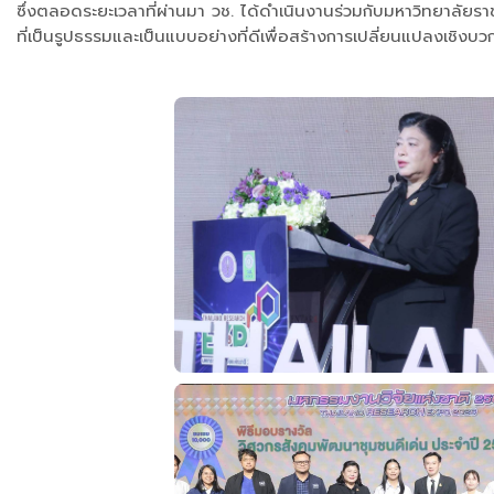
ซึ่งตลอดระยะเวลาที่ผ่านมา วช. ได้ดำเนินงานร่วมกับมหาวิทยาลัยร
ที่เป็นรูปธรรมและเป็นแบบอย่างที่ดีเพื่อสร้างการเปลี่ยนแปลงเชิงบว