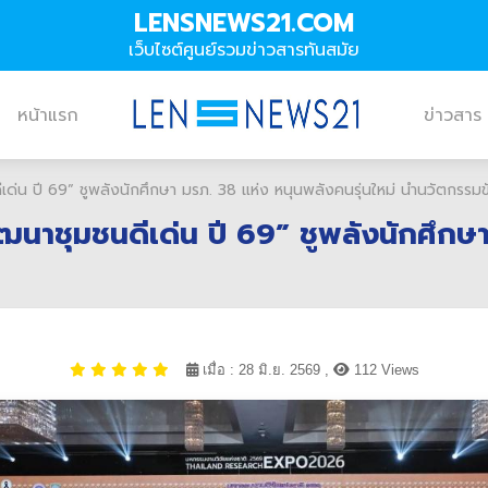
LENSNEWS21.COM
เว็บไซต์ศูนย์รวมข่าวสารทันสมัย
หน้าแรก
ข่าวสาร
่น ปี 69” ชูพลังนักศึกษา มรภ. 38 แห่ง หนุนพลังคนรุ่นใหม่ นำนวัตกรรมขั
นาชุมชนดีเด่น ปี 69” ชูพลังนักศึกษา
เมื่อ : 28 มิ.ย. 2569 ,
112 Views