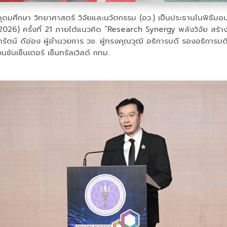
อุดมศึกษา วิทยาศาสตร์ วิจัยและนวัตกรรม (อว.) เป็นประธานในพิธีม
) ครั้งที่ 21 ภายใต้แนวคิด “Research Synergy พลังวิจัย สร้างสร
ภารัตน์ ดีอ่อง ผู้อำนวยการ วช. ผู้ทรงคุณวุฒิ อธิการบดี รองอธิการบด
ันเซ็นเตอร์ เซ็นทรัลเวิลด์ กทม.