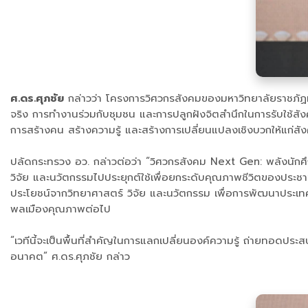
ศ.ดร.ศุภชัย
กล่าวว่า โครงการวิศวกรสังคมของมหาวิทยาลัยราชภัฏท
จริง การทำงานร่วมกับชุมชน และการปลูกฝังจิตสำนึกในการรับใช้สังค
การสร้างคน สร้างความรู้ และสร้างการเปลี่ยนแปลงเชิงบวกให้แก่สั
ปลัดกระทรวง อว. กล่าวต่อว่า “วิศวกรสังคม Next Gen: พลังนัก
วิจัย และนวัตกรรมไปประยุกต์ใช้เพื่อยกระดับคุณภาพชีวิตของประช
ประโยชน์จากวิทยาศาสตร์ วิจัย และนวัตกรรม เพื่อการพัฒนาประเทศอ
พลเมืองคุณภาพต่อไป
“เวทีนี้จะเป็นพื้นที่สำคัญในการแลกเปลี่ยนองค์ความรู้ ถ่ายทอดปร
อนาคต” ศ.ดร.ศุภชัย กล่าว