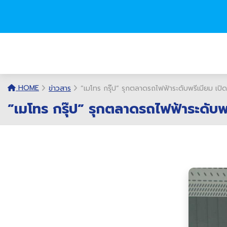
HOME
ข่าวสาร
”เมโทร กรุ๊ป” รุกตลาดรถไฟฟ้าระดับพรีเมียม เ
”เมโทร กรุ๊ป” รุกตลาดรถไฟฟ้าระดับ