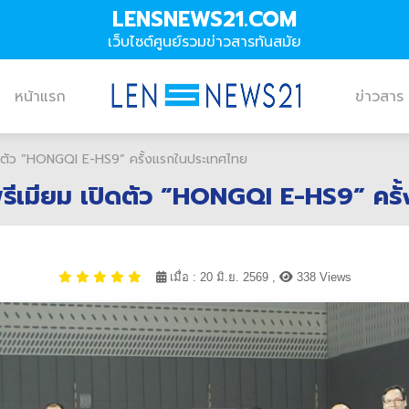
LENSNEWS21.COM
เว็บไซต์ศูนย์รวมข่าวสารทันสมัย
หน้าแรก
ข่าวสาร
ปิดตัว ”HONGQI E-HS9” ครั้งแรกในประเทศไทย
พรีเมียม เปิดตัว ”HONGQI E-HS9” คร
เมื่อ : 20 มิ.ย. 2569 ,
338 Views