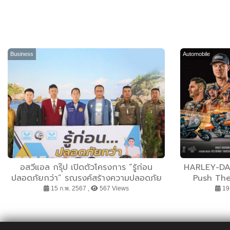
Business
Automobile
อสวีแอล กรุ๊ป เปิดตัวโครงการ “รู้ก่อน
HARLEY-DAVI
ปลอดภัยกว่า” รณรงค์สร้างความปลอดภัย
Push The
บนท้องถนนให้ชุมชน
Racing กล
15 ก.พ. 2567 ,
567 Views
19 