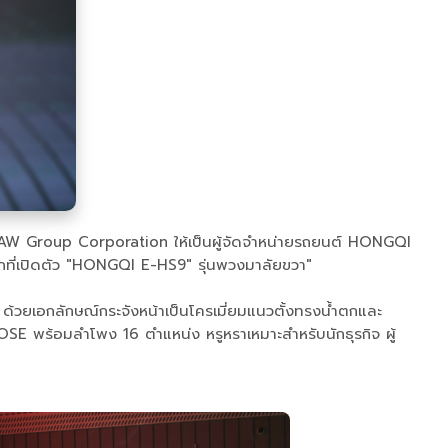
ina FAW Group Corporation ให้เป็นผู้จัดจำหน่ายรถยนต์ HONGQI
โลกที่เปิดตัว "HONGQI E-HS9" รุ่นพวงมาลัยขวา"
ด้วยเอกลักษณ์กระจังหน้าเป็นโครเมี่ยมแนวตั้งทรงน้ำตกและ
OSE พร้อมลำโพง 16 ตำแหน่ง หรูหราเหมาะสำหรับนักธุรกิจ ผู้