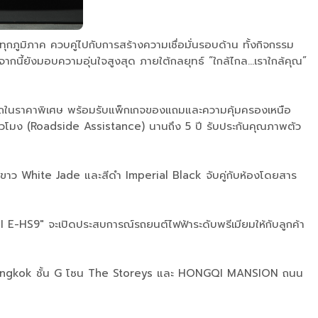
วทุกภูมิภาค ควบคู่ไปกับการสร้างความเชื่อมั่นรอบด้าน ทั้งกิจกรรม
้ยังมอบความอุ่นใจสูงสุด ภายใต้กลยุทธ์ “ใกล้ไกล...เราใกล้คุณ”
อรถในราคาพิเศษ พร้อมรับแพ็กเกจของแถมและความคุ้มครองเหนือ
4 ชั่วโมง (Roadside Assistance) นานถึง 5 ปี รับประกันคุณภาพตัว
สีขาว White Jade และสีดำ Imperial Black จับคู่กับห้องโดยสาร
E-HS9" จะเปิดประสบการณ์รถยนต์ไฟฟ้าระดับพรีเมียมให้กับลูกค้า
Bangkok ชั้น G โซน The Storeys และ HONGQI MANSION ถนน