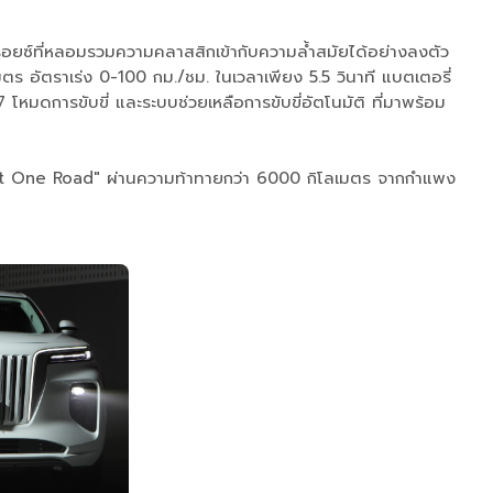
ยซ์ที่หลอมรวมความคลาสสิกเข้ากับความล้ำสมัยได้อย่างลงตัว
ร อัตราเร่ง 0-100 กม./ชม. ในเวลาเพียง 5.5 วินาที แบตเตอรี่
หมดการขับขี่ และระบบช่วยเหลือการขับขี่อัตโนมัติ ที่มาพร้อม
e Belt One Road" ผ่านความท้าทายกว่า 6000 กิโลเมตร จากกำแพง