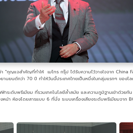
ดเผยว่า "กุญแจสำคัญที่ทำให้ เมโทร กรุ๊ป ได้รับความไว้วางใจจาก Ch
จยานยนต์กว่า 70 ปี ทำให้วันนี้ประเทศไทยเป็นหนึ่งในกลุ่มแรกๆ ของ
ระดับพรีเมียม ที่รวมเทคโนโลยีล้ำสมัย และความภูมิฐานเข้าด้วยกัน 
น้า ห้องโดยสารแบบ 6 ที่นั่ง ระบบเครื่องเสียงระดับพรีเมียมจาก B