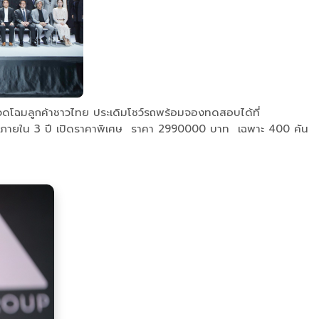
อวดโฉมลูกค้าชาวไทย ประเดิมโชว์รถพร้อมจองทดสอบได้ที่
ยใน 3 ปี เปิดราคาพิเศษ
ราคา 2990000 บาท
เฉพาะ 400 คัน