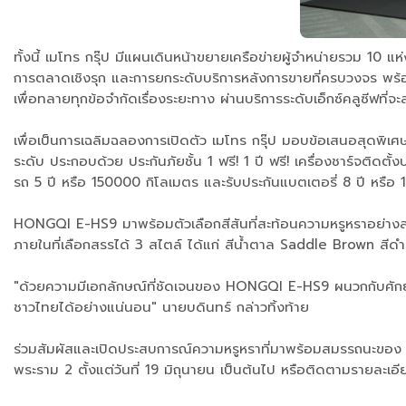
ทั้งนี้ เมโทร กรุ๊ป มีแผนเดินหน้าขยายเครือข่ายผู้จำหน่ายรวม 10 แ
การตลาดเชิงรุก และการยกระดับบริการหลังการขายที่ครบวงจร พร้อม
เพื่อทลายทุกข้อจำกัดเรื่องระยะทาง ผ่านบริการระดับเอ็กซ์คลูซีฟท
เพื่อเป็นการเฉลิมฉลองการเปิดตัว เมโทร กรุ๊ป มอบข้อเสนอสุดพิ
ระดับ ประกอบด้วย ประกันภัยชั้น 1 ฟรี! 1 ปี ฟรี! เครื่องชาร์จติด
รถ 5 ปี หรือ 150000 กิโลเมตร และรับประกันแบตเตอรี่ 8 ปี หรือ
HONGQI E-HS9 มาพร้อมตัวเลือกสีสันที่สะท้อนความหรูหราอย่างลงต
ภายในที่เลือกสรรได้ 3 สไตล์ ได้แก่ สีน้ำตาล Saddle Brown สี
"ด้วยความมีเอกลักษณ์ที่ชัดเจนของ HONGQI E-HS9 ผนวกกับศักยภ
ชาวไทยได้อย่างแน่นอน" นายบดินทร์ กล่าวทิ้งท้าย
ร่วมสัมผัสและเปิดประสบการณ์ความหรูหราที่มาพร้อมสมรรถ
พระราม 2 ตั้งแต่วันที่ 19 มิถุนายน เป็นต้นไป หรือติดตามรายละเอ