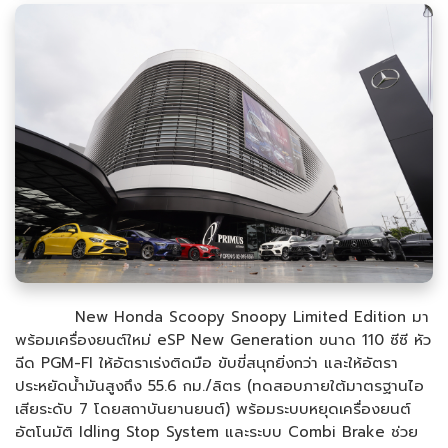
New Honda Scoopy Snoopy Limited Edition มา
พร้อมเครื่องยนต์ใหม่ eSP New Generation ขนาด 110 ซีซี หัว
ฉีด PGM-FI ให้อัตราเร่งติดมือ ขับขี่สนุกยิ่งกว่า และให้อัตรา
ประหยัดน้ำมันสูงถึง 55.6 กม./ลิตร (ทดสอบภายใต้มาตรฐานไอ
เสียระดับ 7 โดยสถาบันยานยนต์) พร้อมระบบหยุดเครื่องยนต์
อัตโนมัติ Idling Stop System และระบบ Combi Brake ช่วย