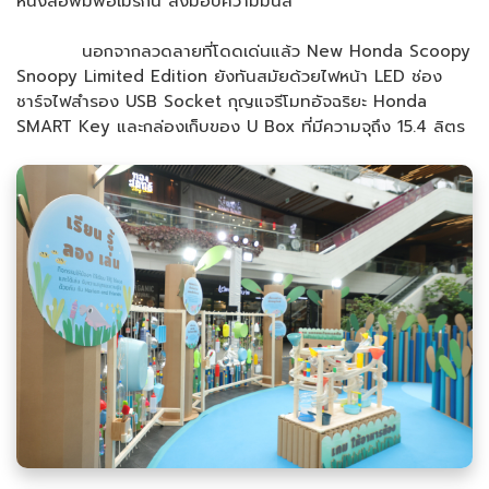
หนังสือพิมพ์อเมริกัน ส่งมอบความมันส์
นอกจากลวดลายที่โดดเด่นแล้ว New Honda Scoopy
Snoopy Limited Edition ยังทันสมัยด้วยไฟหน้า LED ช่อง
ชาร์จไฟสำรอง USB Socket กุญแจรีโมทอัจฉริยะ Honda
SMART Key และกล่องเก็บของ U Box ที่มีความจุถึง 15.4 ลิตร