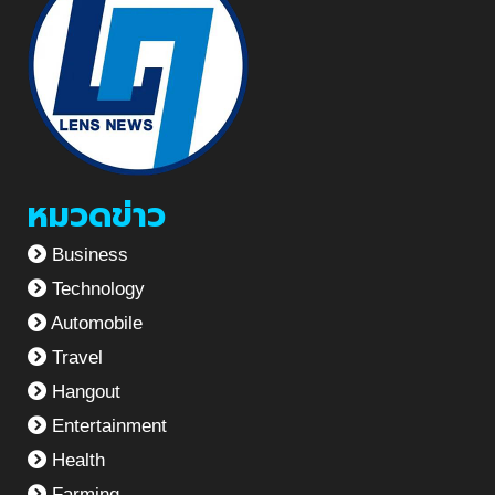
หมวดข่าว
Business
Technology
Automobile
Travel
Hangout
Entertainment
Health
Farming