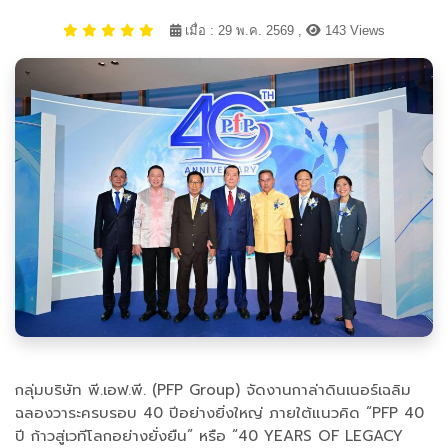
เมื่อ : 29 พ.ค. 2569 ,
143 Views
กลุ่มบริษัท พี.เอฟ.พี. (PFP Group) จัดงานกาล่าดินเนอร์เฉลิม
ฉลองวาระครบรอบ 40 ปีอย่างยิ่งใหญ่ ภายใต้แนวคิด “PFP 40
ปี ก้าวสู่เวทีโลกอย่างยั่งยืน” หรือ “40 YEARS OF LEGACY