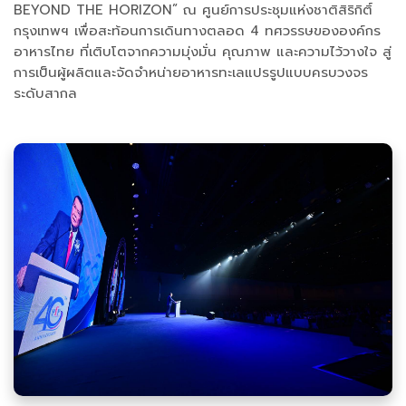
BEYOND THE HORIZON” ณ ศูนย์การประชุมแห่งชาติสิริกิติ์
กรุงเทพฯ เพื่อสะท้อนการเดินทางตลอด 4 ทศวรรษขององค์กร
อาหารไทย ที่เติบโตจากความมุ่งมั่น คุณภาพ และความไว้วางใจ สู่
การเป็นผู้ผลิตและจัดจำหน่ายอาหารทะเลแปรรูปแบบครบวงจร
ระดับสากล