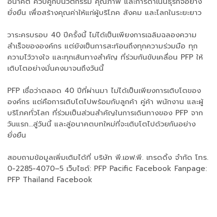
อนาคต ควบคู่กับนวัตกรรม คุณภาพ และการดำเนินธุรกิจอย่าง
ยั่งยืน เพื่อสร้างคุณค่าให้แก่ผู้บริโภค สังคม และโลกในระยะยาว
วาระครบรอบ 40 ปีครั้งนี้ ไม่ได้เป็นเพียงการเฉลิมฉลองความ
สำเร็จขององค์กร แต่ยังเป็นการสะท้อนถึงทุกความร่วมมือ ทุก
ความไว้วางใจ และทุกเส้นทางสำคัญ ที่ร่วมกันขับเคลื่อน PFP ให้
เติบโตอย่างมั่นคงมาจนถึงวันนี้
PFP เชื่อว่าตลอด 40 ปีที่ผ่านมา ไม่ได้เป็นเพียงการเติบโตของ
องค์กร แต่คือการเติบโตไปพร้อมกับลูกค้า คู่ค้า พนักงาน และผู้
บริโภคทั่วโลก ที่ร่วมเป็นส่วนสำคัญในการเดินทางของ PFP จาก
วันแรก…สู่วันนี้ และสู่อนาคตบทใหม่ที่จะเติบโตไปด้วยกันอย่าง
ยั่งยืน
สอบถามข้อมูลเพิ่มเติมได้ที่ บริษัท พี.เอฟ.พี. เทรดดิ้ง จำกัด โทร.
0-2285-4070–5 เว็บไซต์: PFP Pacific Facebook Fanpage:
PFP Thailand Facebook