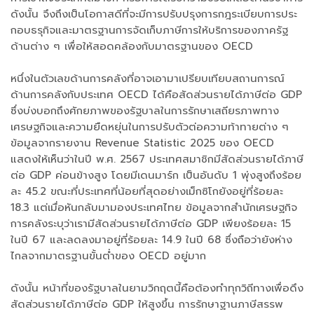
ดังนั้น จึงถึงเป็นโอกาสดีที่จะมีการปรับปรุงการกฎระเบียบการประ
กอบธรุกิจและมาตรฐานการจัดเก็บภาษีการให้บริการของภาครัฐ
ด้านต่าง ๆ เพื่อให้สอดคล้องกับมาตรฐานของ OECD
หนึ่งในตัวเลขด้านการคลังที่อาจเอามาเปรียบเทียบสถานการณ์
ด้านการคลังกับประเทศ OECD ได้คือสัดส่วนรายได้ภาษีต่อ GDP
ซึ่งบ่งบอกถึงศักยภาพของรัฐบาลในการรักษาเสถียรภาพทาง
เศรษฐกิจและความยืดหยุ่นในการปรับตัวต่อความท้าทายต่าง ๆ
ข้อมูลจากรายงาน Revenue Statistic 2025 ของ OECD
แสดงให้เห็นว่าในปี พ.ศ. 2567 ประเทศสมาชิกมีสัดส่วนรายได้ภาษี
ต่อ GDP ค่อนข้างสูง โดยมีเดนมาร์ก เป็นอันดับ 1 พุ่งสูงถึงร้อย
ละ 45.2 ขณะที่ประเทศที่น้อยที่สุดอย่างเม็กซิโกยังอยู่ที่ร้อยละ
18.3 แต่เมื่อหันกลับมามองประเทศไทย ข้อมูลจากสำนักเศรษฐกิจ
การคลังระบุว่าเรามีสัดส่วนรายได้ภาษีต่อ GDP เพียงร้อยละ 15
ในปี 67 และลดลงมาอยู่ที่ร้อยละ 14.9 ในปี 68 ซึ่งถือว่ายังห่าง
ไกลจากมาตรฐานขั้นต่ำของ OECD อยู่มาก
ดังนั้น หน้าที่ของรัฐบาลในยามวิกฤตนี้คือต้องทำทุกวิถีทางเพื่อดึง
สัดส่วนรายได้ภาษีต่อ GDP ให้สูงขึ้น การรักษาฐานภาษีสรรพ