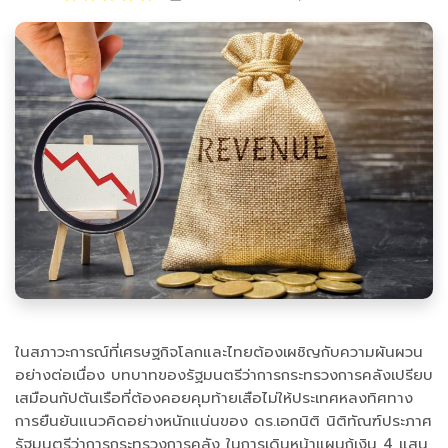
ในสภาวะการณ์ที่เศรษฐกิจโลกและไทยต้องเผชิญกับความผันผวน
อย่างต่อเนื่อง บทบาทของรัฐมนตรีว่าการกระทรวงการคลังเปรียบ
เสมือนกัปตันเรือที่ต้องคอยคุมท้ายเสือไม่ให้ประเทศหลงทิศทาง
การยืนยันแนวคิดอย่างหนักแน่นของ ดร.เอกนิติ นิติทัณฑ์ประภาศ
รัฐมนตรีว่าการกระทรวงการคลัง ในการเดินหน้าแผนกู้เงิน 4 แสน