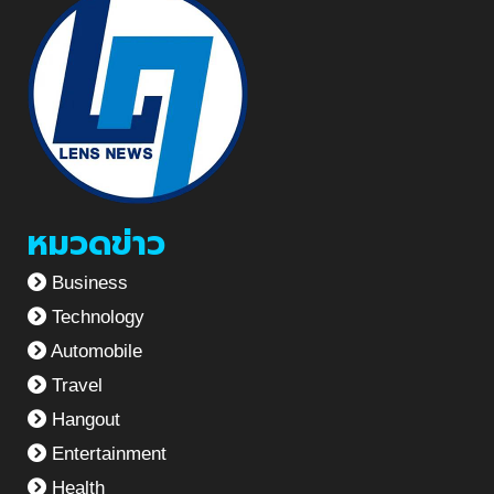
หมวดข่าว
Business
Technology
Automobile
Travel
Hangout
Entertainment
Health