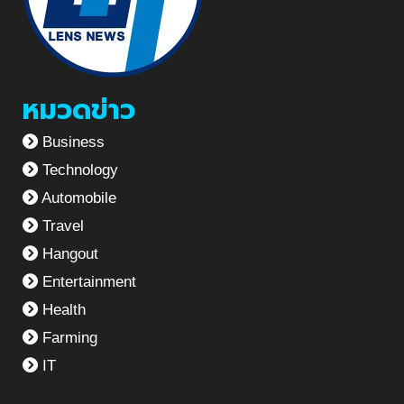
หมวดข่าว
Business
Technology
Automobile
Travel
Hangout
Entertainment
Health
Farming
IT