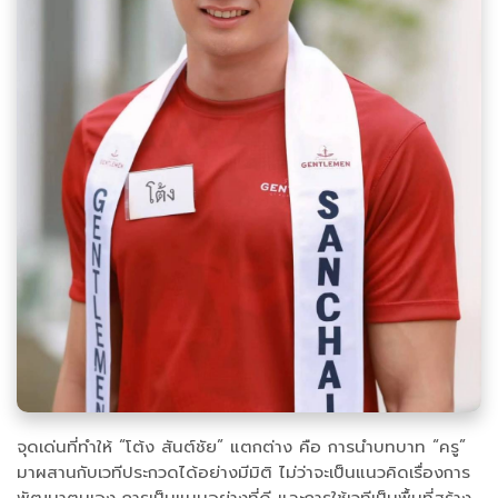
จุดเด่นที่ทำให้ “โต้ง สันต์ชัย” แตกต่าง คือ การนำบทบาท “ครู”
มาผสานกับเวทีประกวดได้อย่างมีมิติ ไม่ว่าจะเป็นแนวคิดเรื่องการ
พัฒนาตนเอง การเป็นแบบอย่างที่ดี และการใช้เวทีเป็นพื้นที่สร้าง