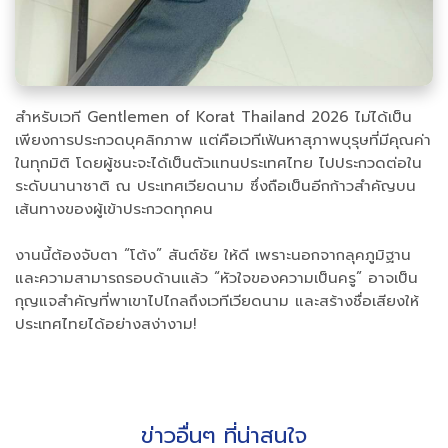
สำหรับเวที Gentlemen of Korat Thailand 2026 ไม่ได้เป็น
เพียงการประกวดบุคลิกภาพ แต่คือเวทีเฟ้นหาสุภาพบุรุษที่มีคุณค่า
ในทุกมิติ โดยผู้ชนะจะได้เป็นตัวแทนประเทศไทย ไปประกวดต่อใน
ระดับนานาชาติ ณ ประเทศเวียดนาม ซึ่งถือเป็นอีกก้าวสำคัญบน
เส้นทางของผู้เข้าประกวดทุกคน
งานนี้ต้องจับตา “โต้ง” สันต์ชัย ให้ดี เพราะนอกจากลุคภูมิฐาน
และความสามารถรอบด้านแล้ว “หัวใจของความเป็นครู” อาจเป็น
กุญแจสำคัญที่พาเขาไปไกลถึงเวทีเวียดนาม และสร้างชื่อเสียงให้
ประเทศไทยได้อย่างสง่างาม!
ข่าวอื่นๆ ที่น่าสนใจ