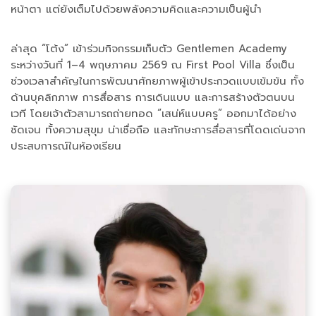
หน้าตา แต่ยังเต็มไปด้วยพลังความคิดและความเป็นผู้นำ
ล่าสุด “โต้ง” เข้าร่วมกิจกรรมเก็บตัว Gentlemen Academy
ระหว่างวันที่ 1–4 พฤษภาคม 2569 ณ First Pool Villa ซึ่งเป็น
ช่วงเวลาสำคัญในการพัฒนาศักยภาพผู้เข้าประกวดแบบเข้มข้น ทั้ง
ด้านบุคลิกภาพ การสื่อสาร การเดินแบบ และการสร้างตัวตนบน
เวที โดยเจ้าตัวสามารถถ่ายทอด “เสน่ห์แบบครู” ออกมาได้อย่าง
ชัดเจน ทั้งความสุขุม น่าเชื่อถือ และทักษะการสื่อสารที่โดดเด่นจาก
ประสบการณ์ในห้องเรียน