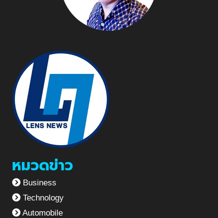
หมวดข่าว
Business
Technology
Automobile