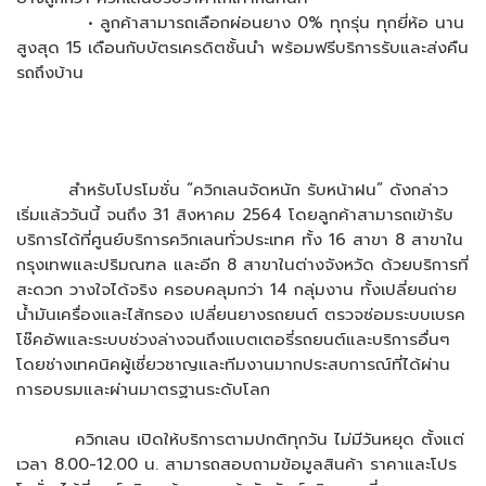
• ลูกค้าสามารถเลือกผ่อนยาง 0% ทุกรุ่น ทุกยี่ห้อ นาน
สูงสุด 15 เดือนกับบัตรเครดิตชั้นนำ พร้อมฟรีบริการรับและส่งคืน
รถถึงบ้าน
สำหรับโปรโมชั่น “ควิกเลนจัดหนัก รับหน้าฝน” ดังกล่าว
เริ่มแล้ววันนี้ จนถึง 31 สิงหาคม 2564 โดยลูกค้าสามารถเข้ารับ
บริการได้ที่ศูนย์บริการควิกเลนทั่วประเทศ ทั้ง 16 สาขา 8 สาขาใน
กรุงเทพและปริมณฑล และอีก 8 สาขาในต่างจังหวัด ด้วยบริการที่
สะดวก วางใจได้จริง ครอบคลุมกว่า 14 กลุ่มงาน ทั้งเปลี่ยนถ่าย
น้ำมันเครื่องและไส้กรอง เปลี่ยนยางรถยนต์ ตรวจซ่อมระบบเบรค
โช๊คอัพและระบบช่วงล่างจนถึงแบตเตอรี่รถยนต์และบริการอื่นๆ
โดยช่างเทคนิคผู้เชี่ยวชาญและทีมงานมากประสบการณ์ที่ได้ผ่าน
การอบรมและผ่านมาตรฐานระดับโลก
ควิกเลน เปิดให้บริการตามปกติทุกวัน ไม่มีวันหยุด ตั้งแต่
เวลา 8.00-12.00 น. สามารถสอบถามข้อมูลสินค้า ราคาและโปร