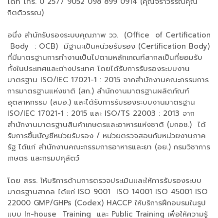
ได้ที่ โทร. 0 2577 9052 098 899 0914 (คุณจิราวรรณคุณ
กิตติวรรณ)
อนึ่ง สำนักรับรองระบบคุณภาพ วว. (Office of Certification
Body : OCB) มีฐานะเป็นหน่วยรับรอง (Certification Body)
ที่มีมาตรฐานการทำงานเป็นไปตามหลักเกณฑ์สากลเป็นที่ยอมรับ
ทั้งในประเทศและต่างประเทศ โดยได้รับการรับรองระบบงาน
มาตรฐาน ISO/IEC 17021-1 : 2015 จากสำนักงานคณะกรรมการ
การมาตรฐานแห่งชาติ (สก.) สำนักงานมาตรฐานผลิตภัณฑ์
อุตสาหกรรม (สมอ.) และได้รับการรับรองระบบงานมาตรฐาน
ISO/IEC 17021-1 : 2015 และ ISO/TS 22003 : 2013 จาก
สำนักงานมาตรฐานสินค้าเกษตรและอาหารแห่งชาติ (มกอช.) ได้
รับการขึ้นบัญชีหน่วยรับรอง / หน่วยตรวจสอบกับหน่วยงานภาค
รัฐ ได้แก่ สำนักงานคณะกรรมการอาหารและยา (อย.) กรมวิชาการ
เกษตร และกรมปศุสัตว์
โดย สรร. ให้บริการด้านการตรวจประเมินและให้การรับรองระบบ
มาตรฐานสากล ได้แก่ ISO 9001 ISO 14001 ISO 45001 ISO
22000 GMP/GHPs (Codex) HACCP ให้บริการฝึกอบรมในรูป
แบบ In-house Training และ Public Training เพื่อให้ความรู้