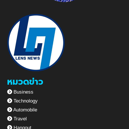
หมวดข่าว
Business
Technology
Automobile
Travel
Hangout