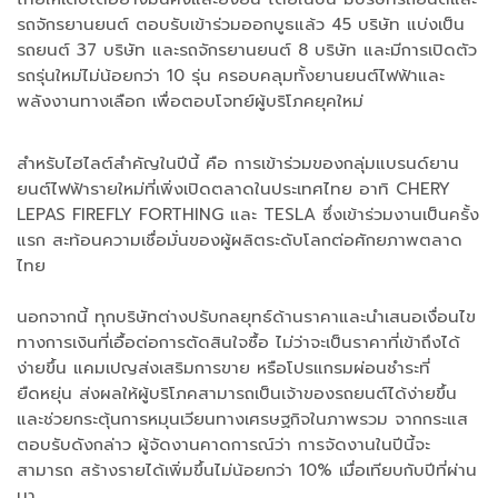
รถจักรยานยนต์ ตอบรับเข้าร่วมออกบูธแล้ว 45 บริษัท แบ่งเป็น
รถยนต์ 37 บริษัท และรถจักรยานยนต์ 8 บริษัท และมีการเปิดตัว
รถรุ่นใหม่ไม่น้อยกว่า 10 รุ่น ครอบคลุมทั้งยานยนต์ไฟฟ้าและ
พลังงานทางเลือก เพื่อตอบโจทย์ผู้บริโภคยุคใหม่
สำหรับไฮไลต์สำคัญในปีนี้ คือ การเข้าร่วมของกลุ่มแบรนด์ยาน
ยนต์ไฟฟ้ารายใหม่ที่เพิ่งเปิดตลาดในประเทศไทย อาทิ CHERY
LEPAS FIREFLY FORTHING และ TESLA ซึ่งเข้าร่วมงานเป็นครั้ง
แรก สะท้อนความเชื่อมั่นของผู้ผลิตระดับโลกต่อศักยภาพตลาด
ไทย
นอกจากนี้ ทุกบริษัทต่างปรับกลยุทธ์ด้านราคาและนำเสนอเงื่อนไข
ทางการเงินที่เอื้อต่อการตัดสินใจซื้อ ไม่ว่าจะเป็นราคาที่เข้าถึงได้
ง่ายขึ้น แคมเปญส่งเสริมการขาย หรือโปรแกรมผ่อนชำระที่
ยืดหยุ่น ส่งผลให้ผู้บริโภคสามารถเป็นเจ้าของรถยนต์ได้ง่ายขึ้น
และช่วยกระตุ้นการหมุนเวียนทางเศรษฐกิจในภาพรวม จากกระแส
ตอบรับดังกล่าว ผู้จัดงานคาดการณ์ว่า การจัดงานในปีนี้จะ
สามารถ สร้างรายได้เพิ่มขึ้นไม่น้อยกว่า 10% เมื่อเทียบกับปีที่ผ่าน
มา