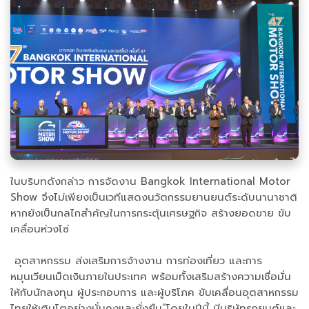
ในบริบทดังกล่าว การจัดงาน Bangkok International Motor
Show จึงไม่เพียงเป็นเวทีแสดงนวัตกรรมยานยนต์ระดับนานาชาติ
หากยังเป็นกลไกสำคัญในการกระตุ้นเศรษฐกิจ สร้างยอดขาย ขับ
เคลื่อนห่วงโซ่
อุตสาหกรรม ส่งเสริมการจ้างงาน การท่องเที่ยว และการ
หมุนเวียนเม็ดเงินภายในประเทศ พร้อมทั้งเสริมสร้างความเชื่อมั่น
ให้กับนักลงทุน ผู้ประกอบการ และผู้บริโภค ขับเคลื่อนอุตสาหกรรม
ไทยให้เติบโตอย่างมั่นคงและยั่งยืน”โดยในปีนี้ มีบริษัทรถยนต์และ