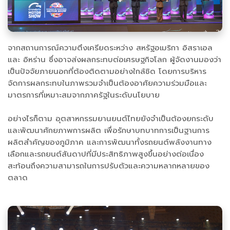
จากสถานการณ์ความตึงเครียดระหว่าง สหรัฐอเมริกา อิสราเอล
และ อิหร่าน ซึ่งอาจส่งผลกระทบต่อเศรษฐกิจโลก ผู้จัดงานมองว่า
เป็นปัจจัยภายนอกที่ต้องติดตามอย่างใกล้ชิด โดยการบริหาร
จัดการผลกระทบในภาพรวมจำเป็นต้องอาศัยความร่วมมือและ
มาตรการที่เหมาะสมจากภาครัฐในระดับนโยบาย
อย่างไรก็ตาม อุตสาหกรรมยานยนต์ไทยยังจำเป็นต้องยกระดับ
และพัฒนาศักยภาพการผลิต เพื่อรักษาบทบาทการเป็นฐานการ
ผลิตสำคัญของภูมิภาค และการพัฒนาทั้งรถยนต์พลังงานทาง
เลือกและรถยนต์สันดาปที่มีประสิทธิภาพสูงขึ้นอย่างต่อเนื่อง
สะท้อนถึงความสามารถในการปรับตัวและความหลากหลายของ
ตลาด