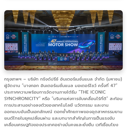
กรุงเทพฯ – บริษัท กรังด์ปรีซ์ อินเตอร์เนชั่นแนล จำกัด (มหาชน)
ผู้จัดงาน “บางกอก อินเตอร์เนชั่นแนล มอเตอร์โชว์ ครั้งที่ 47”
ประกาศความพร้อมการจัดงานภายใต้ธีม “THE ICONIC
SYNCHRONICITY” หรือ “บริบทแห่งการขับเคลื่อนไร้ที่ติ” สะท้อน
การประสานอย่างลงตัวของเทคโนโลยี นวัตกรรม และงาน
ออกแบบอันเป็นเอกลักษณ์ ตอกย้ำศักยภาพของอุตสาหกรรมยาน
ยนต์ไทยในยุคเปลี่ยนผ่าน และบทบาทสำคัญในการเป็นแรงขับ
เคลื่อนเศรษฐกิจของประเทศอย่างมั่นคงและยั่งยืน เวทีเชื่อมโยง