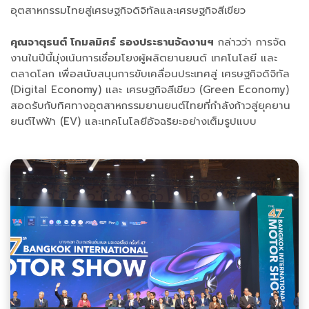
อุตสาหกรรมไทยสู่เศรษฐกิจดิจิทัลและเศรษฐกิจสีเขียว
คุณจาตุรนต์ โกมลมิศร์ รองประธานจัดงานฯ
กล่าวว่า การจัด
งานในปีนี้มุ่งเน้นการเชื่อมโยงผู้ผลิตยานยนต์ เทคโนโลยี และ
ตลาดโลก เพื่อสนับสนุนการขับเคลื่อนประเทศสู่ เศรษฐกิจดิจิทัล
(Digital Economy) และ เศรษฐกิจสีเขียว (Green Economy)
สอดรับกับทิศทางอุตสาหกรรมยานยนต์ไทยที่กำลังก้าวสู่ยุคยาน
ยนต์ไฟฟ้า (EV) และเทคโนโลยีอัจฉริยะอย่างเต็มรูปแบบ