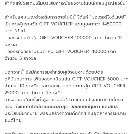
สำคัญที่ช่วยเติมเต็มประสบการณ์ของงานในปีนี้ให้สมบูรณ์ยิ่งขึ้น”
สำหรับแคมเปญส่งเสริมการขายในปีนี้ ได้แก่ “มอเตอร์โชว์…เปย์”
เป็นการลุ้นรางวัล GIFT VOUCHER รวมมูลค่ากว่า 1450000
บาท ได้แก่
· จองรถยนต์ ลุ้น GIFT VOUCHER 100000 บาท จำนวน 12
รางวัล
· จองรถจักรยานยนต์ ลุ้น GIFT VOUCHER 10000 บาท
จำนวน 5 รางวัล
นอกจากนี้ ยังมีกิจกรรมสำหรับผู้เข้าชมงานด้วยบัตร
อภินันทนาการ เพียงลงทะเบียนลุ้น GIFT VOUCHER 5000 บาท
จำนวน 10 รางวัล และตอบแบบสอบถาม ลุ้น GIFT VOUCHER
25000 บาท จำนวน 4 รางวัล
การจัดงานในครั้งนี้ ผู้จัดงานมั่นใจว่าจะมอบประสบการณ์ที่ครบ
ถ้วน ทั้งเทคโนโลยียานยนต์ล่าสุด ข้อเสนอที่คุ้มค่า และสิทธิ
ประโยชน์มากมาย พร้อมสร้างความคึกคักให้กับอุตสาหกรรมยาน
ยนต์ไทย
ขอเชิญชวนประชาชนและผู้สนใจทุกท่าน ร่วมสัมผัสนวัตกรรมยาน