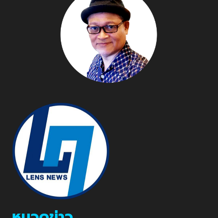
หมวดข่าว