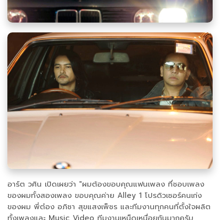
อาร์ต วศิน เปิดเผยว่า "ผมต้องขอบคุณแฟนเพลง ทึ่ชอบเพลง
ของผมทั้งสองเพลง ขอบคุณค่าย Alley 1 โปรดิวเซอร์คนเก่ง
ของผม พี่ต๋อง อภิชา สุขแสงเพ็ชร และทีมงานทุกคนที่ตั้งใจผลิต
ทั้งเพลงและ Music Video ทีมงานเหน็ดเหนื่อยกันมากครับ