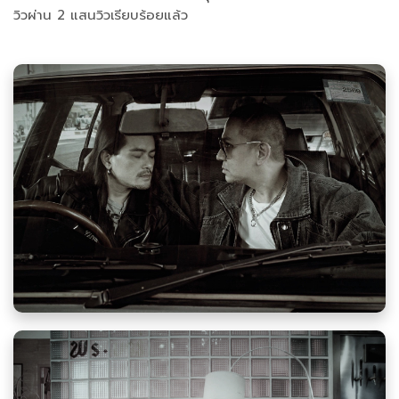
วิวผ่าน 2 แสนวิวเรียบร้อยแล้ว