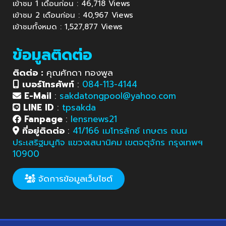
เข้าชม 1 เดือนก่อน : 46,718 Views
เข้าชม 2 เดือนก่อน : 40,967 Views
เข้าชมทั้งหมด : 1,527,877 Views
ข้อมูลติดต่อ
ติดต่อ :
คุณศักดา ทองพูล
เบอร์โทรศัพท์
:
084-113-4144
E-Mail
:
sakdatongpool@yahoo.com
LINE ID
:
tpsakda
Fanpage
:
lensnews21
ที่อยู่ติดต่อ
:
41/166 เมโทรลักซ์ เกษตร ถนน
ประเสริฐมนูกิจ แขวงเสนานิคม เขตจตุจักร กรุงเทพฯ
10900
จัดการข้อมูลเว็บไซต์