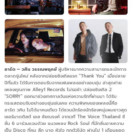
อาร์ต – วศิน วรรณพฤกษ์
ผู้บริหารมากความสามารถและนักการ
ตลาดรุ่นใหม่ หลังจากปล่อยซิงเกิลแรก “Thank You” เมื่อปลาย
ปีที่แล้ว ได้รับการตอบรับจากแฟนเพลงอย่างอบอุ่น ล่าสุดค่าย
เพลงคุณภาพ Alley1 Records ไม่รอช้า ปล่อยซิงเกิล 2
“SORRY” ออกมาช่วงเทศกาลวันแห่งความรักที่ผ่านมา ได้รับ
กระแสตอบรับอย่างอบอุ่นเช่นเคย ความพิเศษของเพลงนี้คือ
อาร์ต วศิน ไม่ได้มาคนเดียว ได้ชวนนักร้องนักร้องหนุ่มผมยาวสุด
เซอร์มาดติสต์ เอส ชัยณรงค์ จากเวที The Voice Thailand ซี
ซั่น 6 มาร่วมแจมด้วย แนวเพลง Rock Soul ที่มีกลิ่นอายความ
เป็น Disco ที่คม ลึก บาด หัวใจ ทุกตัวโน้ต ผ่านไป 1 เดือนยอด