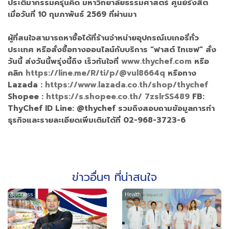
ประติมากรรมครุ่นคิด มหาวิทยาลัยธรรมศาสตร์ ศูนย์รังสิต
เมื่อวันที่ 10 กุมภาพันธ์ 2569 ที่ผ่านมา
ผู้ที่สนใจสามารถหาซื้อได้ที่ร้านจำหน่ายอุปกรณ์เบเกอรี่ทั่ว
ประเทศ หรือสั่งซื้อทางออนไลน์กับบริการ “ฟาสต์ ไทเชฟ” สั่ง
วันนี้ ส่งวันนี้พรุ่งนี้ถึง เร็วทันใจที่
www.thychef.com
หรือ
คลิก
https://line.me/R/ti/p/@vul8664q
หรือทาง
Lazada :
https://www.lazada.co.th/shop/thychef
Shopee :
https://s.shopee.co.th/ 7zslrSS489
FB:
ThyChef ID Line: @thychef รวมถึงสอบถามข้อมูลการทำ
ธุรกิจและรายละเอียดเพิ่มเติมได้ที่ 02-968-3723-6
ข่าวอื่นๆ ที่น่าสนใจ
Business
Health