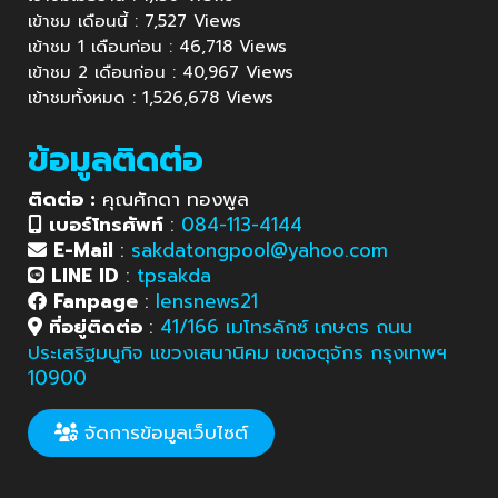
เข้าชม เดือนนี้ : 7,527 Views
เข้าชม 1 เดือนก่อน : 46,718 Views
เข้าชม 2 เดือนก่อน : 40,967 Views
เข้าชมทั้งหมด : 1,526,678 Views
ข้อมูลติดต่อ
ติดต่อ :
คุณศักดา ทองพูล
เบอร์โทรศัพท์
:
084-113-4144
E-Mail
:
sakdatongpool@yahoo.com
LINE ID
:
tpsakda
Fanpage
:
lensnews21
ที่อยู่ติดต่อ
:
41/166 เมโทรลักซ์ เกษตร ถนน
ประเสริฐมนูกิจ แขวงเสนานิคม เขตจตุจักร กรุงเทพฯ
10900
จัดการข้อมูลเว็บไซต์