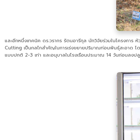
และอีกหนึ่งเทคนิค ดร.วรากร รัตนอารีกุล นักวิจัยร่วมในโครงการ 
Cutting เป็นกลไกสำคัญในการเร่งขยายปริมาณท่อนพันธุ์สะอาด โดยนำ
แบบปกติ 2-3 เท่า และอนุบาลในโรงเรือนประมาณ 14 วันก่อนลงปลูกจ