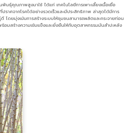
ธุ์คุณภาพสูงมาใช้ ได้แก่ เทคโนโลยีการเพาะเลี้ยงเนื้อเยื่อ
ที่ปราศจากโรคได้อย่างรวดเร็วและมีประสิทธิภาพ ล่าสุดได้มีการ
ันธุ์ดี โดยมุ่งเน้นการสร้างระบบให้ชุมชนสามารถผลิตและกระจายท่อน
้ พร้อมสร้างความเข้มแข็งและยั่งยืนให้กับอุตสาหกรรมมันสำปะหลัง