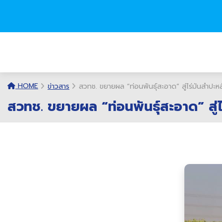
HOME
ข่าวสาร
สวทช. ขยายผล “ท่อนพันธุ์สะอาด” สู่ไร่มันสำปะหลั
สวทช. ขยายผล “ท่อนพันธุ์สะอาด” สู่ไร