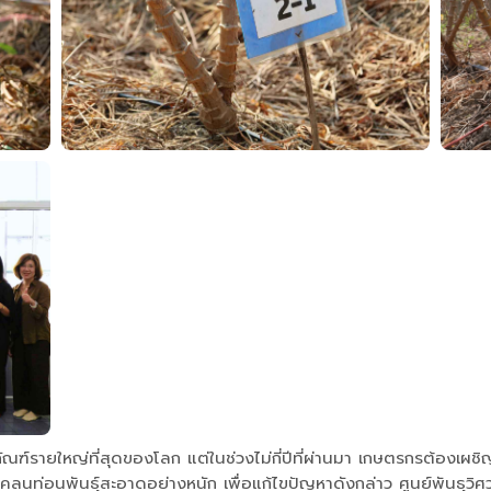
ณฑ์รายใหญ่ที่สุดของโลก แต่ในช่วงไม่กี่ปีที่ผ่านมา เกษตรกรต้องเผ
นท่อนพันธุ์สะอาดอย่างหนัก เพื่อแก้ไขปัญหาดังกล่าว ศูนย์พันธุว