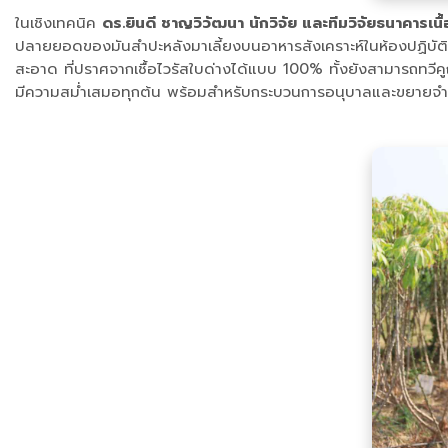
ในเชิงเทคนิค
ดร.ยินดี ชาญวิวัฒนา นักวิจัย และทีมวิจัยธนาคารเนื
ปลายยอดของมันสำปะหลังมาเลี้ยงบนอาหารสังเคราะห์ในห้องปฏิบัติกา
สะอาด ที่ปราศจากเชื้อไวรัสใบด่างได้แบบ 100% ทั้งยังสามารถทวีคู
มีความสม่ำเสมอทุกต้น พร้อมสำหรับกระบวนการอนุบาลและขยายจำนว