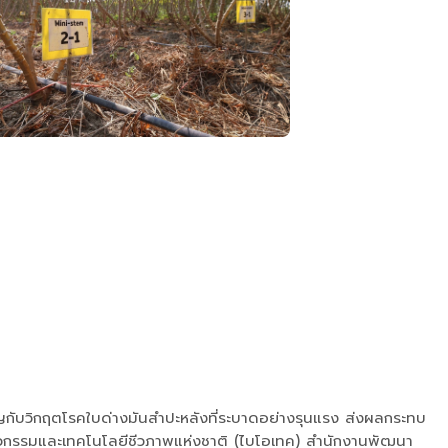
ชิญกับวิกฤตโรคใบด่างมันสำปะหลังที่ระบาดอย่างรุนแรง ส่งผลกระทบ
ิศวกรรมและเทคโนโลยีชีวภาพแห่งชาติ (ไบโอเทค) สำนักงานพัฒนา