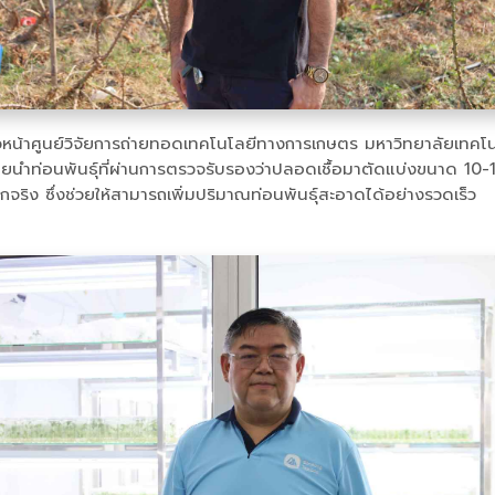
หัวหน้าศูนย์วิจัยการถ่ายทอดเทคโนโลยีทางการเกษตร มหาวิทยาลัยเทคโน
ท่อนพันธุ์ที่ผ่านการตรวจรับรองว่าปลอดเชื้อมาตัดแบ่งขนาด 10-15 เ
ริง ซึ่งช่วยให้สามารถเพิ่มปริมาณท่อนพันธุ์สะอาดได้อย่างรวดเร็ว