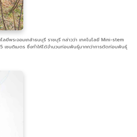
โลยีพระจอมเกล้าธนบุรี ราชบุรี กล่าวว่า เทคโนโลยี Mini-stem
ซนติเมตร ซึ่งทำให้ได้จำนวนท่อนพันธุ์มากกว่าการตัดท่อนพันธุ์