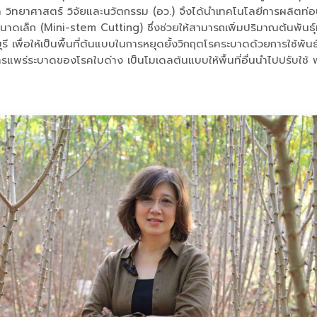
ทยาศาสตร์ วิจัยและนวัตกรรม (อว.) จึงได้นำเทคโนโลยีการผลิตท่อนพัน
นาดเล็ก (Mini-stem Cutting) ซึ่งช่วยให้สามารถเพิ่มปริมาณต้นพันธุ์
ุรี เพื่อให้เป็นพื้นที่ต้นแบบในการหยุดยั้งวิกฤตโรคระบาดด้วยการใช้พ
รการแพร่ระบาดของโรคใบด่าง เป็นโมเดลต้นแบบให้พื้นที่อื่นนำไปปรับใช