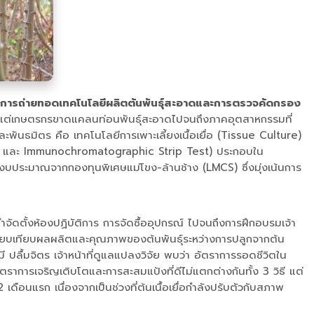
 ผ่านการถ่ายทอดเทคโนโลยีผลิตต้นพันธุ์สะอาดและการตรวจคัดกรอง
ั้งแต่เกษตรกรขาดแคลนท่อนพันธุ์สะอาดไปจนถึงภาคอุตสาหกรรมที่
พันธมิตร คือ เทคโนโลยีการเพาะเลี้ยงเนื้อเยื่อ (Tissue Culture)
ELISA และ Immunochromatographic Strip Test) ประกอบใน
งบประมาณจากกองทุนพิเศษแม่โขง-ล้านช้าง (LMCS) ซึ่งมุ่งเน้นการ
จัดตั้งห้องปฏิบัติการ การจัดซื้ออุปกรณ์ ไปจนถึงการฝึกอบรมเจ้า
อเปรียบเทียบผลผลิตและคุณภาพของต้นพันธุ์ระหว่างการปลูกจากต้น
ปลื้มจิตร เจ้าหน้าที่ดูแลแปลงวิจัย พบว่า อัตราการรอดชีวิตใน
าการเจริญเติบโตและการสะสมแป้งที่ดีไม่แตกต่างกันทั้ง 3 วิธี แต่
-2 เดือนแรก เนื่องจากเป็นช่วงที่ต้นเนื้อเยื่อกำลังปรับตัวกับสภาพ