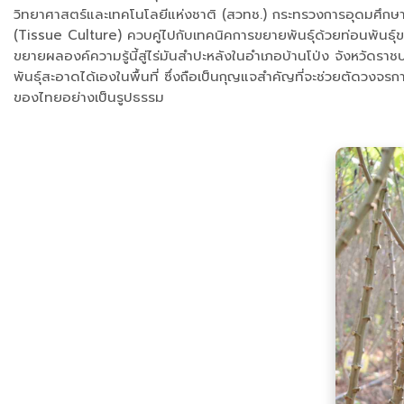
วิทยาศาสตร์และเทคโนโลยีแห่งชาติ (สวทช.) กระทรวงการอุดมศึกษา วิ
(Tissue Culture) ควบคู่ไปกับเทคนิคการขยายพันธุ์ด้วยท่อนพันธุ์ข
ขยายผลองค์ความรู้นี้สู่ไร่มันสำปะหลังในอำเภอบ้านโป่ง จังหวัดราชบ
พันธุ์สะอาดได้เองในพื้นที่ ซึ่งถือเป็นกุญแจสำคัญที่จะช่วยตัดวงจ
ของไทยอย่างเป็นรูปธรรม