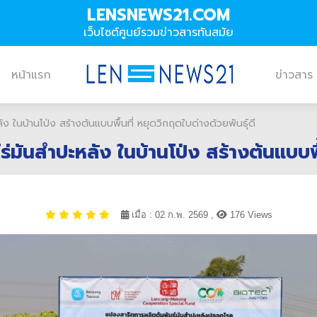
LENSNEWS21.COM
เว็บไซต์ศูนย์รวมข่าวสารทันสมัย
หน้าแรก
ข่าวสาร
ง ในบ้านโป่ง สร้างต้นแบบพื้นที่ หยุดวิกฤตใบด่างด้วยพันธุ์ดี
่มันสำปะหลัง ในบ้านโป่ง สร้างต้นแบบพื้
เมื่อ : 02 ก.พ. 2569 ,
176 Views