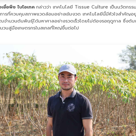
้อเยื่อพืช ไบโอเทค
กล่าวว่า เทคโนโลยี Tissue Culture เป็นนวัตกรรม
รที่ควบคุมสภาพแวดล้อมอย่างเข้มงวด เทคโนโลยีนี้มีหัวใจสำคัญอยู่ท
ณจำนวนต้นพันธุ์ได้มหาศาลอย่างรวดเร็วโดยไม่ต้องรอฤดูกาล ซึ่งต้นพัน
นสู่มือเกษตรกรในสเกลที่ใหญ่ขึ้นต่อไป