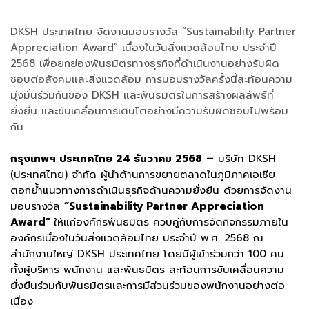
DKSH ประเทศไทย จัดงานมอบรางวัล “Sustainability Partner
Appreciation Award” เนื่องในวันสิ่งแวดล้อมไทย ประจำปี
2568 เพื่อยกย่องพันธมิตรทางธุรกิจที่ดำเนินงานอย่างรับผิด
ชอบต่อสังคมและสิ่งแวดล้อม การมอบรางวัลครั้งนี้สะท้อนความ
มุ่งมั่นร่วมกันของ DKSH และพันธมิตรในการสร้างผลลัพธ์ที่
ยั่งยืน และขับเคลื่อนการเติบโตอย่างมีความรับผิดชอบไปพร้อม
กัน
กรุงเทพฯ ประเทศไทย 24 ธันวาคม 2568
–
บริษัท DKSH
(ประเทศไทย) จำกัด ผู้นำด้านการขยายตลาดในภูมิภาคเอเชีย
ตอกย้ำแนวทางการดำเนินธุรกิจด้านความยั่งยืน ด้วยการจัดงาน
มอบรางวัล
“Sustainability Partner Appreciation
Award”
ให้แก่องค์กรพันธมิตร ควบคู่กับการจัดกิจกรรมภายใน
องค์กรเนื่องในวันสิ่งแวดล้อมไทย ประจำปี พ.ศ. 2568 ณ
สำนักงานใหญ่ DKSH ประเทศไทย โดยมีผู้เข้าร่วมกว่า 100 คน
ทั้งผู้บริหาร พนักงาน และพันธมิตร สะท้อนการขับเคลื่อนความ
ยั่งยืนร่วมกับพันธมิตรและการมีส่วนร่วมของพนักงานอย่างต่อ
เนื่อง