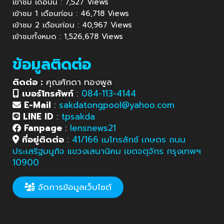
เข้าชม เดือนนี้ : 7,527 Views
เข้าชม 1 เดือนก่อน : 46,718 Views
เข้าชม 2 เดือนก่อน : 40,967 Views
เข้าชมทั้งหมด : 1,526,678 Views
ข้อมูลติดต่อ
ติดต่อ :
คุณศักดา ทองพูล
เบอร์โทรศัพท์
:
084-113-4144
E-Mail
:
sakdatongpool@yahoo.com
LINE ID
:
tpsakda
Fanpage
:
lensnews21
ที่อยู่ติดต่อ
:
41/166 เมโทรลักซ์ เกษตร ถนน
ประเสริฐมนูกิจ แขวงเสนานิคม เขตจตุจักร กรุงเทพฯ
10900
จัดการข้อมูลเว็บไซต์