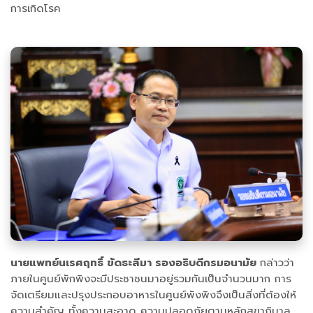
การเกิดโรค
นายแพทย์นเรศฤทธิ์ ขัดธะสีมา รองอธิบดีกรมอนามัย
กล่าวว่า
ภายในศูนย์พักพิงจะมีประชาชนมาอยู่รวมกันเป็นจำนวนมาก การ
จัดเตรียมและปรุงประกอบอาหารในศูนย์พังพิงจึงเป็นสิ่งที่ต้องให้
ความสำคัญ ทั้งความสะอาด ความปลอดภัยตามหลักสุขาภิบาล