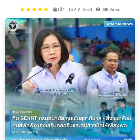
เมื่อ : 16 ธ.ค. 2568 ,
398 Views