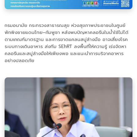
กรมอนามัย กระทรวงสาธารณสุข ห่วงสุขภาพประชาชนในศูนย์
พักพิงชายแดนไทย–กัมพูชา หลังพบปัญหาคลอรีนในน้ำใช้ไม่ได้
ตามเกณฑ์มาตรฐาน และการขาดแคลนสบู่ล้างมือ อาจเสี่ยงโรค
ระบบทางเดินอาหาร ส่งทีม SEhRT ลงพื้นที่ให้ความรู้ เร่งจัดหา
คลอรีนและสบู่ล้างมือให้เพียงพอ และแนะนำการบริจาคอาหาร
อย่างปลอดภัย