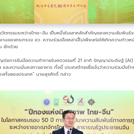
ะนวัตกรรมระหว่างไทย–จีน เป็นหนึ่งในเสาหลักสำคัญของความสัมพันธ์ระ
องกระทรวง อว. ความร่วมมือเหล่านี้ไม่เพียงก่อให้เกิดความก้าวหน้าใน
น อีกด้วย
ัญต่อการรับมือความท้าทายในศตวรรษที่ 21 อาทิ ปัญญาประดิษฐ์ (AI
วามมั่นคงทางอาหาร ทั้งนี้ ประเทศไทยเชื่อมั่นว่าความร่วมมือไทย–จ
งทั้งสองประเทศ” นายสุรศักดิ์ กล่าว