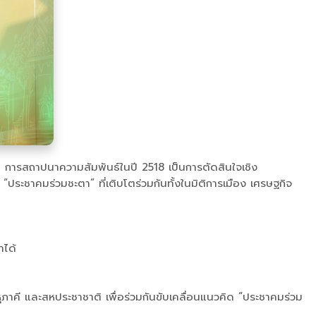
น การสถาปนาความสัมพันธ์ในปี 2518 เป็นการตัดสินใจเชิง
ระชาคมร่วมชะตา” ที่เติบโตร่วมกันทั้งในมิติการเมือง เศรษฐกิจ
าได้
คี และสหประชาชาติ เพื่อร่วมกันขับเคลื่อนแนวคิด “ประชาคมร่วม