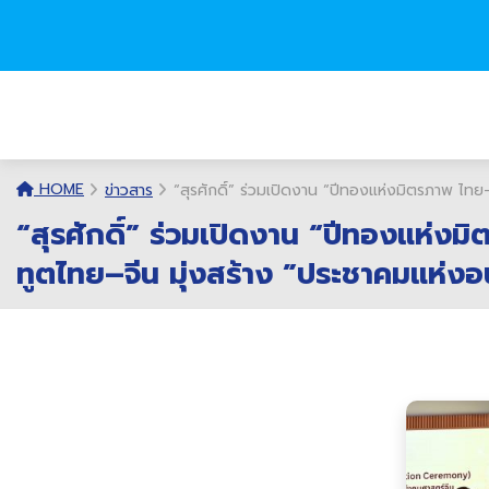
HOME
ข่าวสาร
“สุรศักดิ์” ร่วมเปิดงาน “ปีทองแห่งมิตรภาพ ไ
“สุรศักดิ์” ร่วมเปิดงาน “ปีทองแห่
ทูตไทย–จีน มุ่งสร้าง ”ประชาคมแห่ง