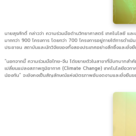
นายสุรศักดิ์ กล่าวว่า ความร่วมมือด้านวิทยาศาสตร์ เทคโนโลยี แล
มากกว่า 900 โครงการ โดยกว่า 700 โครงการอยู่ภายใต้การดำเนินงานข
ประชาชน สถาบันและนักวิจัยของทั้งสองประเทศอย่างลึกซึ้งและยั่งยื
“นอกจากนี้ ความร่วมมือไทย-จีน ได้ขยายตัวในสาขาที่มีบทบาทสำค
เปลี่ยนแปลงสภาพภูมิอากาศ (Climate Change) เทคโนโลยีอวกาศ และค
น้องกัน” จะยังคงเป็นสัญลักษณ์แห่งมิตรภาพอันงดงามและยั่งยืนขอ