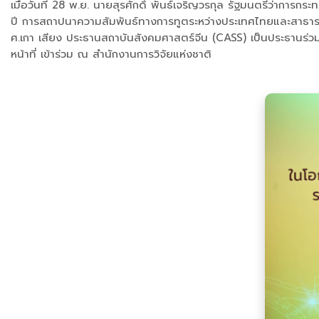
เมื่อวันที่ 28 พ.ย. นายสุรศักดิ์ พันธ์เจริญวรกุล รัฐมนตรีว่าก
ปี การสถาปนาความสัมพันธ์ทางการทูตระหว่างประเทศไทยและสาธารณ
ศ.เกา เสียง ประธานสถาบันสังคมศาสตร์จีน (CASS) เป็นประธานร่วมเป
หน้าที่ เข้าร่วม ณ สำนักงานการวิจัยแห่งชาติ