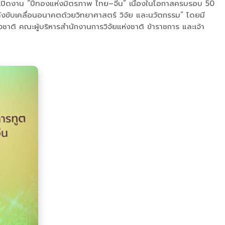
ะธานเปิดงาน “ปีทองแห่งมิตรภาพ ไทย–จีน” เนื่องในโอกาสครบรอบ 50
ขับเคลื่อนอนาคตด้วยวิทยาศาสตร์ วิจัย และนวัตกรรม” โดยมี
ชาติ คณะผู้บริหารสำนักงานการวิจัยแห่งชาติ ข้าราชการ และเจ้า