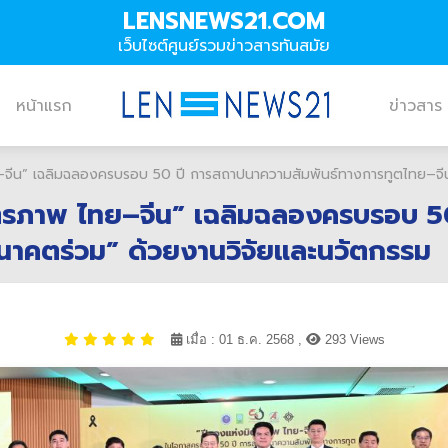
LENSNEWS21.COM
เว็บไซต์ศูนย์รวมข่าวสารทันสมัย
หน้าแรก
ข่าวสาร
ทย–จีน” เฉลิมฉลองครบรอบ 50 ปี การสถาปนาความสัมพันธ์ทางการทูตไทย–จี
งมิตรภาพ ไทย–จีน” เฉลิมฉลองครบรอบ 
อนาคตร่วม” ด้วยงานวิจัยและนวัตกรรม
เมื่อ : 01 ธ.ค. 2568 ,
293 Views