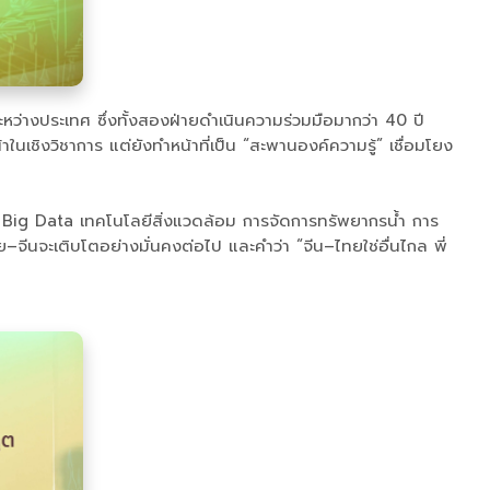
หว่างประเทศ ซึ่งทั้งสองฝ่ายดำเนินความร่วมมือมากว่า 40 ปี
เชิงวิชาการ แต่ยังทำหน้าที่เป็น “สะพานองค์ความรู้” เชื่อมโยง
) Big Data เทคโนโลยีสิ่งแวดล้อม การจัดการทรัพยากรน้ำ การ
ีนจะเติบโตอย่างมั่นคงต่อไป และคำว่า “จีน–ไทยใช่อื่นไกล พี่