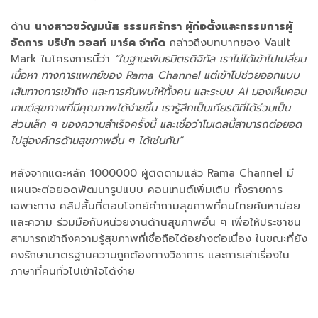
ด้าน
นางสาวขวัญมนัส ธรรมศรัทธา ผู้ก่อตั้งและกรรมการผู้
จัดการ บริษัท วอลท์ มาร์ค จำกัด
กล่าวถึงบทบาทของ Vault
Mark ในโครงการนี้ว่า
“ในฐานะพันธมิตรดิจิทัล เราไม่ได้เข้าไปเปลี่ยน
เนื้อหา ทางการแพทย์ของ Rama Channel แต่เข้าไปช่วยออกแบบ
เส้นทางการเข้าถึง และการค้นพบให้ทั้งคน และระบบ AI มองเห็นคอน
เทนต์สุขภาพที่มีคุณภาพได้ง่ายขึ้น เรารู้สึกเป็นเกียรติที่ได้ร่วมเป็น
ส่วนเล็ก ๆ ของความสำเร็จครั้งนี้ และเชื่อว่าโมเดลนี้สามารถต่อยอด
ไปสู่องค์กรด้านสุขภาพอื่น ๆ ได้เช่นกัน”
หลังจากแตะหลัก 1000000 ผู้ติดตามแล้ว Rama Channel มี
แผนจะต่อยอดพัฒนารูปแบบ คอนเทนต์เพิ่มเติม ทั้งรายการ
เฉพาะทาง คลิปสั้นที่ตอบโจทย์คำถามสุขภาพที่คนไทยค้นหาบ่อย
และความ ร่วมมือกับหน่วยงานด้านสุขภาพอื่น ๆ เพื่อให้ประชาชน
สามารถเข้าถึงความรู้สุขภาพที่เชื่อถือได้อย่างต่อเนื่อง ในขณะที่ยัง
คงรักษามาตรฐานความถูกต้องทางวิชาการ และการเล่าเรื่องใน
ภาษาที่คนทั่วไปเข้าใจได้ง่าย