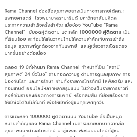
Rama Channel ช่องสื่อสุขภาพอย่างเป็นทางการภายใต้คณะ
แพทยศาสตร์ โรงพยาบาลรามาธิบดี มหาวิทยาลัยมหิดล
ประกาศความสำเร็จครั้งสำคัญ เมื่อช่อง YouTube “Rama
Channel” มียอดผู้ติดตาม แตะหลัก
1000000 ผู้ติดตาม
เป็น
ที่เรียบร้อย สะท้อนให้เห็นว่าคนไทยให้ความสำคัญกับการเข้าถึง
ข้อมูล สุขภาพที่ถูกต้องจากทีมแพทย์ และผู้เชี่ยวชาญโดยตรง
มากขึ้นอย่างต่อเนื่อง
ตลอด 19 ปีที่ผ่านมา Rama Channel ทำหน้าที่เป็น “สถานี
สุขภาพดี 24 ชั่วโมง” ถ่ายทอดความรู้ ด้านการดูแลสุขภาพ การ
ป้องกันโรค และการรักษา ผ่านทั้งรายการโทรทัศน์ ไลฟ์สตรีม และ
คอนเทนต์ ออนไลน์หลากหลายรูปแบบ ไม่ว่าจะเป็นรายการยาวที่
ลงลึกในรายละเอียดทางการแพทย์ หรือคลิปสั้น ที่ย่อยเรื่องยาก
ให้เข้าใจได้ในไม่กี่นาที เพื่อให้เข้าถึงผู้ชมทุกเพศทุกวัย
การแตะหลัก 1000000 ผู้ติดตามบน YouTube ถือเป็นหมุด
หมายสำคัญของ Rama Channel ในการขยายบทบาทจากสื่อ
สุขภาพบนหน้าจอโทรทัศน์ มาสู่แพลตฟอร์มออนไลน์ที่ผู้ชม