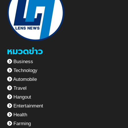
หมวดข่าว
Business
Technology
Automobile
Travel
Hangout
Entertainment
Health
Farming