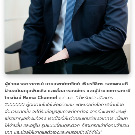
ผู้ช่วยศาสตราจารย์ นายแพทย์ภาวิทย์ เพียรวิจิตร รองคณบดี
ฝ่ายสนับสนุนพันธกิจ และสื่อสารองค์กร และผู้อำนวยการสถานี
โทรทัศน์ Rama Channel
กล่าวว่า
“สำหรับเรา เป้าหมาย
1000000 ผู้ติดตามไม่ใช่เพียงตัวเลข แต่หมายถึงโอกาสที่คนไทย
จำนวนมากขึ้น จะได้รับข้อมูลสุขภาพที่ถูกต้อง จากทีมแพทย์ และผู้
เชี่ยวชาญอย่างแท้จริง เราดีใจที่เห็นว่าคอนเทนต์เชิงวิชาการ เมื่อเล่า
ให้ง่ายขึ้น และอยู่ใน รูปแบบที่คนดูสะดวก ก็สามารถเข้าถึงคนจำนวน
มาก และช่วยให้เขาดูแลตัวเองและคนรอบข้างได้ดีขึ้น”