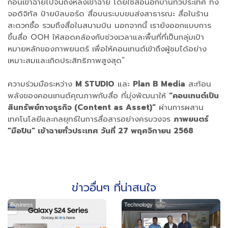
ก่อนเข้าฉายไปจนถึงหลังเข้าฉาย โดยใช้สื่อนอกบ้านทั่วประเทศ ทั้ง
จอดิจิทัล ป้ายบิลบอร์ด สื่อบนระบบขนส่งสาธารณะ สื่อในร้าน
สะดวกซื้อ รวมถึงสื่อในสนามบิน นอกจากนี้ เรายังออกแบบการ
ขึ้นสื่อ OOH ให้สอดคล้องกับช่วงเวลาและพื้นที่ที่เป็นกลุ่มเป้า
หมายหลักของภาพยนตร์ เพื่อให้คอนเทนต์เข้าถึงผู้ชมได้อย่าง
เหมาะสมและเกิดประสิทธิภาพสูงสุด”
ความร่วมมือระหว่าง
M STUDIO
และ
Plan B Media
สะท้อน
พลังของคอนเทนต์คุณภาพกับสื่อ ที่มุ่งพัฒนาให้
“คอนเทนต์เป็น
สินทรัพย์ทางธุรกิจ (Content as Asset)”
ผ่านการผสาน
เทคโนโลยีและกลยุทธ์ในการสื่อสารอย่างครบวงจร
ภาพยนตร์
“มือปืน” เข้าฉายทั่วประเทศ วันที่ 27 พฤศจิกายน 2568
ข่าวอื่นๆ ที่น่าสนใจ
Business
Technology