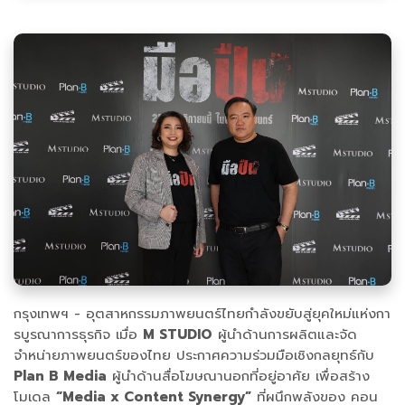
กรุงเทพฯ - อุตสาหกรรมภาพยนตร์ไทยกำลังขยับสู่ยุคใหม่แห่งกา
รบูรณาการธุรกิจ เมื่อ
M STUDIO
ผู้นำด้านการผลิตและจัด
จำหน่ายภาพยนตร์ของไทย ประกาศความร่วมมือเชิงกลยุทธ์กับ
Plan B Media
ผู้นำด้านสื่อโฆษณานอกที่อยู่อาศัย เพื่อสร้าง
โมเดล
“Media x Content Synergy”
ที่ผนึกพลังของ คอน