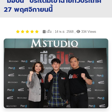
“มือปืน” ประเดิมเข้าฉายทั่วประเทศ
27 พฤศจิกายนนี้
เมื่อ : 14 พ.ย. 2568 ,
334 Views