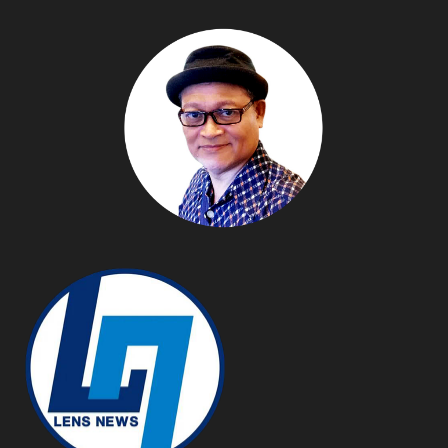
Noise อย่างชาญฉลาด