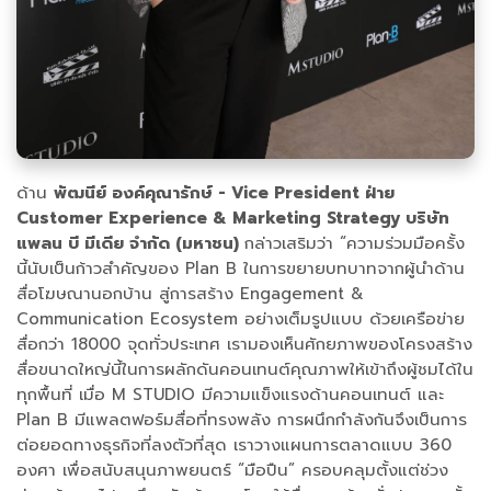
ด้าน
พัฒนีย์ องค์คุณารักษ์ - Vice President ฝ่าย
Customer Experience & Marketing Strategy บริษัท
แพลน บี มีเดีย จำกัด (มหาชน)
กล่าวเสริมว่า “ความร่วมมือครั้ง
นี้นับเป็นก้าวสำคัญของ Plan B ในการขยายบทบาทจากผู้นำด้าน
สื่อโฆษณานอกบ้าน สู่การสร้าง Engagement &
Communication Ecosystem อย่างเต็มรูปแบบ ด้วยเครือข่าย
สื่อกว่า 18000 จุดทั่วประเทศ เรามองเห็นศักยภาพของโครงสร้าง
สื่อขนาดใหญ่นี้ในการผลักดันคอนเทนต์คุณภาพให้เข้าถึงผู้ชมได้ใน
ทุกพื้นที่ เมื่อ M STUDIO มีความแข็งแรงด้านคอนเทนต์ และ
Plan B มีแพลตฟอร์มสื่อที่ทรงพลัง การผนึกกำลังกันจึงเป็นการ
ต่อยอดทางธุรกิจที่ลงตัวที่สุด เราวางแผนการตลาดแบบ 360
องศา เพื่อสนับสนุนภาพยนตร์ “มือปืน” ครอบคลุมตั้งแต่ช่วง