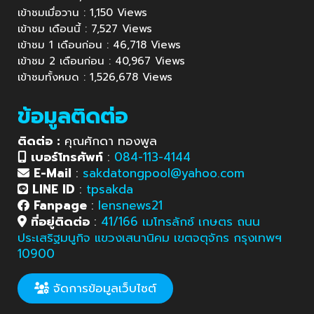
เข้าชมเมื่อวาน : 1,150 Views
เข้าชม เดือนนี้ : 7,527 Views
เข้าชม 1 เดือนก่อน : 46,718 Views
เข้าชม 2 เดือนก่อน : 40,967 Views
เข้าชมทั้งหมด : 1,526,678 Views
ข้อมูลติดต่อ
ติดต่อ :
คุณศักดา ทองพูล
เบอร์โทรศัพท์
:
084-113-4144
E-Mail
:
sakdatongpool@yahoo.com
LINE ID
:
tpsakda
Fanpage
:
lensnews21
ที่อยู่ติดต่อ
:
41/166 เมโทรลักซ์ เกษตร ถนน
ประเสริฐมนูกิจ แขวงเสนานิคม เขตจตุจักร กรุงเทพฯ
10900
จัดการข้อมูลเว็บไซต์