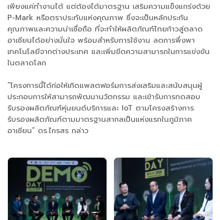
เพียงแค่ทำงานได้ แต่ต้องได้มาตรฐาน เสริมความแข็งแกร่งด้วย
P-Mark หรือตราประทับแห่งคุณภาพ ซึ่งจะเป็นหลักประกัน
คุณภาพและความน่าเชื่อถือ ที่จะทำให้ผลิตภัณฑ์ไทยก้าวสู่ตลาด
อาเซียนได้อย่างมั่นใจ พร้อมสำหรับการใช้งาน ลดการพึ่งพา
เทคโนโลยีจากต่างประเทศ และเพิ่มขีดความสามารถในการแข่งขัน
ในตลาดโลก
“โครงการนี้ได้ก่อให้เกิดแพลตฟอร์มการส่งเสริมและสนับสนุนผู้
ประกอบการให้สามารถพัฒนานวัตกรรม และเข้ารับการทดสอบ
รับรองผลิตภัณฑ์หุ่นยนต์บริการและ IoT ตามโครงสร้างการ
รับรองผลิตภัณฑ์ตามมาตรฐานสากลเป็นแห่งแรกในภูมิภาค
อาเซียน” ดร.ไกรสร กล่าว