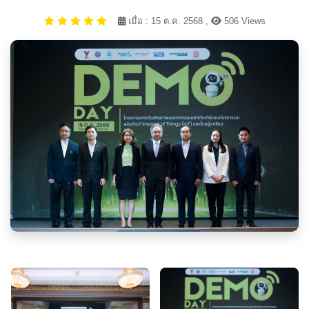
เมื่อ : 15 ต.ค. 2568 ,
506 Views