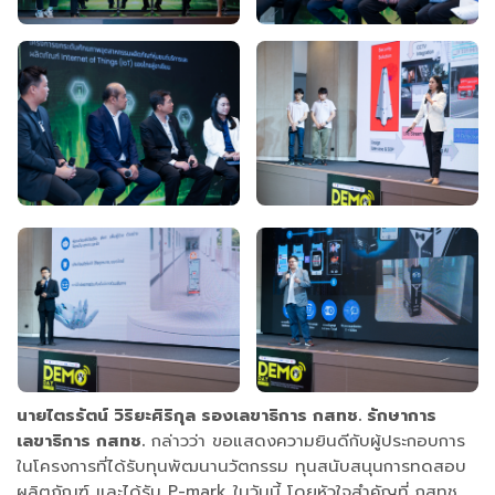
นายไตรรัตน์ วิริยะศิริกุล รองเลขาธิการ กสทช. รักษาการ
เลขาธิการ กสทช.
กล่าวว่า ขอแสดงความยินดีกับผู้ประกอบการ
ในโครงการที่ได้รับทุนพัฒนานวัตกรรม ทุนสนับสนุนการทดสอบ
ผลิตภัณฑ์ และได้รับ P-mark ในวันนี้ โดยหัวใจสำคัญที่ กสทช.