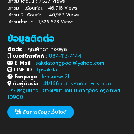
เข้าชม เดือนนี้ : 7,527 Views
เข้าชม 1 เดือนก่อน : 46,718 Views
เข้าชม 2 เดือนก่อน : 40,967 Views
เข้าชมทั้งหมด : 1,526,678 Views
ข้อมูลติดต่อ
ติดต่อ :
คุณศักดา ทองพูล
เบอร์โทรศัพท์
:
084-113-4144
E-Mail
:
sakdatongpool@yahoo.com
LINE ID
:
tpsakda
Fanpage
:
lensnews21
ที่อยู่ติดต่อ
:
41/166 เมโทรลักซ์ เกษตร ถนน
ประเสริฐมนูกิจ แขวงเสนานิคม เขตจตุจักร กรุงเทพฯ
10900
จัดการข้อมูลเว็บไซต์