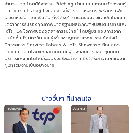
จำนวนมาก โดยมีกิจกรรม Pitching นำเสนอผลงานนวัตกรรมหุ่น
ยนต์และ IoT จากผู้ประกอบการที่เข้าร่วมโครงการ พร้อมรับฟัง
เสวนาหัวข้อ “จากเริ่มต้น ถึงได้รับ": การเตรียมตัวและประโยชน์ที่
ได้จากการรับรองคุณภาพมาตรฐานผลิตภัณฑ์หุ่นยนต์บริการและ
IoTs และโอกาสของอุตสาหกรรมไทย” โดยผู้ประกอบการจาก
บริษัทชั้นนำ นักวิจัย และผู้เชี่ยวชาญจาก สวทช. รวมทั้งยังมี
นิทรรศการ Service Robots & IoTs Showcase จัดแสดง
ต้นแบบเทคโนโลยีแห่งอนาคตจากผู้ประกอบการ เช่น หุ่นยนต์
บริการและเทคโนโลยีระบบอัจฉริยะต่าง ๆ ซึ่งได้รับความสนใจจาก
ผู้เข้าร่วมงานเป็นอย่างมาก
ข่าวอื่นๆ ที่น่าสนใจ
Technology
Business