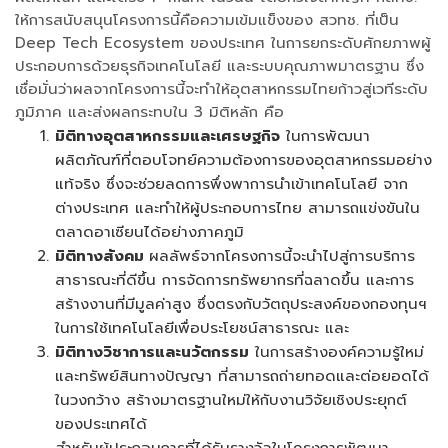
ให้การสนับสนุนโครงการนี้คือความเข้มแข็งของ สวทช. ที่เป็น
Deep Tech Ecosystem ของประเทศ ในการยกระดับศักยภาพผู้
ประกอบการด้วยธุรกิจเทคโนโลยี และระบบคุณภาพมาตรฐาน ซึ่ง
เชื่อมั่นว่าผลจากโครงการนี้จะทำให้อุตสาหกรรมไทยก้าวสู่เวทีระดับ
ภูมิภาค และส่งผลกระทบใน 3 มิติหลัก คือ
มิติทางอุตสาหกรรมและเศรษฐกิจ
ในการพัฒนา
ผลิตภัณฑ์ที่ตอบโจทย์ความต้องการของอุตสาหกรรมอย่าง
แท้จริง ซึ่งจะช่วยลดการพึ่งพาการนำเข้าเทคโนโลยี จาก
ต่างประเทศ และทำให้ผู้ประกอบการไทย สามารถแข่งขันใน
ตลาดอาเซียนได้อย่างภาคภูมิ
มิติทางสังคม
ผลลัพธ์จากโครงการนี้จะนำไปสู่การบริการ
สาธารณะที่ดีขึ้น การจัดการทรัพยากรที่ฉลาดขึ้น และการ
สร้างงานที่มีมูลค่าสูง ซึ่งตรงกับวัตถุประสงค์ของกองทุนฯ
ในการใช้เทคโนโลยีเพื่อประโยชน์สาธารณะ และ
มิติทางวิชาการและนวัตกรรม
ในการสร้างองค์ความรู้ใหม่
และทรัพย์สินทางปัญญา ที่สามารถถ่ายทอดและต่อยอดได้
ในวงกว้าง สร้างมาตรฐานใหม่ให้กับงานวิจัยเชิงประยุกต์
ของประเทศได้
สำหรับผู้ประกอบการที่ได้รับรางวัลในโครงการพัฒนา