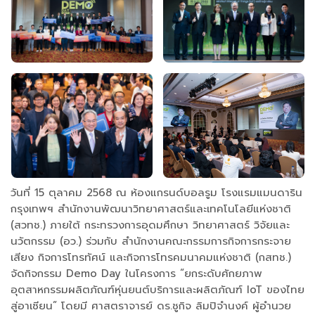
วันที่ 15 ตุลาคม 2568 ณ ห้องแกรนด์บอลรูม โรงแรมแมนดาริน
กรุงเทพฯ สำนักงานพัฒนาวิทยาศาสตร์และเทคโนโลยีแห่งชาติ
(สวทช.) ภายใต้ กระทรวงการอุดมศึกษา วิทยาศาสตร์ วิจัยและ
นวัตกรรม (อว.) ร่วมกับ สำนักงานคณะกรรมการกิจการกระจาย
เสียง กิจการโทรทัศน์ และกิจการโทรคมนาคมแห่งชาติ (กสทช.)
จัดกิจกรรม Demo Day ในโครงการ “ยกระดับศักยภาพ
อุตสาหกรรมผลิตภัณฑ์หุ่นยนต์บริการและผลิตภัณฑ์ IoT ของไทย
สู่อาเซียน” โดยมี ศาสตราจารย์ ดร.ชูกิจ ลิมปิจำนงค์ ผู้อำนวย