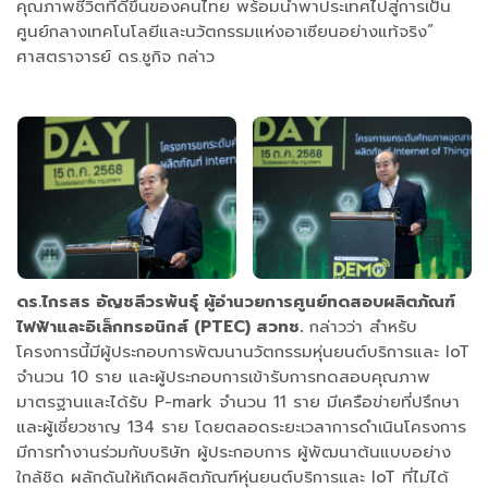
คุณภาพชีวิตที่ดีขึ้นของคนไทย พร้อมนำพาประเทศไปสู่การเป็น
ศูนย์กลางเทคโนโลยีและนวัตกรรมแห่งอาเซียนอย่างแท้จริง”
ศาสตราจารย์ ดร.ชูกิจ กล่าว
​ดร.ไกรสร อัญชลีวรพันธุ์ ผู้อำนวยการศูนย์ทดสอบผลิตภัณฑ์
ไฟฟ้าและอิเล็กทรอนิกส์ (PTEC) สวทช.
กล่าวว่า สำหรับ
โครงการนี้มีผู้ประกอบการพัฒนานวัตกรรมหุ่นยนต์บริการและ IoT
จำนวน 10 ราย และผู้ประกอบการเข้ารับการทดสอบคุณภาพ
มาตรฐานและได้รับ P-mark จำนวน 11 ราย มีเครือข่ายที่ปรึกษา
และผู้เชี่ยวชาญ 134 ราย โดยตลอดระยะเวลาการดำเนินโครงการ
มีการทำงานร่วมกับบริษัท ผู้ประกอบการ ผู้พัฒนาต้นแบบอย่าง
ใกล้ชิด ผลักดันให้เกิดผลิตภัณฑ์หุ่นยนต์บริการและ IoT ที่ไม่ได้