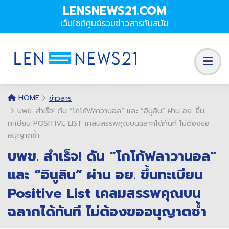
LENSNEWS21.COM
เว็บไซต์ศูนย์รวมข่าวสารทันสมัย
HOME
ข่าวสาร
บพข. สำเร็จ! ดัน “โกโก้ฟลาวานอล” และ “อินูลิน” ผ่าน อย. ขึ้น
ทะเบียน POSITIVE LIST เคลมสรรพคุณบนฉลากได้ทันที ไม่ต้องขอ
อนุญาตซ้ำ
บพข. สำเร็จ! ดัน “โกโก้ฟลาวานอล”
และ “อินูลิน” ผ่าน อย. ขึ้นทะเบียน
Positive List เคลมสรรพคุณบน
ฉลากได้ทันที ไม่ต้องขออนุญาตซ้ำ