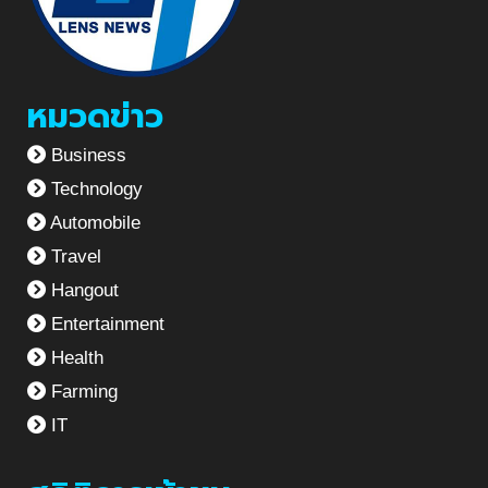
หมวดข่าว
Business
Technology
Automobile
Travel
Hangout
Entertainment
Health
Farming
IT