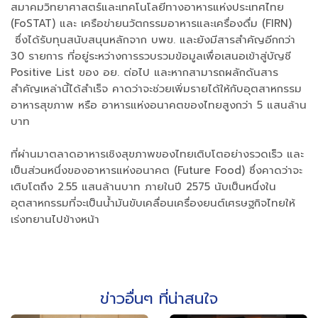
สมาคมวิทยาศาสตร์และเทคโนโลยีทางอาหารแห่งประเทศไทย
(FoSTAT) และ เครือข่ายนวัตกรรมอาหารและเครื่องดื่ม (FIRN)
ซึ่งได้รับทุนสนับสนุนหลักจาก บพข. และยังมีสารสำคัญอีกกว่า
30 รายการ ที่อยู่ระหว่างการรวบรวมข้อมูลเพื่อเสนอเข้าสู่บัญชี
Positive List ของ อย. ต่อไป และหากสามารถผลักดันสาร
สำคัญเหล่านี้ได้สำเร็จ คาดว่าจะช่วยเพิ่มรายได้ให้กับอุตสาหกรรม
อาหารสุขภาพ หรือ อาหารแห่งอนาคตของไทยสูงกว่า 5 แสนล้าน
บาท
ที่ผ่านมาตลาดอาหารเชิงสุขภาพของไทยเติบโตอย่างรวดเร็ว และ
เป็นส่วนหนึ่งของอาหารแห่งอนาคต (Future Food) ซึ่งคาดว่าจะ
เติบโตถึง 2.55 แสนล้านบาท ภายในปี 2575 นับเป็นหนึ่งใน
อุตสาหกรรมที่จะเป็นน้ำมันขับเคลื่อนเครื่องยนต์เศรษฐกิจไทยให้
เร่งทยานไปข้างหน้า
ข่าวอื่นๆ ที่น่าสนใจ