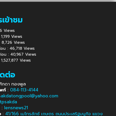
รเข้าชม
216 Views
 : 1,199 Views
้ : 8,726 Views
นก่อน : 46,718 Views
นก่อน : 40,967 Views
: 1,527,877 Views
ิดต่อ
ศักดา ทองพูล
พท์
:
084-113-4144
sakdatongpool@yahoo.com
tpsakda
e
:
lensnews21
อ
:
41/166 เมโทรลักซ์ เกษตร ถนนประเสริฐมนูกิจ แขวง