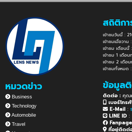
สถิติกา
เข้าชมวันนี้ : 
เข้าชมเมื่อวาน
เข้าชม เดือนนี
เข้าชม 1 เดือ
เข้าชม 2 เดือ
เข้าชมทั้งหมด 
ข้อมูลต
หมวดข่าว
ติดต่อ :
คุณ
Business
เบอร์โทรศั
Technology
E-Mail
:
LINE ID
:
Automobile
Fanpag
Travel
ที่อยู่ติดต่