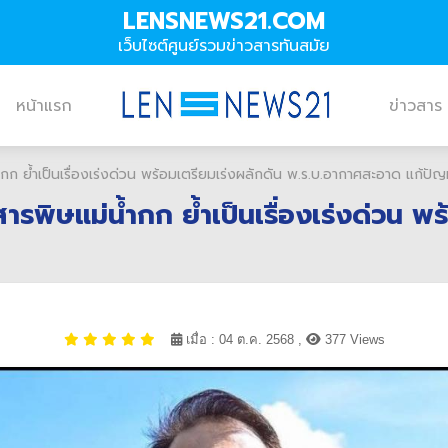
LENSNEWS21.COM
เว็บไซต์ศูนย์รวมข่าวสารทันสมัย
หน้าแรก
ข่าวสาร
กก ย้ำเป็นเรื่องเร่งด่วน พร้อมเตรียมเร่งผลักดัน พ.ร.บ.อากาศสะอาด แก้ปัญห
ารพิษแม่น้ำกก ย้ำเป็นเรื่องเร่งด่วน พ
เมื่อ : 04 ต.ค. 2568 ,
377 Views