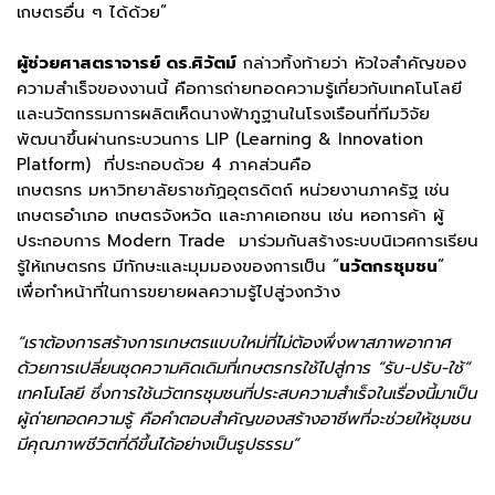
เกษตรอื่น ๆ ได้ด้วย”
ผู้ช่วยศาสตราจารย์ ดร.ศิวัตม์
กล่าวทิ้งท้ายว่า หัวใจสำคัญของ
ความสำเร็จของงานนี้ คือการถ่ายทอดความรู้เกี่ยวกับเทคโนโลยี
และนวัตกรรมการผลิตเห็ดนางฟ้าภูฐานในโรงเรือนที่ทีมวิจัย
พัฒนาขึ้นผ่านกระบวนการ LIP (Learning & Innovation
Platform) ที่ประกอบด้วย 4 ภาคส่วนคือ
เกษตรกร มหาวิทยาลัยราชภัฏอุตรดิตถ์ หน่วยงานภาครัฐ เช่น
เกษตรอำเภอ เกษตรจังหวัด และภาคเอกชน เช่น หอการค้า ผู้
ประกอบการ Modern Trade มาร่วมกันสร้างระบบนิเวศการเรียน
รู้ให้เกษตรกร มีทักษะและมุมมองของการเป็น “
นวัตกรชุมชน
”
เพื่อทำหน้าที่ในการขยายผลความรู้ไปสู่วงกว้าง
“เราต้องการสร้างการเกษตรแบบใหม่ที่ไม่ต้องพึ่งพาสภาพอากาศ
ด้วยการเปลี่ยนชุดความคิดเดิมที่เกษตรกรใช้ไปสู่การ “รับ-ปรับ-ใช้”
เทคโนโลยี ซึ่งการใช้นวัตกรชุมชนที่ประสบความสำเร็จในเรื่องนี้มาเป็น
ผู้ถ่ายทอดความรู้ คือคำตอบสำคัญของสร้างอาชีพที่จะช่วยให้ชุมชน
มีคุณภาพชีวิตที่ดีขึ้นได้อย่างเป็นรูปธรรม”