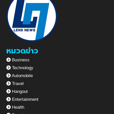
หมวดข่าว
Business
Technology
Automobile
Travel
Hangout
Entertainment
Health