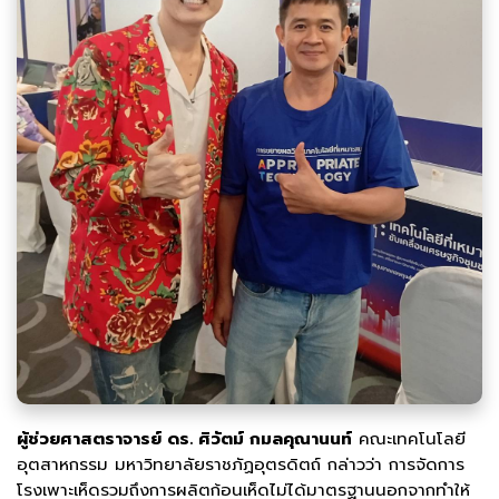
ผู้ช่วยศาสตราจารย์ ดร. ศิวัตม์ กมลคุณานนท์
คณะเทคโนโลยี
อุตสาหกรรม มหาวิทยาลัยราชภัฏอุตรดิตถ์ กล่าวว่า การจัดการ
โรงเพาะเห็ดรวมถึงการผลิตก้อนเห็ดไม่ได้มาตรฐานนอกจากทำให้