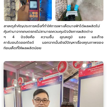
สาเหตุสำคัญประการหนึ่งที่ทำให้การเพาะเห็ดนางฟ้าได้ผลผลิตไม่
คุ้มค่ามาจากเกษตรกรไม่สามารถควบคุมปัจจัยการผลิตต่าง
ๆ 4 ปัจจัยคือ ความชื้น อุณหภูมิ แสง และก๊าซ
คาร์บอนไดออกไซด์ นอกจากนั้นยังมีปัญหาเรื่องคุณภาพของ
ก้อนเห็ดที่ให้ผลผลิตน้อย