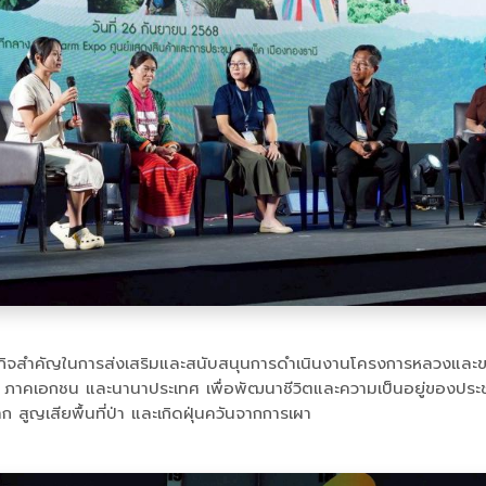
ารกิจสำคัญในการส่งเสริมและสนับสนุนการดำเนินงานโครงการหลวงและขย
ภาคเอกชน และนานาประเทศ เพื่อพัฒนาชีวิตและความเป็นอยู่ของประชาช
 สูญเสียพื้นที่ป่า และเกิดฝุ่นควันจากการเผา