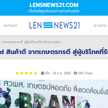
LENSNEWS21.COM
เว็บไซต์ศูนย์รวมข่าวสารทันสมัย
หน้าแรก
ข่าวสาร
ากเกษตรกรดี สู่ผู้บริโภคที่รักสิ่งแวดล้อม
ินค้าดี จากเกษตรกรดี สู่ผู้บริโภคที่ร
เมื่อ : 26 ก.ย. 2568 ,
285 Views