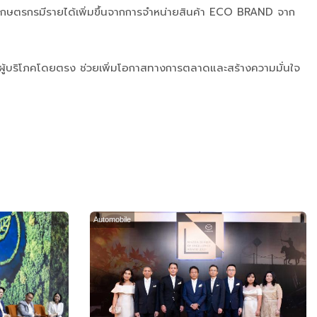
เกษตรกรมีรายได้เพิ่มขึ้นจากการจำหน่ายสินค้า ECO BRAND จาก
กับผู้บริโภคโดยตรง ช่วยเพิ่มโอกาสทางการตลาดและสร้างความมั่นใจ
Automobile