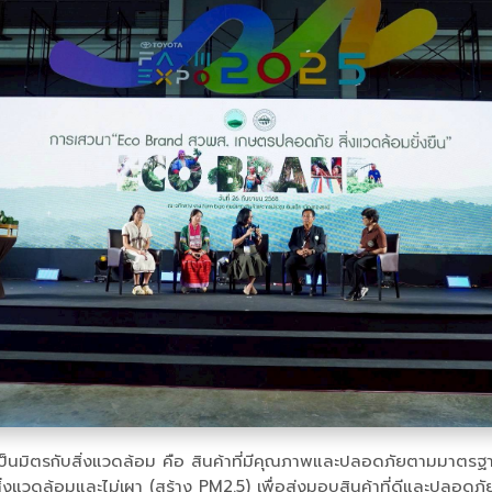
เป็นมิตรกับสิ่งแวดล้อม คือ สินค้าที่มีคุณภาพและปลอดภัยตามมาตรฐ
่งแวดล้อมและไม่เผา (สร้าง PM2.5) เพื่อส่งมอบสินค้าที่ดีและปลอดภัยให