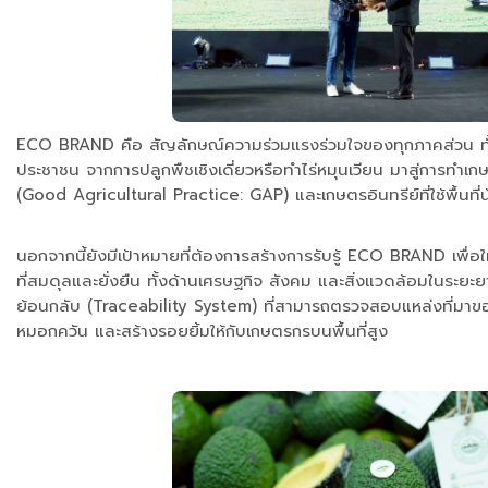
ECO BRAND คือ สัญลักษณ์ความร่วมแรงร่วมใจของทุกภาคส่วน ทั้ง
ประชาชน จากการปลูกพืชเชิงเดี่ยวหรือทำไร่หมุนเวียน มาสู่การท
(Good Agricultural Practice: GAP) และเกษตรอินทรีย์ที่ใช้พื้
นอกจากนี้ยังมีเป้าหมายที่ต้องการสร้างการรับรู้ ECO BRAND เพื่อใ
ที่สมดุลและยั่งยืน ทั้งด้านเศรษฐกิจ สังคม และสิ่งแวดล้อมในระ
ย้อนกลับ (Traceability System) ที่สามารถตรวจสอบแหล่งที่มาของสิ
หมอกควัน และสร้างรอยยิ้มให้กับเกษตรกรบนพื้นที่สูง