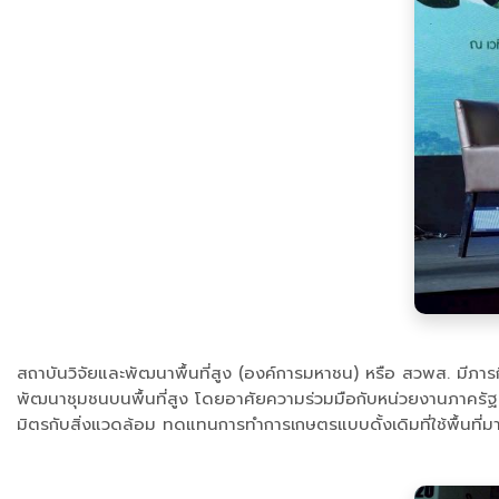
สถาบันวิจัยและพัฒนาพื้นที่สูง (องค์การมหาชน) หรือ สวพส. มีภ
พัฒนาชุมชนบนพื้นที่สูง โดยอาศัยความร่วมมือกับหน่วยงานภาครัฐ 
มิตรกับสิ่งแวดล้อม ทดแทนการทำการเกษตรแบบดั้งเดิมที่ใช้พื้นที่มาก