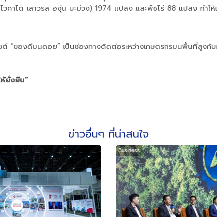
โวคาโด เสาวรส องุ่น มะม่วง) 1974 แปลง และพืชไร่ 88 แปลง ทำให้
็บไซต์ “ของดีบนดอย” เป็นช่องทางติดต่อระหว่างเกษตรกรบนพื้นที่สูง
ห้ยั่งยืน”
ข่าวอื่นๆ ที่น่าสนใจ
Business