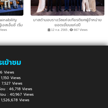
ainability
มาสด้ามอบรางวัลแห่งเกียรติยศผู้จำหน่าย
สเอ็มอี เริ่ม
ยอดเยี่ยมแห่งปี
นและเพิ่มโอกาส
Views
12 ก.ย. 2565 ,
667 Views
รเข้าชม
 956 Views
 : 1,150 Views
้ : 7,527 Views
นก่อน : 46,718 Views
นก่อน : 40,967 Views
 : 1,526,678 Views