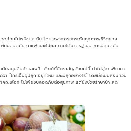
่งแวดล้อมไปพร้อมๆ กัน โดยเฉพาะการยกระดับคุณภาพชีวิตของ
 เช่น ผักปลอดภัย กาแฟ และไม้ผล ภายใต้มาตรฐานอาหารปลอดภัย
รสนับสนุนสินค้าและผลิตภัณฑ์ที่มีตราสัญลักษณ์นี้ นำไปสู่การพัฒนา
่า “ใครเป็นผู้ปลูก อยู่ที่ไหน และปลูกอย่างไร” โดยมีระบบสอบทวน
รที่คุณเลือก ไม่เพียงปลอดภัยต่อสุขภาพ แต่ยังช่วยรักษาป่า ลด