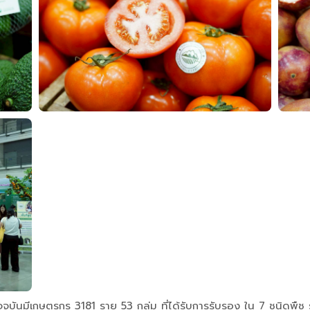
ัจจุบันมีเกษตรกร 3181 ราย 53 กลุ่ม ที่ได้รับการรับรอง ใน 7 ชนิ