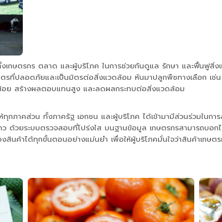
เกษตรกร ตลาด และผู้บริโภค ในการช่วยกันดูแล รักษา และฟื้นฟูสิ
ำเกษตรที่ปลอดภัยและเป็นมิตรต่อสิ่งแวดล้อม หันมาปลูกพืชทางเลือก
นที่น้อย สร้างผลตอบแทนสูง และลดผลกระทบต่อสิ่งแวดล้อม
ห้ทุกภาคส่วน ทั้งภาครัฐ เอกชน และผู้บริโภค ได้เข้ามามีส่วนร่วมในกา
ยะยาว ด้วยระบบตรวจสอบที่โปร่งใส บนฐานข้อมูล เกษตรกรสามารถบอกได้ว
นค้าได้ทุกขั้นตอนอย่างแม่นยำ เพื่อให้ผู้บริโภคมั่นใจว่าสินค้าเกษต