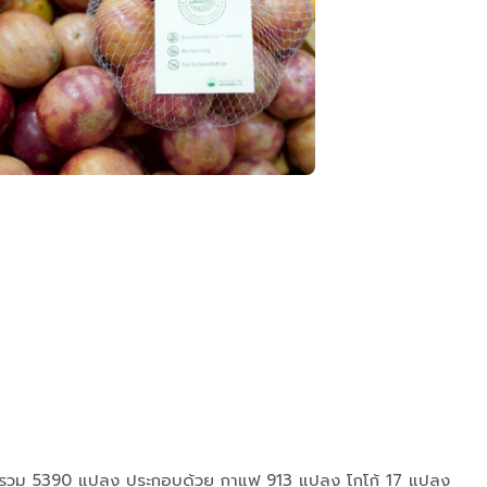
ดพืช รวม 5390 แปลง ประกอบด้วย กาแฟ 913 แปลง โกโก้ 17 แปลง