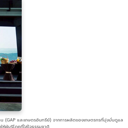
าน (GAP และเกษตรอินทรีย์) จากการผลิตของเกษตรกรที่มุ่งมั่นดูแล
้ผู้บริโภคที่ใส่ใจธรรมชาติ