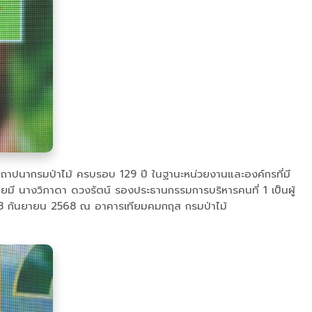
นสถาปนากรมป่าไม้ ครบรอบ 129 ปี ในฐานะหน่วยงานและองค์กรที่มี
ดยมี นางวิภาดา ดวงรัตน์ รองประธานกรรมการบริหารคนที่ 1 เป็นผู้
นที่ 18 กันยายน 2568 ณ อาคารเทียมคมกฤส กรมป่าไม้