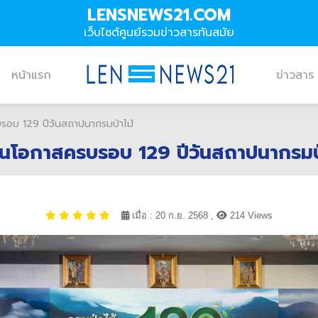
LENSNEWS21.COM
เว็บไซต์ศูนย์รวมข่าวสารทันสมัย
หน้าแรก
ข่าวสาร
บรอบ 129 ปีวันสถาปนากรมป่าไม้
้ ในโอกาสครบรอบ 129 ปีวันสถาปนากรมป่
เมื่อ : 20 ก.ย. 2568 ,
214 Views