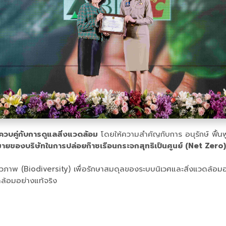
จควบคู่กับการดูแลสิ่งแวดล้อม
โดยให้ความสำคัญกับการ อนุรักษ์ ฟื้
มายของบริษัทในการปล่อยก๊าซเรือนกระจกสุทธิเป็นศูนย์ (Net Zero)
 (Biodiversity) เพื่อรักษาสมดุลของระบบนิเวศและสิ่งแวดล้อมอย่างยั่ง
ล้อมอย่างแท้จริง