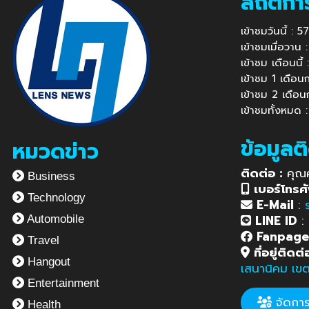
สถิติกา
เข้าชมวันนี้ : 
เข้าชมเมื่อวาน
เข้าชม เดือนนี
เข้าชม 1 เดือ
เข้าชม 2 เดือ
เข้าชมทั้งหมด
ข้อมูลต
หมวดข่าว
ติดต่อ :
คุณ
Business
เบอร์โทรศั
Technology
E-Mail
:
LINE ID
:
Automobile
Fanpag
Travel
ที่อยู่ติดต่
Hangout
เสนานิคม เข
Entertainment
จัดการข
Health