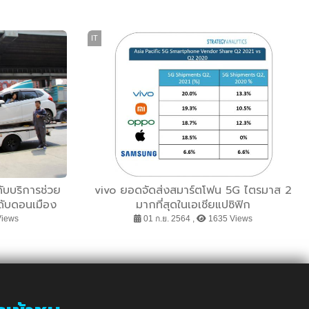
IT
ับบริการช่วย
vivo ยอดจัดส่งสมาร์ตโฟน 5G ไตรมาส 2
ะดับดอนเมือง
มากที่สุดในเอเชียแปซิฟิก
Views
01 ก.ย. 2564 ,
1635 Views