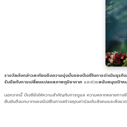
รางวัลดังกล่าวสะท้อนถึงความมุ่งมั่นของบีเจซีในการดำเนินธุรกิ
รับมือกับการเปลี่ยนแปลงสภาพภูมิอากาศ
และช่วย
สนับสนุนเป้าห
นอกจากนี้ บีเจซียังให้ความสำคัญกับการดูแล ความหลากหลายทางชีวภาพ
ยืนยันถึงบทบาทของบีเจซีในการสร้างคุณค่าร่วมกับสังคมและสิ่งแวด