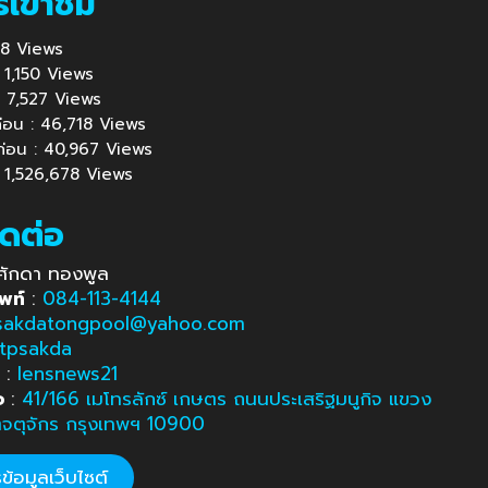
รเข้าชม
578 Views
 : 1,150 Views
้ : 7,527 Views
นก่อน : 46,718 Views
นก่อน : 40,967 Views
 : 1,526,678 Views
ิดต่อ
ศักดา ทองพูล
พท์
:
084-113-4144
sakdatongpool@yahoo.com
tpsakda
e
:
lensnews21
อ
:
41/166 เมโทรลักซ์ เกษตร ถนนประเสริฐมนูกิจ แขวง
ตจตุจักร กรุงเทพฯ 10900
้อมูลเว็บไซต์