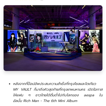
หลังจากที่ป็อปอัพประสบความสำเร็จที่กรุงโซลและโตเกียว
MY VAULT ก็มาถึงคิวสุดท้ายที่กรุงเทพมหานคร เปิดโอกาส
ให้แฟน ๆ ชาวไทยได้ดื่มด่ำไปกับโลกของ aespa ใน
อัลบั้ม Rich Man - The 6th Mini Album