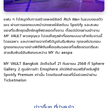
แฟน ๆ ได้สนุกกับการสร้างเพลย์ลิสต์
Rich Man
ในแบบของตัว
เอง ผ่านการออกแบบหน้าปกเพลย์ลิสต์บน Spotify และสะสม
ของที่ระลึกสุดเอ็กซ์คลูซีฟตลอดทั้งงาน ตั้งแต่บัตรผ่านเข้างาน
MY VAULT
พวงกุญแจ ไปจนถึงถุงผ้าที่ออกแบบมาสำหรับงานนี้
โดยเฉพาะ และภาพถ่ายจากโฟโต้บูธในธีมพิเศษ ทุกองค์ประกอบ
ถูกออกแบบมาอย่างพิถีพิถันเพื่อเฉลิมฉลองทั้งเสียงดนตรีและ
สายสัมพันธ์อันพิเศษระหว่าง MY กับ aespa
MY VAULT Bangkok จัดถึงวันที่ 21 กันยายน 2568 ที่ Sphere
Gallery 2 ศูนย์การค้า Emsphere เปิดให้เข้าชมฟรีสำหรับผู้ใช้
Spotify Premium เท่านั้น โดยต้องสำรองที่นั่งล่วงหน้าผ่าน
Ticketmelon
ข่าวอื่นๆ ที่น่าสนใจ