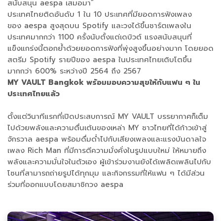
สนับสนุน aespa เสมอมา”
ประเทศไทยติดอันดับ 1 ใน 10 ประเทศที่มียอดการฟังเพลง
ของ aespa สูงสุดบน Spotify และวงได้ขึ้นชาร์ตเพลงใน
ประเทศมากกว่า 1100 ครั้งนับตั้งแต่เดบิวต์ แรงสนับสนุนที่
แข็งแกร่งนี้ตอกย้ำด้วยยอดการฟังที่พุ่งสูงขึ้นอย่างมาก โดยยอด
สตรีม Spotify รายปีของ aespa ในประเทศไทยเติบโตขึ้น
มากกว่า 600% ระหว่างปี 2564 ถึง 2567
MY VAULT Bangkok พร้อมมอบความสุขให้กับแฟน ๆ ใน
ประเทศไทยแล้ว
ตั้งแต่วินาทีแรกที่เปิดประสบการณ์ MY VAULT บรรยากาศก็เต็ม
ไปด้วยพลังและความตื่นเต้นของเหล่า MY ชาวไทยที่ได้ก้าวเข้าสู่
จักรวาล aespa พร้อมดื่มด่ำไปกับเสียงเพลงและแรงบันดาลใจ
เพลง Rich Man ที่มีการตีความมั่งคั่งในรูปแบบใหม่ ให้หมายถึง
พลังและความมั่นใจในตัวเอง ผู้เข้าร่วมงานยังได้เพลิดเพลินไปกับ
โซนที่สามารถถ่ายรูปได้ทุกมุม และกิจกรรมที่ให้แฟน ๆ ได้มีส่วน
ร่วมที่ออกแบบโดยสมาชิกวง aespa