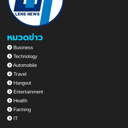
หมวดข่าว
Business
Technology
Automobile
Travel
Hangout
Entertainment
Health
Farming
IT