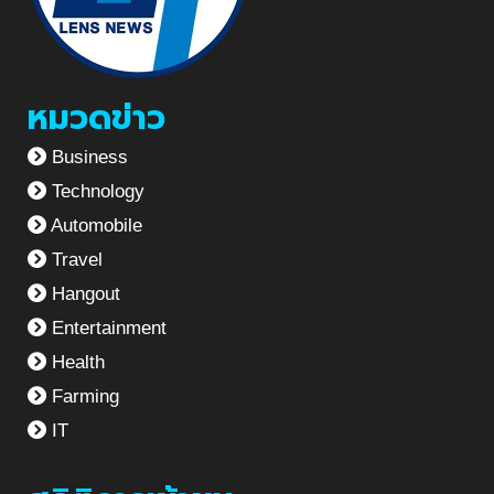
หมวดข่าว
Business
Technology
Automobile
Travel
Hangout
Entertainment
Health
Farming
IT