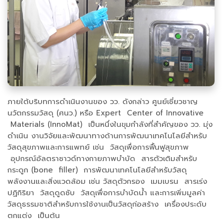
ภายใต้บริบทการดำเนินงานของ วว. ดังกล่าว ศูนย์เชี่ยวชาญ
นวัตกรรมวัสดุ (ศนว.) หรือ Expert Center of Innovative
Materials (InnoMat) เป็นหนึ่งในขุมกำลังที่สำคัญของ วว. มุ่ง
ดำเนิน งานวิจัยและพัฒนาทางด้านการพัฒนาเทคโนโลยีสำหรับ
วัสดุสุขภาพและการแพทย์ เช่น วัสดุเพื่อการฟื้นฟูสุขภาพ
อุปกรณ์อัลตราซาวด์ทางกายภาพบำบัด สารตัวเติมสำหรับ
กระดูก (bone filler) การพัฒนาเทคโนโลยีสำหรับวัสดุ
พลังงานและสิ่งแวดล้อม เช่น วัสดุตัวกรอง เมมเบรน สารเร่ง
ปฏิกิริยา วัสดุดูดซับ วัสดุเพื่อการบำบัดน้ำ และการเพิ่มมูลค่า
วัสดุธรรมชาติสำหรับการใช้งานเป็นวัสดุก่อสร้าง เครื่องประดับ
ตกแต่ง เป็นต้น