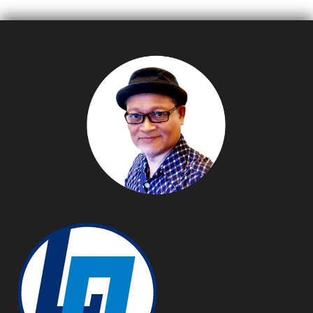
ธ.ค. 66
รางวัลกว่า 130000 บาท