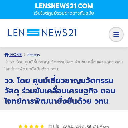
LENSNEWS21.COM
เว็บไซต์ศูนย์รวมข่าวสารทันสมัย
HOME
ข่าวสาร
วว. โดย ศูนย์เชี่ยวชาญนวัตกรรมวัสดุ ร่วมขับเคลื่อนเศรษฐกิจ ตอบ
โจทย์การพัฒนายั่งยืนด้วย วทน.
วว. โดย ศูนย์เชี่ยวชาญนวัตกรรม
วัสดุ ร่วมขับเคลื่อนเศรษฐกิจ ตอบ
โจทย์การพัฒนายั่งยืนด้วย วทน.
เมื่อ : 20 ก.ย. 2568 ,
241 Views