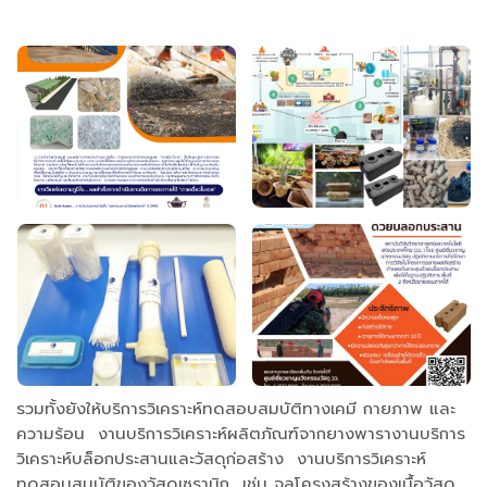
รวมทั้งยังให้บริการวิเคราะห์ทดสอบสมบัติทางเคมี กายภาพ และ
ความร้อน งานบริการวิเคราะห์ผลิตภัณฑ์จากยางพารางานบริการ
วิเคราะห์บล็อกประสานและวัสดุก่อสร้าง งานบริการวิเคราะห์
ทดสอบสมบัติของวัสดุเซรามิก เช่น จุลโครงสร้างของเนื้อวัสดุ