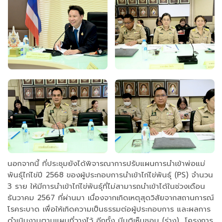
นอกจากนี้ ที่ประชุมยังได้พิจารณาการปรับแผนการนำเข้าพ่อแม่
พันธุ์ไก่ไข่ปี 2568 ของผู้ประกอบการนำเข้าไก่ไข่พันธุ์ (PS) จำนวน
3 ราย ให้มีการนำเข้าไก่ไข่พันธุ์ที่ไม่สามารถนำเข้าได้ในช่วงเดือน
ธันวาคม 2567 ที่ผ่านมา เนื่องจากเกิดเหตุสุดวิสัยจากสถานการณ์
โรคระบาด เพื่อให้เกิดความเป็นธรรมต่อผู้ประกอบการ และผลการ
ดำเนินงานตามแผนที่วางไว้ อีกทั้ง มีมติเห็นชอบ (ร่าง) โครงการ