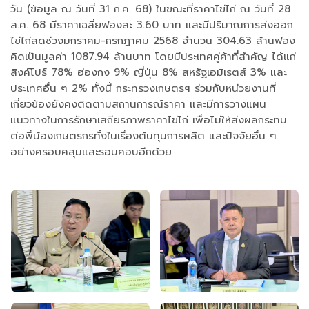
วัน (ข้อมูล ณ วันที่ 31 ก.ค. 68) ในขณะที่ราคาไข่ไก่ ณ วันที่ 28
ส.ค. 68 มีราคาเฉลี่ยฟองละ 3.60 บาท และมีปริมาณการส่งออก
ไข่ไก่สดช่วงมกราคม-กรกฎาคม 2568 จำนวน 304.63 ล้านฟอง
คิดเป็นมูลค่า 1087.94 ล้านบาท โดยมีประเทศคู่ค้าที่สำคัญ ได้แก่
สิงค์โปร์ 78% ฮ่องกง 9% ญี่ปุ่น 8% สหรัฐเอมิเรตส์ 3% และ
ประเทศอื่น ๆ 2% ทั้งนี้ กระทรวงเกษตรฯ ร่วมกับหน่วยงานที่
เกี่ยวข้องยังคงติดตามสถานการณ์ราคา และมีการวางแผน
แนวทางในการรักษาเสถียรภาพราคาไข่ไก่ เพื่อไม่ให้ส่งผลกระทบ
ต่อพี่น้องเกษตรกรทั้งในเรื่องต้นทุนการผลิต และปัจจัยอื่น ๆ
อย่างครอบคลุมและรอบคอบอีกด้วย