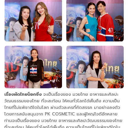
เรื่องผัดไทยบ็อกซิ่ง
จะเป็นเรื่องของ มวยไทย อาหารและศิลปะ
วัฒนธรรมของไทย ที่จะสะท้อน ให้คนทั่วโลกได้เห็นถึง ความเป็น
ไทยที่ไม่แพ้ชาติใดในโลก ผ่านตัวละครที่คัดสรรค มาอย่างลงตัว
โดยการสนับสนุนจาก PK COSMETIC และผู้ใหญ่ใจดีอีกหลาย
ท่านจะเป็นเรื่องของ มวยไทย อาหารและศิลปะวัฒนธรรมของไทย
ที่จะสะท้อน ให้คนทั่วโลกได้เห็นถึง ความเป็นไทยที่ไม่แพ้ชาติใดใน