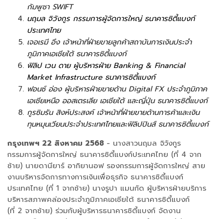
กัมพูชา SWIFT
นฤมล จิวังกูร กรรมการผู้จัดการใหญ่ ธนาคารซิตี้แบงก์
ประเทศไทย
เจอเรมี อึง เจ้าหน้าที่ฝ่ายขายลูกค้าสถาบันการเงินประจำ
ภูมิภาคเอเชียใต้ ธนาคารซิตี้แบงก์
ฟิลิป เวน ดาย ผู้บริหารฝ่าย Banking & Financial
Market Infrastructure ธนาคารซิตี้แบงก์
ฟอนซ์ อ่อง ผู้บริหารฝ่ายขายด้าน Digital FX ประจำภูมิภาค
เอเชียเหนือ ออสเตรเลีย เอเชียใต้ และญี่ปุ่น ธนาคารซิตี้แบงก์
กูรซิมรัน สิงห์ประสงค์ เจ้าหน้าที่ฝ่ายขายด้านการค้าและเงิน
ทุนหมุนเวียนประจำประเทศไทยและฟิลิปปินส์ ธนาคารซิตี้แบงก์
กรุงเทพฯ 22 สิงหาคม 2568
- นางสาวนฤมล จิวังกูร
กรรมการผู้จัดการใหญ่ ธนาคารซิตี้แบงก์ประเทศไทย (ที่ 4 จาก
ซ้าย) นายดานียาร์ อากิยานอฟ รองกรรมการผู้จัดการใหญ่ สาย
งานบริหารจัดการทางการเงินเพื่อธุรกิจ ธนาคารซิตี้แบงก์
ประเทศไทย (ที่ 1 จากซ้าย) นางรูปา แมนกัด ผู้บริหารฝ่ายบริการ
บริหารสภาพคล่องประจำภูมิภาคเอเชียใต้ ธนาคารซิตี้แบงก์
(ที่ 2 จากซ้าย) ร่วมกับผู้บริหารธนาคารซิตี้แบงก์ จัดงาน