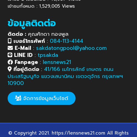
เข้าชมทั้งหมด : 1,529,005 Views
ข้อมูลติดต่อ
ติดต่อ :
คุณศักดา ทองพูล
เบอร์โทรศัพท์
:
084-113-4144
E-Mail
:
sakdatongpool@yahoo.com
LINE ID
:
tpsakda
Fanpage
:
lensnews21
ที่อยู่ติดต่อ
:
41/166 เมโทรลักซ์ เกษตร ถนน
ประเสริฐมนูกิจ แขวงเสนานิคม เขตจตุจักร กรุงเทพฯ
10900
จัดการข้อมูลเว็บไซต์
© Copyright 2021. https://lensnews21.com All Rights