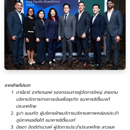
จากซ้ายไปขวา
ดานียาร์ อากิยานอฟ รองกรรมการผู้จัดการใหญ่ สายงาน
บริหารจัดการทางการเงินเพื่อธุรกิจ ธนาคารซิตี้แบงก์
ประเทศไทย
รูปา แมนกัด ผู้บริหารฝ่ายบริการบริหารสภาพคล่องประจำ
ภูมิภาคเอเชียใต้ ธนาคารซิตี้แบงก์
ปิยดา จิตต์ต่างวงค์ ผู้จัดการประจำประเทศไทย ลาวและ