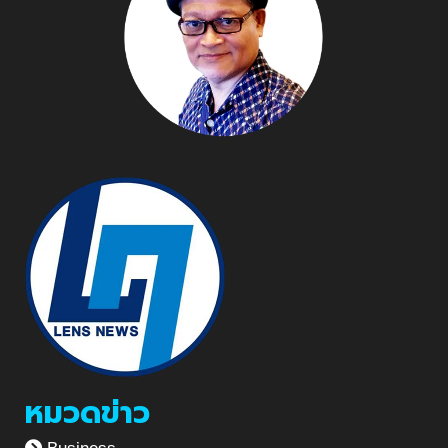
หมวดข่าว