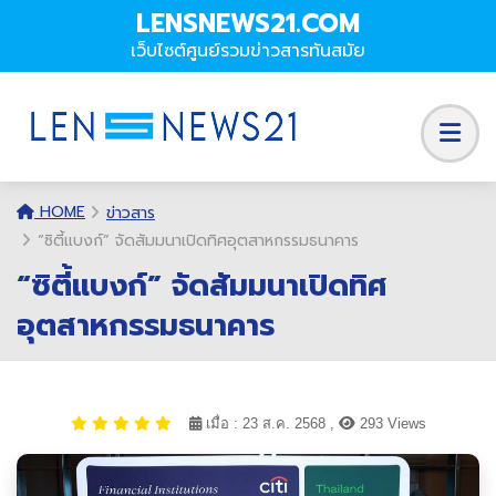
LENSNEWS21.COM
เว็บไซต์ศูนย์รวมข่าวสารทันสมัย
HOME
ข่าวสาร
“ซิตี้แบงก์” จัดสัมมนาเปิดทิศอุตสาหกรรมธนาคาร
“ซิตี้แบงก์” จัดสัมมนาเปิดทิศ
อุตสาหกรรมธนาคาร
เมื่อ : 23 ส.ค. 2568 ,
293 Views