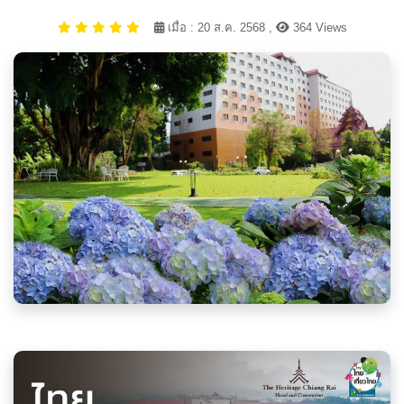
เมื่อ : 20 ส.ค. 2568 ,
364 Views