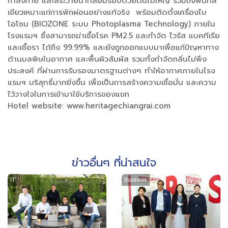
กำลังกาย และสระว่ายน้ำที่ล้อมรอบด้วยต้นไม้ใหญ่ รวมถึงพื้นที่สี
เขียวเหมาะแก่การพักผ่อนอย่างแท้จริง พร้อมติดตั้งเครื่องไบ
โอโซน (BIOZONE ระบบ Photoplasma Technology) ภายใน
โรงแรมฯ ซื่งสามารถฆ่าเชื้อโรค PM2.5 และกำจัด ไวรัส แบคทีเรีย
และเชื้อรา ได้ถึง 99.99% และยังถูกออกแบบมาเพื่อแก้ปัญหาทาง
ด้านมลพิษในอากาศ และพื้นผิวสัมผัส รวมทั้งกำจัดกลิ่นไม่พึง
ประสงค์ ที่ผ่านการรับรองมาตรฐานต่างๆ ทำให้อากาศภายในโรง
แรมฯ บริสุทธิ์มากยิ่งขึ้น เพื่อเป็นการสร้างความเชื่อมั่น และความ
ไว้วางใจในการเข้ามาใช้บริการของแขก
Hotel website: www.heritagechiangrai.com
ข่าวอื่นๆ ที่น่าสนใจ
IT
Business