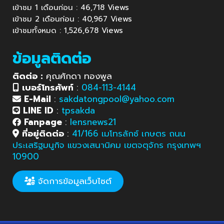
เข้าชม 1 เดือนก่อน : 46,718 Views
เข้าชม 2 เดือนก่อน : 40,967 Views
เข้าชมทั้งหมด : 1,526,678 Views
ข้อมูลติดต่อ
ติดต่อ :
คุณศักดา ทองพูล
เบอร์โทรศัพท์
:
084-113-4144
E-Mail
:
sakdatongpool@yahoo.com
LINE ID
:
tpsakda
Fanpage
:
lensnews21
ที่อยู่ติดต่อ
:
41/166 เมโทรลักซ์ เกษตร ถนน
ประเสริฐมนูกิจ แขวงเสนานิคม เขตจตุจักร กรุงเทพฯ
10900
จัดการข้อมูลเว็บไซต์