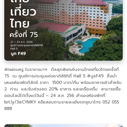
พักผ่อนหรู ในราคาเบาๆ ดีลสุดพิเศษในงานไทยเที่ยวไทยครั้งที่
75 ณ ศูนย์การประชุมแห่งชาติสิริกิติ์ Hall 5 #บูธF49 ซึ่งนำ
เสนอห้องหักดีลักซ์ ราคา 1500 บาท/คืน พร้อมอาหารเช้าสำหรับ
2 ท่าน และรับส่วนลด 20% อาหาร และเครื่องดื่ม สามารถซื้อ
ออนไลน์ได้ตั้งแต่วันนี้ – 24 ส.ค. 256 สำรองห้องพักที่:
bit.ly/3eCYMKY หรือสอบถามรายละเอียดกรุณาโทร 052 055
888