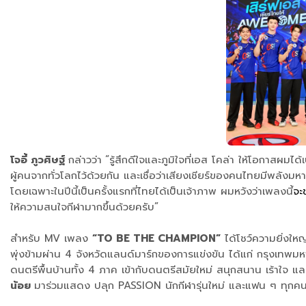
โจอี้ ภูวศิษฐ์
กล่าวว่า
“รู้สึกดีใจและภูมิใจที่เอส โคล่า ให้โอกาสผ
ผู้คนจากทั่วโลกไว้ด้วยกัน และเชื่อว่าเสียงเชียร์ของคนไทยมีพลั
โดยเฉพาะในปีนี้เป็นครั้งแรกที่ไทยได้เป็นเจ้าภาพ ผมหวังว่าเพลงนี้
จะ
ให้ความสนใจกีฬามากขึ้นด้วยครับ”
สำหรับ MV เพลง
“TO BE THE CHAMPION”
ได้โชว์ความยิ่งให
พุ่งข้ามผ่าน 4 จังหวัดแลนด์มาร์กของการแข่งขัน ได้แก่ กรุงเทพม
ดนตรีพื้นบ้านทั้ง 4 ภาค เข้ากับดนตรีสมัยใหม่ สนุกสนาน เร้าใจ แ
น้อย
มาร่วมแสดง ปลุก PASSION นักกีฬารุ่นใหม่ และแฟน ๆ ทุกคนให