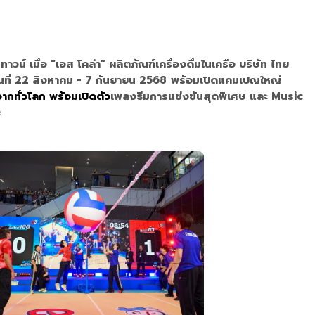
น์ เมื่อ “เอส โคล่า” ผลิตภัณฑ์เครื่องดื่มในเครือ บริษัท ไทย
นที่ 22 สิงหาคม - 7 กันยายน 2568
พร้อมเปิดแคมเปญใหญ่
กทั่วโลก พร้อมเปิดตัว
เพลงธีมการแข่งขันสุดพิเศษ และ Music
ะ