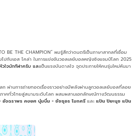
ลง “TO BE THE CHAMPION” ผมรู้สึกว่าดนตรีเป็นภาษาสากลที่เชื่อม
ติไทยไปกับเอส โคล่า ในการแข่งขันวอลเลย์บอลหญิงชิงแชมป์โลก 2025
หัวใจนักกีฬาครับ และ
เป็นแรงบันดาลใจ จุดประกายให้คนรุ่นใหม่หันมา
ลก ผ่านการถ่ายทอดเรื่องราวอย่างมีพลังผ่านลูกวอลเลย์บอลที่ลอย
ุกภูมิภาคทั่วไทยสู่สนามระดับโลก ผสมผสานเอกลักษณ์ทางวัฒนธรรม
- อัจฉราพร คงยศ บุ๋มบิ๋ม - ชัชชุอร โมกศรี
และ
แป้น ปิยะนุช แป้น