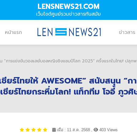
LENSNEWS21.COM
เว็บไซต์ศูนย์รวมข่าวสารทันสมัย
หน้าแรก
ข่าวสาร
น “การแข่งขันวอลเลย์บอลหญิงชิงแชมป์โลก 2025” ครั้งแรกในไทย! ปลุกพลังเ
 เชียร์ไทยให้ AWESOME” สนับสนุน “ก
ียร์ไทยกระหึ่มโลก! แท็กทีม โจอี้ ภูว
เมื่อ : 11 ส.ค. 2568 ,
403 Views