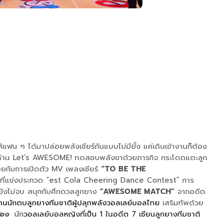
ฟน ๆ ได้มาปล่อยพลังเชียร์กันแบบไม่มียั้ง แค่เดินเข้างานก็ต้อง
ถึงด่าน Let’s AWESOME! ทดสอบพลังขาด้วยภารกิจ กระโดดแตะลูก
คอยกับการเปิดตัว MV เพลงเชียร์
“TO BE THE
ีม ที่แข่งประกวด “est Cola Cheering Dance Contest” การ
 ยังไม่จบ สนุกกับศึกดวลลูกยาง
“AWESOME MATCH”
จากอดีต
านนักตบลูกยางทีมชาติผู้ปลุกพลังวอลเลย์บอลไทย
เสริมทัพด้วย
นทอง
นัก
วอลเลย์บอลหญิงที่เป็น 1 ในอดีต 7 เซียนลูกยางทีมชาติ​