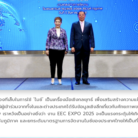
งทีเส็บในการใช้ ‘ไมซ์’ เป็นเครื่องมือเชิงกลยุทธ์ เพื่อเสริมสร้างค
ให้ผู้เข้าร่วมจากทั้งในและต่างประเทศได้รับข้อมูลเชิงลึกเกี่ยวกับศัก
พ เราหวังเป็นอย่างยิ่งว่า งาน EEC EXPO 2025 จะเป็นแรงกระตุ้นให
ระดับภูมิภาค และยกระดับมาตรฐานการจัดงานไมซ์ของประเทศไทยให้เป็นที