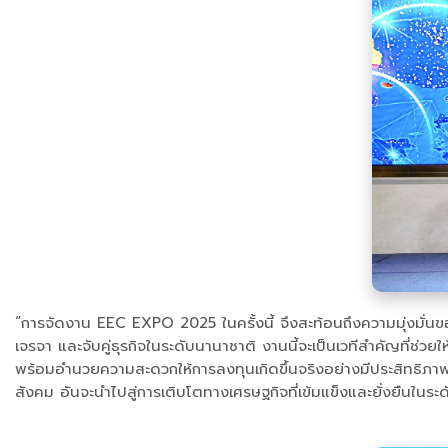
“การจัดงาน EEC EXPO 2025 ในครั้งนี้ จึงสะท้อนถึงความมุ่งมั่นขอ
เจรจา และจับคู่ธุรกิจในระดับนานาชาติ งานนี้จะเป็นเวทีสำคัญที่ช่วย
พร้อมอำนวยความสะดวกให้การลงทุนเกิดขึ้นจริงอย่างมีประสิทธิภา
สังคม อันจะนำไปสู่การเติบโตทางเศรษฐกิจที่เข้มแข็งและยั่งยืนใน