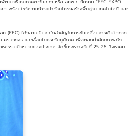
ยเขตพัฒนาพิเศษภาคตะวันออก หรือ สกพอ. จัดงาน “EEC EXPO
 พร้อมโชว์ความก้าวหน้าด้านโครงสร้างพื้นฐาน เทคโนโลยี และ
วันออก (EEC) ได้กลายเป็นกลไกสำคัญในการขับเคลื่อนการเติบโตทาง
ย ครบวงจร และเชื่อมโยงระดับภูมิภาค เพื่อตอกย้ำศักยภาพดัง
หกรรมเป้าหมายของประเทศ จัดขึ้นระหว่างวันที่ 25-26 สิงหาคม