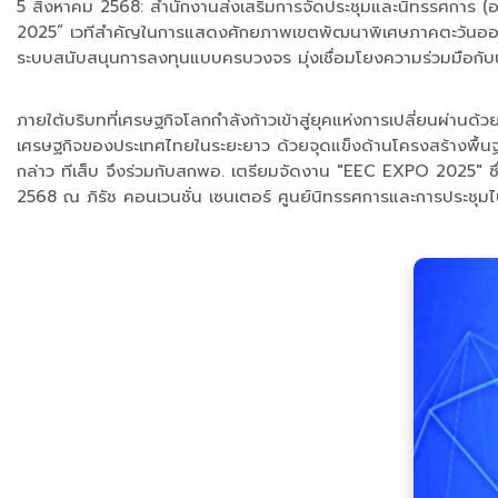
5 สิงหาคม 2568: สำนักงานส่งเสริมการจัดประชุมและนิทรรศการ
2025” เวทีสำคัญในการแสดงศักยภาพเขตพัฒนาพิเศษภาคตะวันออก 
ระบบสนับสนุนการลงทุนแบบครบวงจร มุ่งเชื่อมโยงความร่วมมือกับ
ภายใต้บริบทที่เศรษฐกิจโลกกำลังก้าวเข้าสู่ยุคแห่งการเปลี่ยนผ่าน
เศรษฐกิจของประเทศไทยในระยะยาว ด้วยจุดแข็งด้านโครงสร้างพื้นฐ
กล่าว ทีเส็บ จึงร่วมกับสกพอ. เตรียมจัดงาน "EEC EXPO 2025" ซ
2568 ณ ภิรัช คอนเวนชั่น เซนเตอร์ ศูนย์นิทรรศการและการประช