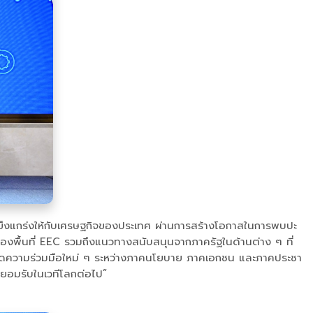
วามแข็งแกร่งให้กับเศรษฐกิจของประเทศ ผ่านการสร้างโอกาสในการพบปะ
ยภาพของพื้นที่ EEC รวมถึงแนวทางสนับสนุนจากภาครัฐในด้านต่าง ๆ ที่
้เกิดความร่วมมือใหม่ ๆ ระหว่างภาคนโยบาย ภาคเอกชน และภาคประชา
่ยอมรับในเวทีโลกต่อไป”