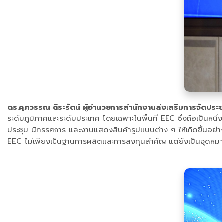
ดร.ศุภวรรณ ตีระรัตน์ ผู้อำนวยการสำนักงานส่งเสริมการจัดประ
ระดับภูมิภาคและระดับประเทศ โดยเฉพาะในพื้นที่ EEC ซึ่งถือเป็นหนึ่
ประชุม นิทรรศการ และงานแสดงสินค้ารูปแบบต่าง ๆ ให้เกิดขึ้นอย่างย
EEC ไม่เพียงเป็นฐานการผลิตและการลงทุนสำคัญ แต่ยังเป็นจุดหมา