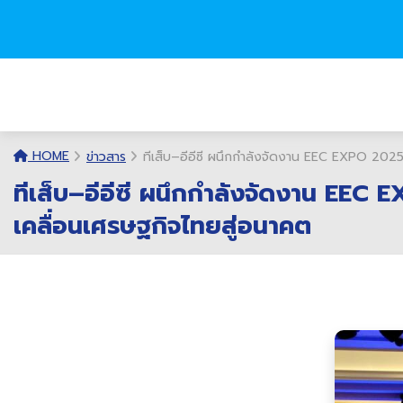
HOME
ข่าวสาร
ทีเส็บ–อีอีซี ผนึกกำลังจัดงาน EEC EXPO 2025
ทีเส็บ–อีอีซี ผนึกกำลังจัดงาน EEC
เคลื่อนเศรษฐกิจไทยสู่อนาคต