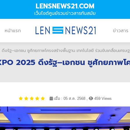
LENSNEWS21.COM
เว็บไซต์ศูนย์รวมข่าวสารทันสมัย
หน้าแรก
ข่าวสาร
 ดึงรัฐ–เอกชน ชูศักยภาพโครงสร้างพื้นฐาน เทคโนโลยี ร่วมขับเคลื่อนเศรษฐ
 EXPO 2025 ดึงรัฐ–เอกชน ชูศักยภาพโคร
เมื่อ : 05 ส.ค. 2568 ,
459 Views