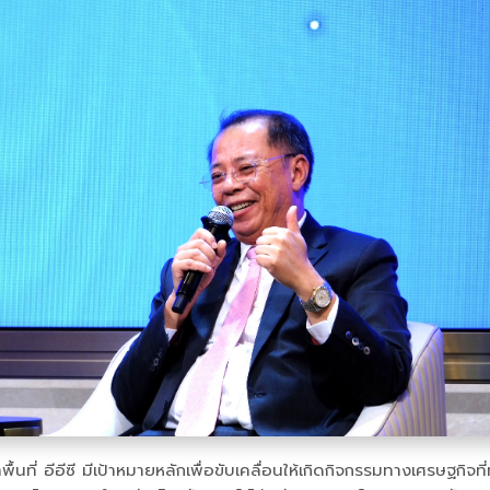
ื้นที่ อีอีซี มีเป้าหมายหลักเพื่อขับเคลื่อนให้เกิดกิจกรรมทางเศรษฐก