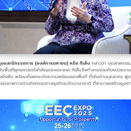
ชุมและนิทรรศการ (องค์การมหาชน) หรือ ทีเส็บ
กล่าวว่า อุตสาหกรรม
งในพื้นที่ยุทธศาสตร์สำคัญของประเทศ ทีเส็บจึงทำงานร่วมกับหน่วยงานใน
ั่งยืน พร้อมทั้งยกระดับความพร้อมของพื้นที่ ทั้งในด้านบุคลากร ผู้ป
ยปลายทางด้านกิจกรรมทางธุรกิจระดับนานาชาติ ที่สามารถสร้างมูลค่าท